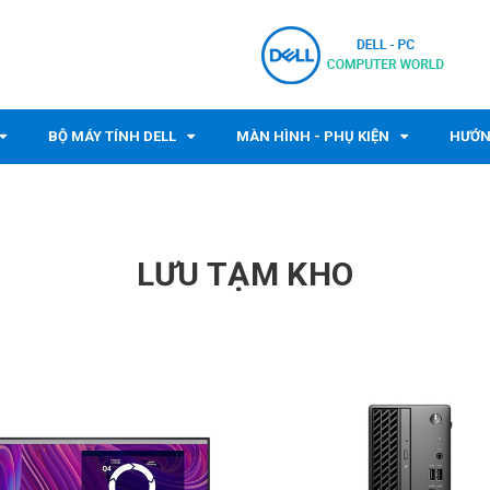
BỘ MÁY TÍNH DELL
MÀN HÌNH - PHỤ KIỆN
HƯỚN
LƯU TẠM KHO