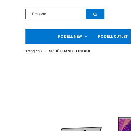
PC DELL NEW
PC DELL OUTLET
Trang chủ
SP HẾT HÀNG - LƯU KHO