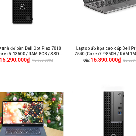
 tính để bàn Dell OptiPlex 7010
Laptop đồ họa cao cấp Dell P
HẾT HÀNG
HẾT HÀNG
ore i5-13500 / RAM 8GB / SSD
7540 (Core i7-9850H / RAM 16
15.290.000₫
16.390.000₫
/ Win11 Home) / New / 1Yr Pro
512GB / VGA Nvidia T2000 4GB
15.990.000₫
Giá:
22.290
inch FullHD) / WL + BT / Web
Win 10 Pro - Like New