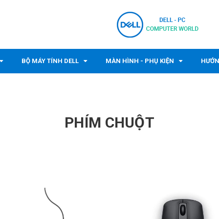
BỘ MÁY TÍNH DELL
MÀN HÌNH - PHỤ KIỆN
HƯỚN
PHÍM CHUỘT