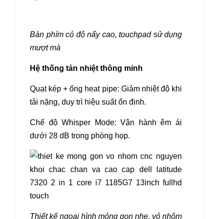
Bàn phím có độ nẩy cao, touchpad sử dụng
mượt mà
Hệ thống tản nhiệt thông minh
Quạt kép + ống heat pipe: Giảm nhiệt độ khi
tải nặng, duy trì hiệu suất ổn định.
Chế độ Whisper Mode: Vận hành êm ái
dưới 28 dB trong phòng họp.
Thiết kế ngoại hình mỏng gọn nhẹ, vỏ nhôm