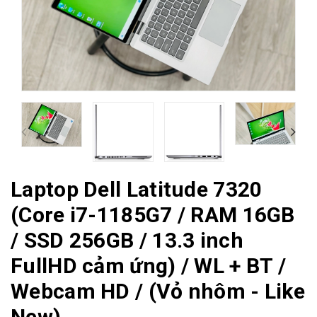
Laptop Dell Latitude 7320
(Core i7-1185G7 / RAM 16GB
/ SSD 256GB / 13.3 inch
FullHD cảm ứng) / WL + BT /
Webcam HD / (Vỏ nhôm - Like
New)