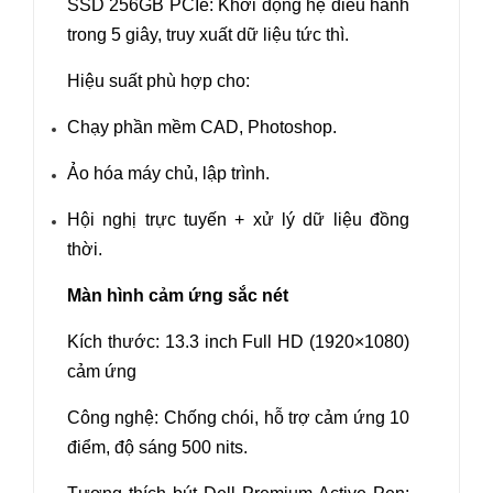
SSD 256GB PCIe: Khởi động hệ điều hành
trong 5 giây, truy xuất dữ liệu tức thì.
Hiệu suất phù hợp cho:
Chạy phần mềm CAD, Photoshop.
Ảo hóa máy chủ, lập trình.
Hội nghị trực tuyến + xử lý dữ liệu đồng
thời.
Màn hình cảm ứng sắc nét
Kích thước: 13.3 inch Full HD (1920×1080)
cảm ứng
Công nghệ: Chống chói, hỗ trợ cảm ứng 10
điểm, độ sáng 500 nits.