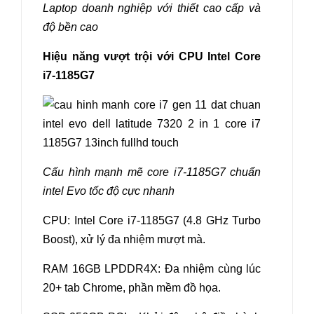
Laptop doanh nghiệp với thiết cao cấp và
độ bền cao
Hiệu năng vượt trội với CPU Intel Core
i7-1185G7
Cấu hình mạnh mẽ core i7-1185G7 chuẩn
intel Evo tốc độ cực nhanh
CPU: Intel Core i7-1185G7 (4.8 GHz Turbo
Boost), xử lý đa nhiệm mượt mà.
RAM 16GB LPDDR4X: Đa nhiệm cùng lúc
20+ tab Chrome, phần mềm đồ họa.