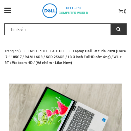
(
)
Trang chủ
LAPTOP DELL LATITUDE
Laptop Dell Latitude 7320 (Core
i7-1185G7 / RAM 16GB / SSD 256GB / 13.3 inch FullHD cảm ứng) / WL +
BT / Webcam HD / (Vỏ nhôm - Like New)