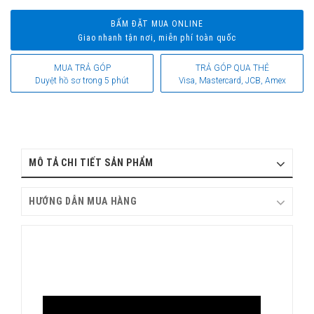
BẤM ĐẶT MUA ONLINE
Giao nhanh tận nơi, miễn phí toàn quốc
MUA TRẢ GÓP
TRẢ GÓP QUA THẺ
Duyệt hồ sơ trong 5 phút
Visa, Mastercard, JCB, Amex
MÔ TẢ CHI TIẾT SẢN PHẨM
HƯỚNG DẪN MUA HÀNG