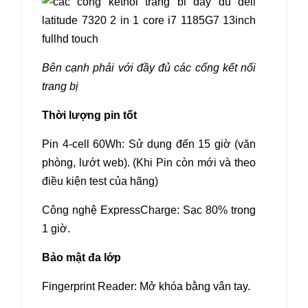
Bên cạnh phải với đầy đủ các cổng kết nối
trang bị
Thời lượng pin tốt
Pin 4-cell 60Wh: Sử dụng đến 15 giờ (văn
phòng, lướt web). (Khi Pin còn mới và theo
điều kiện test của hãng)
Công nghệ ExpressCharge: Sạc 80% trong
1 giờ.
Bảo mật đa lớp
Fingerprint Reader: Mở khóa bằng vân tay.