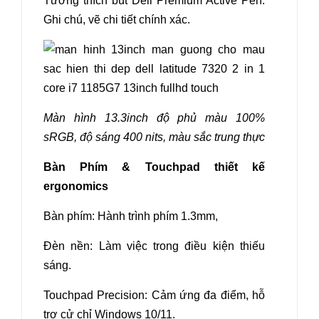
Tương thích bút Dell Premium Active Pen:
Ghi chú, vẽ chi tiết chính xác.
Màn hình 13.3inch độ phủ màu 100%
sRGB, độ sáng 400 nits, màu sắc trung thực
Bàn Phím & Touchpad thiết kế
ergonomics
Bàn phím: Hành trình phím 1.3mm,
Đèn nền: Làm việc trong điều kiện thiếu
sáng.
Touchpad Precision: Cảm ứng đa điểm, hỗ
trợ cử chỉ Windows 10/11.