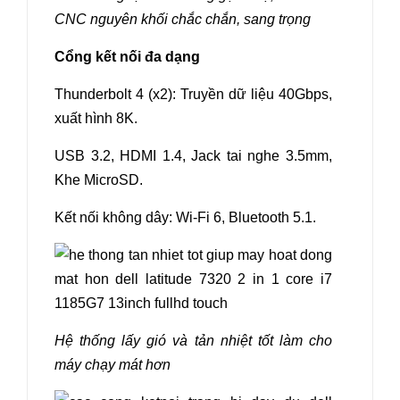
CNC nguyên khối chắc chắn, sang trọng
Cổng kết nối đa dạng
Thunderbolt 4 (x2): Truyền dữ liệu 40Gbps,
xuất hình 8K.
USB 3.2, HDMI 1.4, Jack tai nghe 3.5mm,
Khe MicroSD.
Kết nối không dây: Wi-Fi 6, Bluetooth 5.1.
Hệ thống lấy gió và tản nhiệt tốt làm cho
máy chạy mát hơn