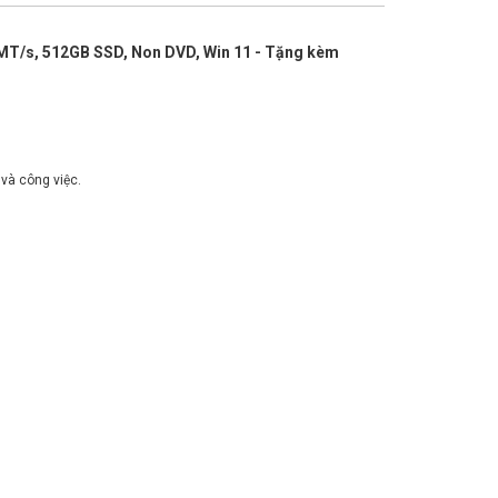
0 MT/s, 512GB SSD, Non DVD, Win 11 - Tặng kèm
và công việc.