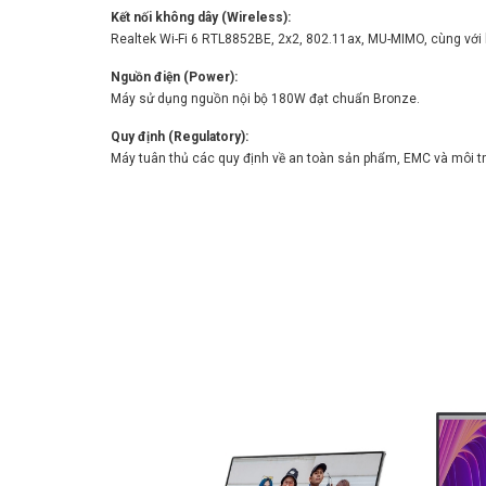
Kết nối không dây (Wireless):
Realtek Wi-Fi 6 RTL8852BE, 2x2, 802.11ax, MU-MIMO, cùng với 
Nguồn điện (Power):
Máy sử dụng nguồn nội bộ 180W đạt chuẩn Bronze.
Quy định (Regulatory):
Máy tuân thủ các quy định về an toàn sản phẩm, EMC và môi tr