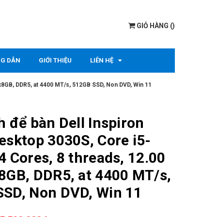
GIỎ HÀNG
(
)
G DẪN
GIỚI THIỆU
LIÊN HỆ
1x8GB, DDR5, at 4400 MT/s, 512GB SSD, Non DVD, Win 11
h để bàn Dell Inspiron
esktop 3030S, Core i5-
4 Cores, 8 threads, 12.00
8GB, DDR5, at 4400 MT/s,
SD, Non DVD, Win 11