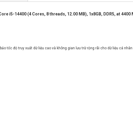
 Core i5-14400 (4 Cores, 8 threads, 12.00 MB), 1x8GB, DDR5, at 440
ốc độ truy xuất dữ liệu cao và không gian lưu trữ rộng rãi cho dữ liệu cá nhân 