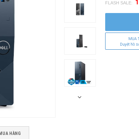
1
FLASH SALE:
.
MUA 
Duyệt hồ s
MUA HÀNG