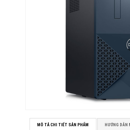
MÔ TẢ CHI TIẾT SẢN PHẨM
HƯỚNG DẪN 