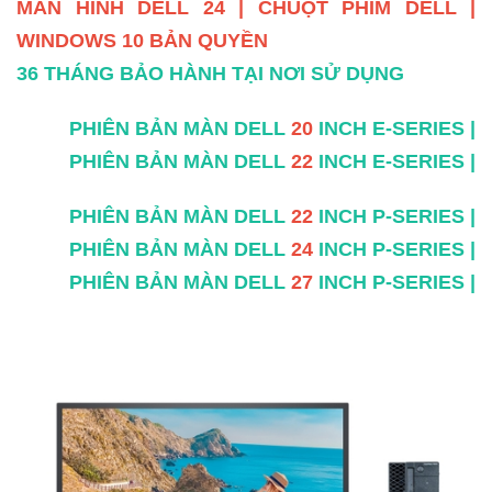
MÀN HÌNH DELL 24 | CHUỘT PHÍM DELL |
WINDOWS 10 BẢN QUYỀN
36 THÁNG BẢO HÀNH TẠI NƠI SỬ DỤNG
PHIÊN BẢN MÀN DELL
20
INCH E-SERIES |
PHIÊN BẢN MÀN DELL
22
INCH E-SERIES |
PHIÊN BẢN MÀN DELL
22
INCH P-SERIES |
PHIÊN BẢN MÀN DELL
24
INCH P-SERIES |
PHIÊN BẢN MÀN DELL
27
INCH P-SERIES |