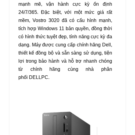
mạnh mẽ, vận hành cực kỳ ổn định
24/7/365. Đặc biệt, với một mức giá rất
mềm, Vostro 3020 đã có cấu hình mạnh,
tích hợp Windows 11 bản quyền, đồng thời
có hình thức tuyệt đẹp, tính năng cực kỳ đa
dạng. Máy được cung cấp chính hãng Dell,
thiết kế đồng bộ và sẵn sàng sử dụng, tiện
lợi trong bảo hành và hỗ trợ nhanh chóng
từ chính hãng cùng nhà phân
phối DELLPC.