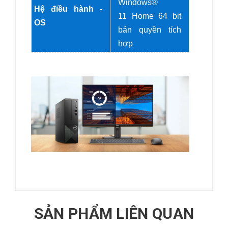
Windows®
Hệ điều hành -
11 Home 64 bit
OS
bản quyền tích
hợp
SẢN PHẨM LIÊN QUAN