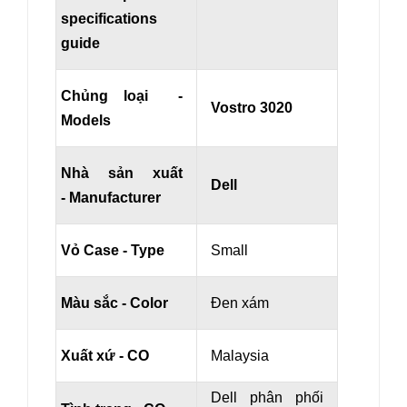
specifications
guide
Chủng loại -
Vostro 3020
Models
Nhà sản xuất
Dell
- Manufacturer
Vỏ Case - Type
Small
Màu sắc - Color
Đen xám
Xuất xứ - CO
Malaysia
Dell phân phối