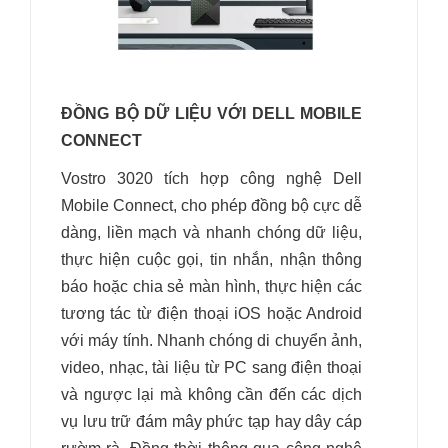
ĐỒNG BỘ DỮ LIỆU VỚI DELL MOBILE
CONNECT
Vostro 3020 tích hợp công nghệ Dell
Mobile Connect, cho phép đồng bộ cực dễ
dàng, liền mạch và nhanh chóng dữ liệu,
thực hiện cuộc gọi, tin nhắn, nhận thông
báo hoặc chia sẻ màn hình, thực hiện các
tương tác từ điện thoại iOS hoặc Android
với máy tính. Nhanh chóng di chuyển ảnh,
video, nhạc, tài liệu từ PC sang điện thoại
và ngược lại mà không cần đến các dịch
vụ lưu trữ đám mây phức tạp hay dây cáp