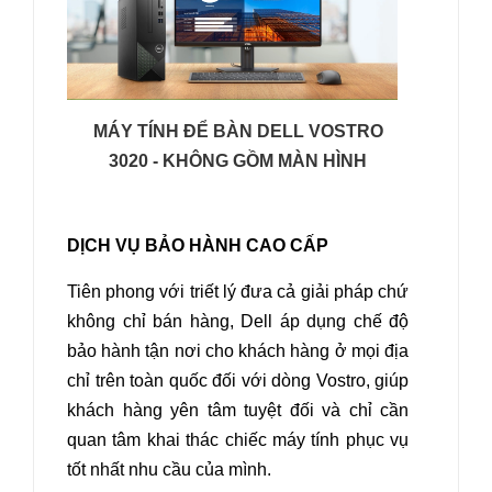
MÁY TÍNH ĐỂ BÀN DELL VOSTRO
3020 - KHÔNG GỒM MÀN HÌNH
DỊCH VỤ BẢO HÀNH CAO CẤP
Tiên phong với triết lý đưa cả giải pháp chứ
không chỉ bán hàng, Dell áp dụng chế độ
bảo hành tận nơi cho khách hàng ở mọi địa
chỉ trên toàn quốc đối với dòng Vostro, giúp
khách hàng yên tâm tuyệt đối và chỉ cần
quan tâm khai thác chiếc máy tính phục vụ
tốt nhất nhu cầu của mình.