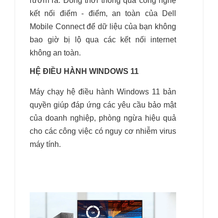
rườm rà. Đồng thời thông qua công nghệ
kết nối điểm - điểm, an toàn của Dell
Mobile Connect để dữ liệu của bạn không
bao giờ bị lộ qua các kết nối internet
không an toàn.
HỆ ĐIỀU HÀNH WINDOWS 11
Máy chạy hệ điều hành Windows 11 bản
quyền giúp đáp ứng các yêu cầu bảo mật
của doanh nghiệp, phòng ngừa hiệu quả
cho các công việc có nguy cơ nhiễm virus
máy tính.