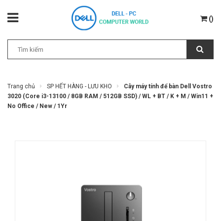
(
)
Trang chủ
SP HẾT HÀNG - LƯU KHO
Cây máy tính để bàn Dell Vostro
3020 (Core i3-13100 / 8GB RAM / 512GB SSD) / WL + BT / K + M / Win11 +
No Office / New / 1Yr