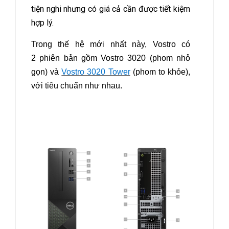
tiện nghi nhưng có giá cả cần được tiết kiệm
hợp lý.
Trong thế hệ mới nhất này, Vostro có
2 phiên bản gồm Vostro 3020 (phom nhỏ
gọn) và
Vostro 3020 Tower
(phom to khỏe),
với tiêu chuẩn như nhau.