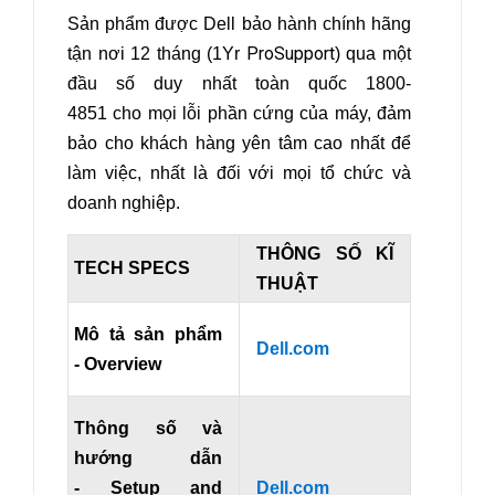
Sản phẩm được Dell bảo hành chính hãng
ProSupport
tận nơi 12 tháng (1Yr
) qua một
đầu số duy nhất toàn quốc 1800-
4851
cho mọi lỗi phần cứng của máy, đảm
bảo cho khách hàng yên tâm cao nhất để
làm việc, nhất là đối với mọi tổ chức và
doanh nghiệp.
THÔNG SỐ KĨ
TECH SPECS
THUẬT
Mô tả sản phẩm
Dell.com
- Overview
Thông số và
hướng dẫn
- Setup and
Dell.com