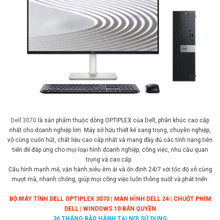
Dell 3070
là sản phẩm thuộc dòng OPTIPLEX của Dell, phân khúc cao cấp
nhất cho doanh nghiệp lớn. Máy sở hữu thiết kế sang trọng, chuyên nghiệp,
vô cùng cuốn hút, chất liệu cao cấp nhất và mang đầy đủ các tính năng tiên
tiến để đáp ứng cho mọi loại hình doanh nghiệp, công việc, nhu cầu quan
trọng và cao cấp.
Cấu hình mạnh mẽ, vận hành siêu êm ái và ổn định 24/7 với tốc độ vô cùng
mượt mà, nhanh chóng, giúp mọi công việc luôn thông suốt và phát triển.
BỘ MÁY TÍNH DELL OPTIPLEX 3070 | MÀN HÌNH DELL 24 | CHUỘT PHÍM
DELL | WINDOWS 10 BẢN QUYỀN
36 THÁNG BẢO HÀNH TẠI NƠI SỬ DỤNG