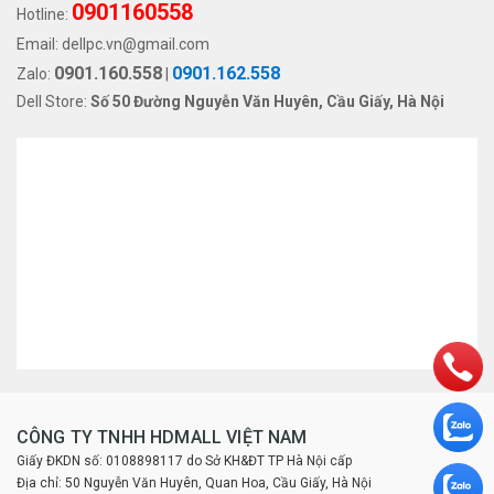
0901160558
Hotline:
Email:
dellpc.vn@gmail.com
0901.160.558
0901.162.558
Zalo:
|
Dell Store:
Số 50 Đường Nguyễn Văn Huyên, Cầu Giấy, Hà Nội
CÔNG TY TNHH HDMALL VIỆT NAM
Giấy ĐKDN số: 0108898117 do Sở KH&ĐT TP Hà Nội cấp
Địa chỉ: 50 Nguyễn Văn Huyên, Quan Hoa, Cầu Giấy, Hà Nội