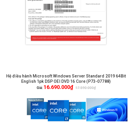
Hệ điều hành Microsoft Windows Server Standard 2019 64Bit
English 1pk DSP OEI DVD 16 Core (P73-07788)
16.690.000₫
Giá:
17.590.000₫