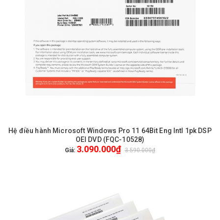
Hệ điều hành Microsoft Windows Pro 11 64Bit Eng Intl 1pk DSP
OEI DVD (FQC-10528)
3.090.000₫
Giá:
3.590.000₫