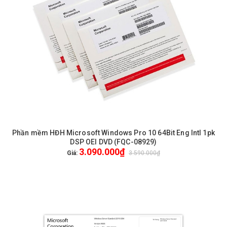
Phần mềm HĐH Microsoft Windows Pro 10 64Bit Eng Intl 1pk
DSP OEI DVD (FQC-08929)
3.090.000₫
Giá:
3.590.000₫