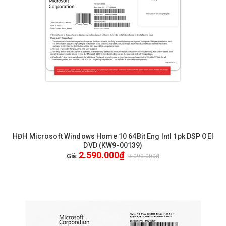
HĐH Microsoft Windows Home 10 64Bit Eng Intl 1pk DSP OEI
DVD (KW9-00139)
2.590.000₫
Giá:
3.090.000₫