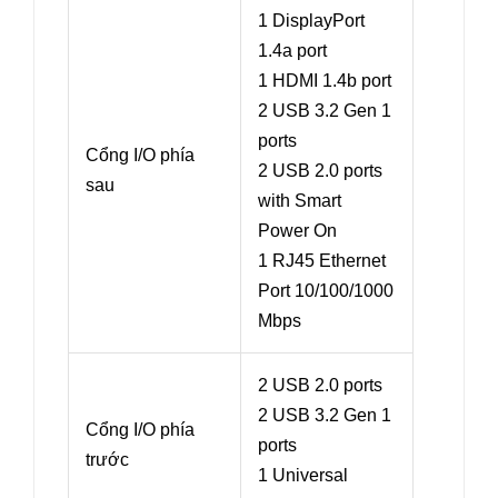
1 DisplayPort
1.4a port
1 HDMI 1.4b port
2 USB 3.2 Gen 1
ports
Cổng I/O phía
2 USB 2.0 ports
sau
with Smart
Power On
1 RJ45 Ethernet
Port 10/100/1000
Mbps
2 USB 2.0 ports
2 USB 3.2 Gen 1
Cổng I/O phía
ports
trước
1 Universal