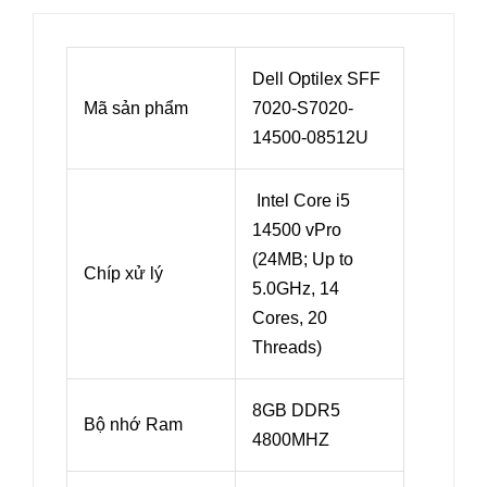
Dell Optilex SFF
Mã sản phẩm
7020-S7020-
14500-08512U
Intel Core i5
14500 vPro
(24MB; Up to
Chíp xử lý
5.0GHz, 14
Cores, 20
Threads)
8GB DDR5
Bộ nhớ Ram
4800MHZ