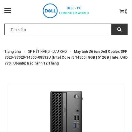
(
)
Trang chủ
SP HẾT HÀNG - LƯU KHO
Máy tính để bàn Dell Optilex SFF
7020-S7020-14500-08512U (Intel Core i5 14500 | 8GB | 512GB | Intel UHD
770 | Ubuntu) Bảo hành 12 Tháng