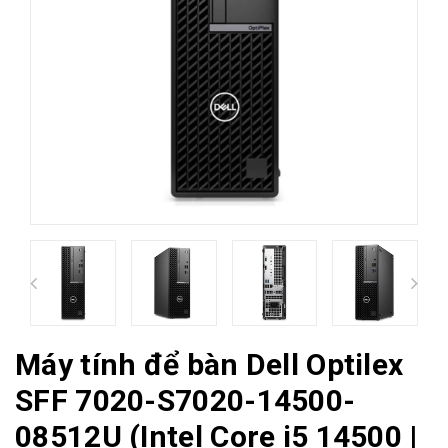
Máy tính để bàn Dell Optilex
SFF 7020-S7020-14500-
08512U (Intel Core i5 14500 |