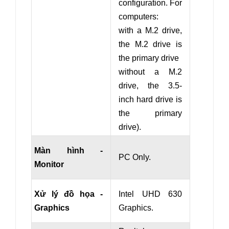
configuration. For
computers:
with a M.2 drive,
the M.2 drive is
the primary drive
without a M.2
drive, the 3.5-
inch hard drive is
the primary
drive).
Màn hình -
PC Only.
Monitor
Xử lý đồ họa -
Intel UHD 630
Graphics
Graphics.