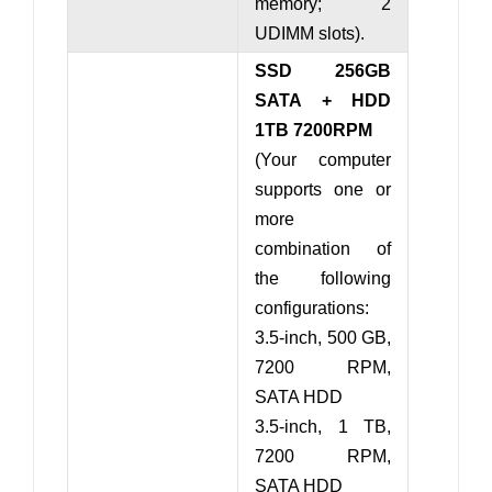
memory; 2
UDIMM slots).
SSD 256GB
SATA + HDD
1TB 7200RPM
(Your computer
supports one or
more
combination of
the following
configurations:
3.5-inch, 500 GB,
7200 RPM,
SATA HDD
3.5-inch, 1 TB,
7200 RPM,
SATA HDD