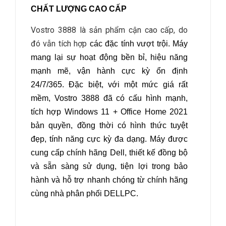
CHẤT LƯỢNG CAO CẤP
Vostro 3888 là sản phẩm cận cao cấp, do
đó vẫn tích hợp
các đặc tính vượt trội. Máy
mang lại sự hoạt động bền bỉ, hiệu năng
mạnh mẽ, vận hành cực kỳ ổn định
24/7/365. Đặc biệt, với một mức giá rất
mềm, Vostro 3888 đã có cấu hình mạnh,
tích hợp Windows 11 + Office Home 2021
bản quyền, đồng thời có hình thức tuyệt
đẹp, tính năng cực kỳ đa dạng. Máy được
cung cấp chính hãng Dell, thiết kế đồng bộ
và sẵn sàng sử dụng, tiện lợi trong bảo
hành và hỗ trợ nhanh chóng từ chính hãng
cùng nhà phân phối DELLPC.