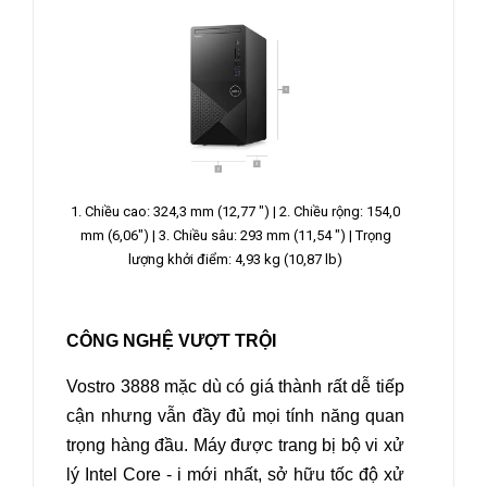
1. Chiều cao: 324,3 mm (12,77 ") | 2. Chiều rộng: 154,0
mm (6,06") |
3. Chiều sâu: 293 mm (11,54 ") | Trọng
lượng khởi điểm: 4,93 kg (10,87 lb)
CÔNG NGHỆ VƯỢT TRỘI
Vostro 3888 mặc dù có giá thành rất dễ tiếp
cận nhưng vẫn đầy đủ mọi tính năng quan
trọng hàng đầu. Máy được trang bị bộ vi xử
lý Intel Core - i mới nhất, sở hữu tốc độ xử