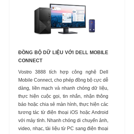
ĐỒNG BỘ DỮ LIỆU VỚI DELL MOBILE
CONNECT
Vostro 3888 tích hợp công nghệ Dell
Mobile Connect, cho phép đồng bộ cực dễ
dàng, liền mạch và nhanh chóng dữ liệu,
thực hiện cuộc gọi, tin nhắn, nhận thông
báo hoặc chia sẻ màn hình, thực hiện các
tương tác từ điện thoại iOS hoặc Android
với máy tính. Nhanh chóng di chuyển ảnh,
video, nhạc, tài liệu từ PC sang điện thoại