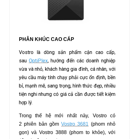
PHÂN KHÚC CAO CẤP
Vostro là dòng sản phẩm cận cao cấp,
sau
OptiPlex
, hướng đến các doanh nghiệp
vừa và nhỏ, khách hàng gia đình, cá nhân, với
yêu cầu máy tính chạy phải cực ổn định, bền
bỉ, mạnh mẽ, sang trọng, hình thức đẹp, nhiều
tiện nghi nhưng có giá cả cần được tiết kiệm
hợp lý.
Trong thế hệ mới nhất này, Vostro có
2 phiên bản gồm
Vostro 3681
(phom nhỏ
gọn) và Vostro 3888 (phom to khỏe), với