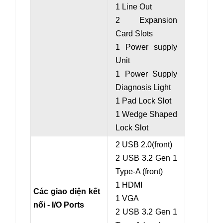
1 Line Out
2 Expansion
Card Slots
1 Power supply
Unit
1 Power Supply
Diagnosis Light
1 Pad Lock Slot
1 Wedge Shaped
Lock Slot
2 USB 2.0(front)
2 USB 3.2 Gen 1
Type-A (front)
1 HDMI
Các giao diện kết
1 VGA
nối - I/O Ports
2 USB 3.2 Gen 1