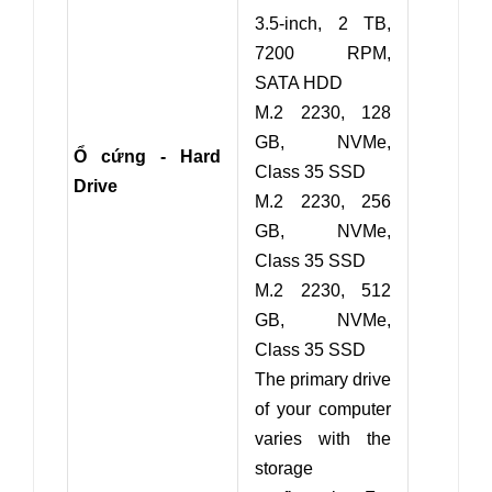
3.5-inch, 2 TB,
7200 RPM,
SATA HDD
M.2 2230, 128
GB, NVMe,
Ổ cứng - Hard
Class 35 SSD
Drive
M.2 2230, 256
GB, NVMe,
Class 35 SSD
M.2 2230, 512
GB, NVMe,
Class 35 SSD
The primary drive
of your computer
varies with the
storage