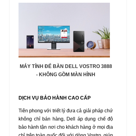
MÁY TÍNH ĐỂ BÀN DELL VOSTRO 3888
- KHÔNG GỒM MÀN HÌNH
DỊCH VỤ BẢO HÀNH CAO CẤP
Tiên phong với triết lý đưa cả giải pháp chứ
không chỉ bán hàng, Dell áp dụng chế độ
bảo hành tận nơi cho khách hàng ở mọi địa
chỉ trên toàn quốc đối với dòng Vostro, giúp