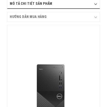
MÔ TẢ CHI TIẾT SẢN PHẨM
HƯỚNG DẪN MUA HÀNG