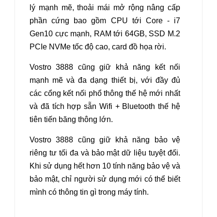
lý mạnh mẽ, thoải mái mở rộng nâng cấp
phần cứng bao gồm CPU tới Core - i7
Gen10 cực mạnh, RAM tới 64GB, SSD M.2
PCIe NVMe tốc độ cao, card đồ họa rời.
Vostro 3888 cũng giữ khả năng kết nối
mạnh mẽ và đa dạng thiết bị, với đầy đủ
các cổng kết nối phổ thông thế hệ mới nhất
và đã tích hợp sẵn Wifi + Bluetooth thế hệ
tiên tiến băng thông lớn.
Vostro 3888 cũng giữ khả năng bảo vệ
riêng tư tối đa và bảo mật dữ liệu tuyệt đối.
Khi sử dụng hết hơn 10 tính năng bảo vệ và
bảo mật, chỉ người sử dụng mới có thể biết
mình có thông tin gì trong máy tính
.