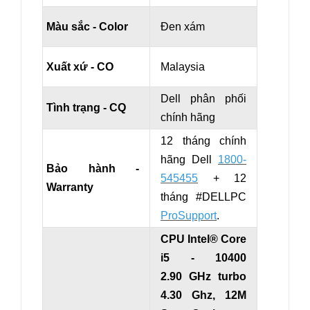
Màu sắc - Color
Đen xám
Xuất xứ - CO
Malaysia
Dell phân phối
Tình trạng - CQ
chính hãng
12 tháng chính
hãng Dell
1800-
Bảo hành -
545455
+ 12
Warranty
tháng #DELLPC
ProSupport
.
CPU Intel® Core
i5 - 10400
2.90 GHz turbo
4.30 Ghz, 12M