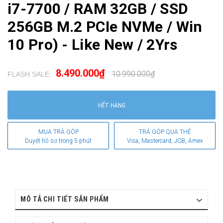
i7-7700 / RAM 32GB / SSD
256GB M.2 PCIe NVMe / Win
10 Pro) - Like New / 2Yrs
8.490.000₫
10.990.000₫
FLASH SALE:
.
HẾT HÀNG
MUA TRẢ GÓP
TRẢ GÓP QUA THẺ
Duyệt hồ sơ trong 5 phút
Visa, Mastercard, JCB, Amex
MÔ TẢ CHI TIẾT SẢN PHẨM