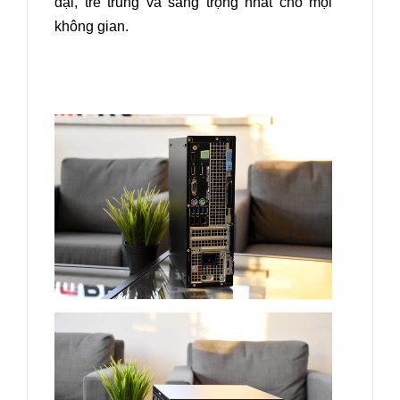
đại, trẻ trung và sang trọng nhất cho mọi
không gian.