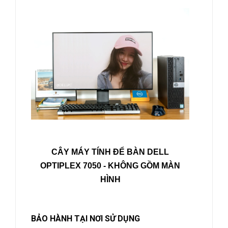
CÂY MÁY TÍNH ĐỂ BÀN DELL
OPTIPLEX 7050
- KHÔNG GỒM MÀN
HÌNH
BẢO HÀNH TẠI NƠI SỬ DỤNG