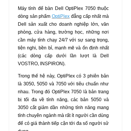
Máy tính để bàn Dell OptiPlex 7050
thuộc
dòng sản phẩm
O
ptiPlex
đẳng cấp nhất mà
Dell sản xuất cho doanh nghiệp lớn, văn
phòng, cửa hàng, trường học, những nơi
cần máy tính chạy 24/7 với sự sang trọng,
tiện nghi, bền bỉ, mạnh mẽ và ổn định nhất
(các dòng cấp dưới lần lượt là Dell
VOSTRO, INSPIRON).
Trong thế hệ này, OptiPlex có 3 phiên bản
là 3050, 5050 và 7050 với tiêu chuẩn như
nhau. Trong đó OptiPlex 7050 là bản trang
bị tối đa về tính năng, các bản 5050 và
3050 cắt giảm dần những tính năng mang
tính chuyên ngành mà rất ít người cần dùng
để có giá thành tiếp cận tới đa số người sử