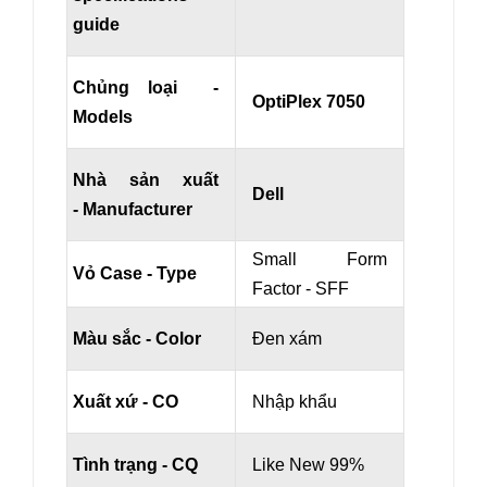
guide
Chủng loại -
OptiPlex 7050
Models
Nhà sản xuất
Dell
- Manufacturer
Small Form
Vỏ Case - Type
Factor - SFF
Màu sắc - Color
Đen xám
Xuất xứ - CO
Nhập khẩu
Tình trạng - CQ
Like New 99%