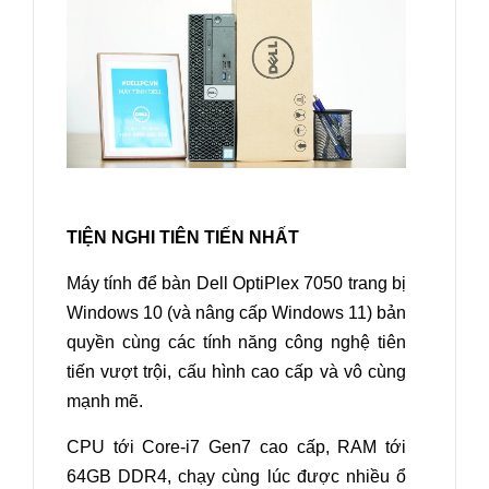
TIỆN NGHI TIÊN TIẾN NHẤT
Máy tính để bàn Dell OptiPlex 7050
trang bị
Windows 10 (và nâng cấp Windows 11) bản
quyền cùng các tính năng công nghệ tiên
tiến vượt trội, cấu hình cao cấp và vô cùng
mạnh mẽ.
CPU tới Core-i7 Gen7 cao cấp, RAM tới
64GB DDR4, chạy cùng lúc được nhiều ổ