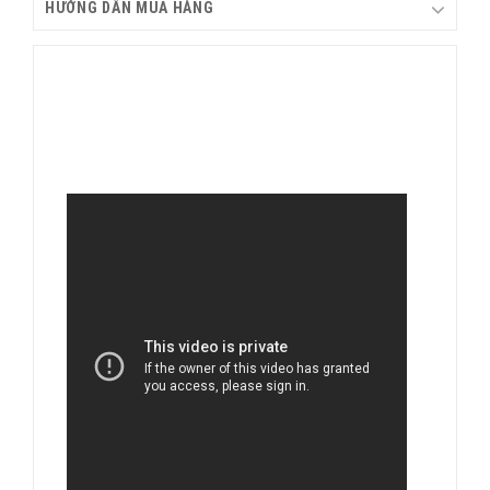
HƯỚNG DẪN MUA HÀNG