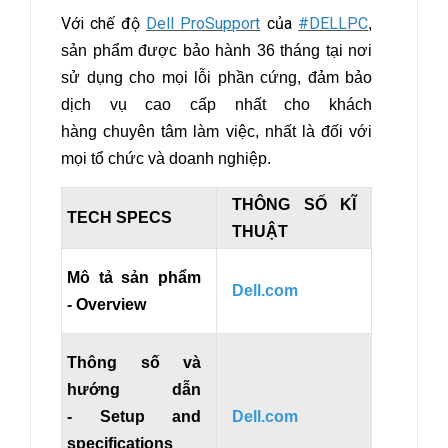
Với chế độ
Dell ProSupport
của
#DELLPC
,
sản phẩm được bảo hành 36 tháng tại nơi
sử dụng cho mọi lỗi phần cứng, đảm bảo
dịch vụ cao cấp nhất cho khách
hàng chuyên tâm làm việc, nhất là đối với
mọi tổ chức và doanh nghiệp.
THÔNG SỐ KĨ
TECH SPECS
THUẬT
Mô tả sản phẩm
Dell.com
- Overview
Thông số và
hướng dẫn
- Setup and
Dell.com
specifications