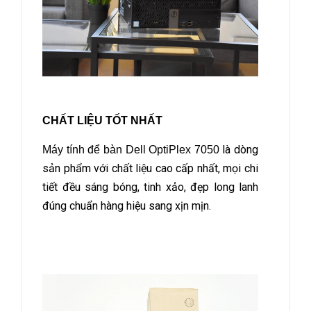
CHẤT LIỆU TỐT NHẤT
là dòng
Máy tính để bàn Dell OptiPlex 7050
sản phẩm với chất liệu cao cấp nhất, mọi chi
tiết đều sáng bóng, tinh xảo, đẹp long lanh
đúng chuẩn hàng hiệu sang xịn mịn.