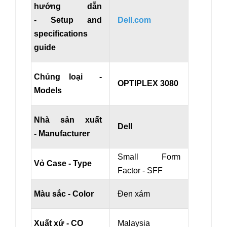
hướng dẫn
- Setup and
Dell.com
specifications
guide
Chủng loại -
OPTIPLEX 3080
Models
Nhà sản xuất
Dell
- Manufacturer
Small Form
Vỏ Case - Type
Factor - SFF
Màu sắc - Color
Đen xám
Xuất xứ - CO
Malaysia