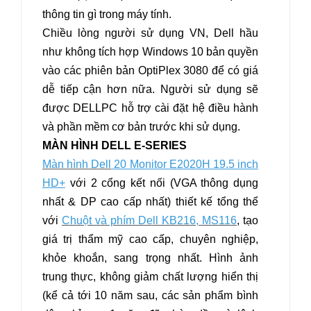
thông tin gì trong máy tính.
Chiều lòng người sử dụng VN, Dell hầu
như không tích hợp Windows 10 bản quyền
vào các phiên bản OptiPlex 3080 để có giá
dễ tiếp cận hơn nữa. Người sử dụng sẽ
được DELLPC hỗ trợ cài đặt hệ điều hành
và phần mềm cơ bản trước khi sử dụng.
MÀN HÌNH DELL E-SERIES
Màn hình Dell
20 Monitor E2020H 19.5 inch
HD+
với 2 cổng kết nối (VGA thông dụng
nhất & DP cao cấp nhất) thiết kế tổng thể
với
Chuột và phím Dell KB216, MS116
, tạo
giá trị thẩm mỹ cao cấp, chuyên nghiệp,
khỏe khoắn, sang trọng nhất. Hình ảnh
trung thực, không giảm chất lượng hiển thị
(kể cả tới 10 năm sau, các sản phẩm bình