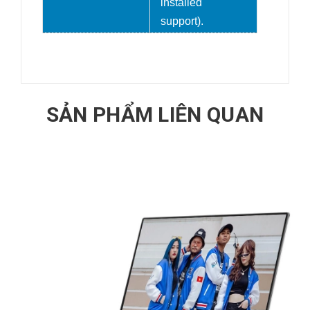
installed
support).
SẢN PHẨM LIÊN QUAN