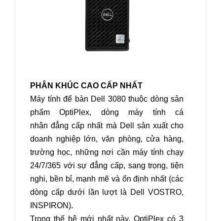
PHÂN KHÚC CAO CẤP NHẤT
Máy tính để bàn Dell 3080 thuộc dòng sản
phẩm OptiPlex, dòng máy tính cá
nhân đẳng cấp nhất mà Dell sản xuất cho
doanh nghiệp lớn, văn phòng, cửa hàng,
trường học, những nơi cần máy tính chạy
24/7/365 với sự đẳng cấp, sang trọng, tiện
nghi, bền bỉ, mạnh mẽ và ổn định nhất (các
dòng cấp dưới lần lượt là Dell VOSTRO,
INSPIRON).
Trong thế hệ mới nhất này, OptiPlex có 3