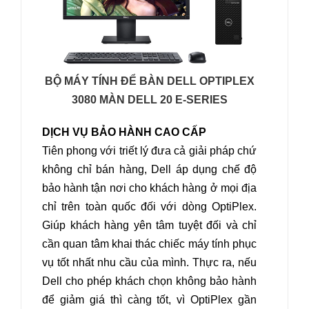
BỘ MÁY TÍNH ĐỂ BÀN DELL OPTIPLEX
3080 MÀN DELL 20 E-SERIES
DỊCH VỤ BẢO HÀNH CAO CẤP
Tiên phong với triết lý đưa cả giải pháp chứ
không chỉ bán hàng, Dell áp dụng chế độ
bảo hành tận nơi cho khách hàng ở mọi địa
chỉ trên toàn quốc đối với dòng OptiPlex.
Giúp khách hàng yên tâm tuyệt đối và chỉ
cần quan tâm khai thác chiếc máy tính phục
vụ tốt nhất nhu cầu của mình. Thực ra, nếu
Dell cho phép khách chọn không bảo hành
để giảm giá thì càng tốt, vì OptiPlex gần