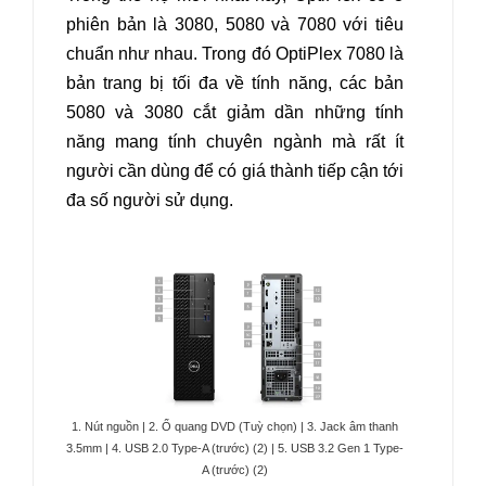
phiên bản là 3080, 5080 và 7080 với tiêu
chuẩn như nhau. Trong đó OptiPlex 7080 là
bản trang bị tối đa về tính năng, các bản
5080 và 3080 cắt giảm dần những tính
năng mang tính chuyên ngành mà rất ít
người cần dùng để có giá thành tiếp cận tới
đa số người sử dụng.
1. Nút nguồn | 2. Ổ quang DVD (Tuỳ chọn) | 3. Jack âm thanh
3.5mm | 4. USB 2.0 Type-A (trước) (2) | 5. USB 3.2 Gen 1 Type-
A (trước) (2)