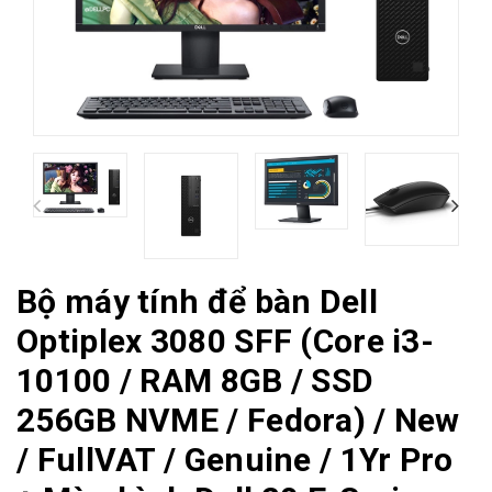
Bộ máy tính để bàn Dell
Optiplex 3080 SFF (Core i3-
10100 / RAM 8GB / SSD
256GB NVME / Fedora) / New
/ FullVAT / Genuine / 1Yr Pro