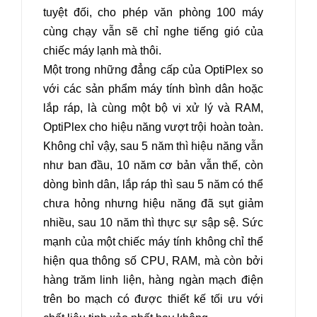
tuyệt đối, cho phép văn phòng 100 máy
cùng chạy vẫn sẽ chỉ nghe tiếng gió của
chiếc máy lạnh mà thôi.
Một trong những đẳng cấp của OptiPlex so
với các sản phẩm máy tính bình dân hoặc
lắp ráp, là cùng một bộ vi xử lý và RAM,
OptiPlex cho hiệu năng vượt trội hoàn toàn.
Không chỉ vậy, sau 5 năm thì hiệu năng vẫn
như ban đầu, 10 năm cơ bản vẫn thế, còn
dòng bình dân, lắp ráp thì sau 5 năm có thể
chưa hỏng nhưng hiệu năng đã sụt giảm
nhiều, sau 10 năm thì thực sự sập sệ. Sức
mạnh của một chiếc máy tính không chỉ thể
hiện qua thông số CPU, RAM, mà còn bởi
hàng trăm linh liện, hàng ngàn mạch điện
trên bo mạch có được thiết kế tối ưu với