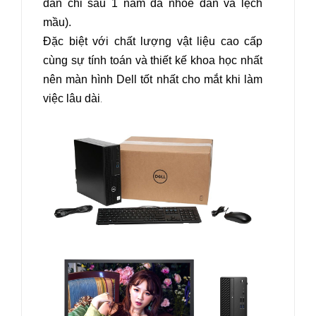
dân chỉ sau 1 năm đã nhòe dần và lệch
mầu).
Đặc biệt với chất lượng vật liệu cao cấp
cùng sự tính toán và thiết kế khoa học nhất
nên màn hình Dell tốt nhất cho mắt khi làm
việc lâu dài
.