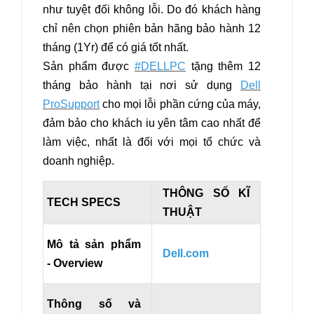
như tuyệt đối không lỗi. Do đó khách hàng
chỉ nên chọn phiên bản hãng bảo hành 12
tháng (1Yr) để có giá tốt nhất.
Sản phẩm được
#DELLPC
tặng thêm 12
tháng bảo hành tại nơi sử dụng
Dell
ProSupport
cho mọi lỗi phần cứng của máy,
đảm bảo cho khách iu yên tâm cao nhất để
làm việc, nhất là đối với mọi tổ chức và
doanh nghiệp.
THÔNG SỐ KĨ
TECH SPECS
THUẬT
Mô tả sản phẩm
Dell.com
- Overview
Thông số và