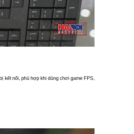
 bị kết nối, phù hợp khi dùng chơi game FPS,