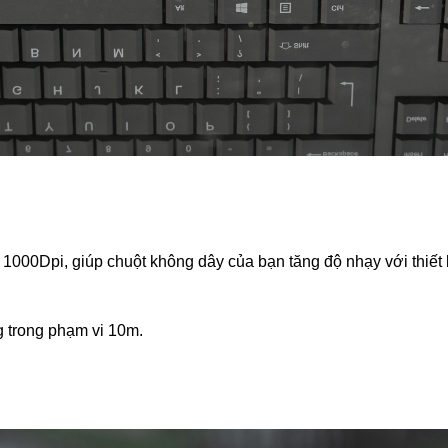
 1000Dpi, giúp chuột không dây của bạn tăng độ nhạy với thiết
g trong phạm vi 10m.