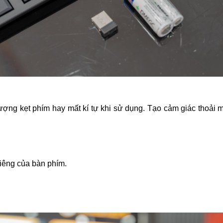
ượng kẹt phím hay mất kí tự khi sử dụng. Tạo cảm giác thoải 
hiêng của bàn phím.