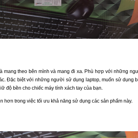
 và mang theo bên mình và mang đi xa. Phù hợp với những ng
c. Đặc biệt với những người sử dụng laptop, muốn sử dụng b
ữ độ bền cho chiếc máy tính xách tay của bạn.
ện hơn trong việc tối ưu khả năng sử dụng các sản phẩm này.