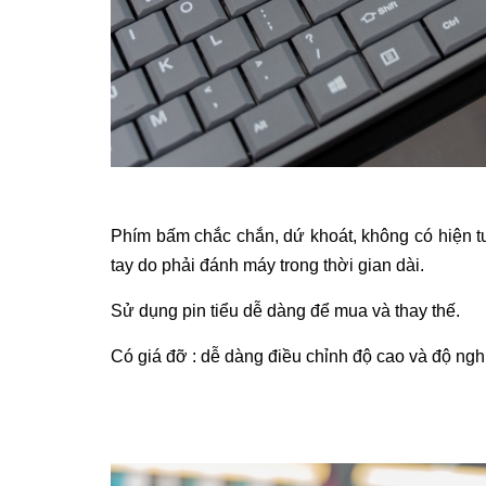
Phím bấm chắc chắn, dứ khoát, không có hiện t
tay do phải đánh máy trong thời gian dài.
Sử dụng pin tiểu dễ dàng để mua và thay thế.
Có giá đỡ : dễ dàng điều chỉnh độ cao và độ ng