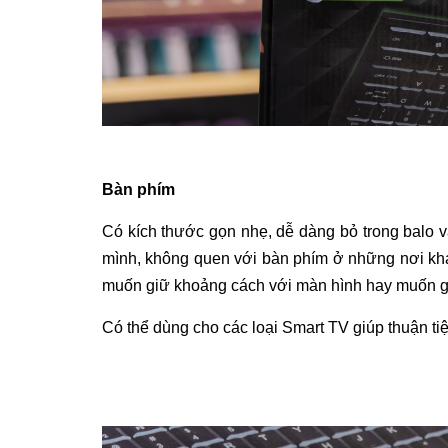
Bàn phím
Có kích thước gọn nhẹ, dễ dàng bỏ trong balo
mình, không quen với bàn phím ở những nơi khá
muốn giữ khoảng cách với màn hình hay muốn gi
Có thể dùng cho các loại Smart TV giúp thuận ti