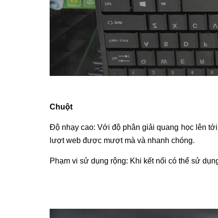
Chuột
Độ nhạy cao: Với độ phân giải quang học lên tới
lượt web được mượt mà và nhanh chóng.
Phạm vi sử dụng rộng: Khi kết nối có thể sử dụn