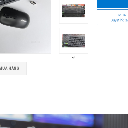
MUA 
Duyệt hồ s
MUA HÀNG