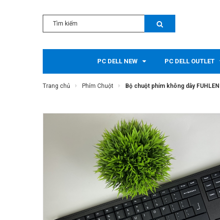
PC DELL NEW
PC DELL OUTLET
Trang chủ
Phím Chuột
Bộ chuột phím không dây FUHLEN 