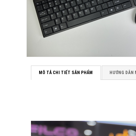
MÔ TẢ CHI TIẾT SẢN PHẨM
HƯỚNG DẪN 