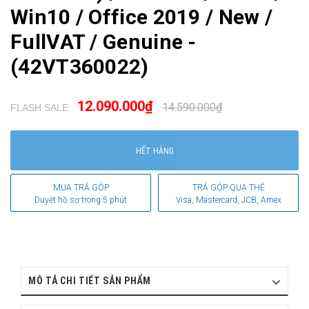
Win10 / Office 2019 / New /
FullVAT / Genuine -
(42VT360022)
12.090.000₫
14.590.000₫
FLASH SALE:
.
HẾT HÀNG
MUA TRẢ GÓP
TRẢ GÓP QUA THẺ
Duyệt hồ sơ trong 5 phút
Visa, Mastercard, JCB, Amex
MÔ TẢ CHI TIẾT SẢN PHẨM