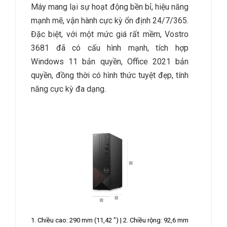
Máy mang lại sự hoạt động bền bỉ, hiệu năng
mạnh mẽ, vận hành cực kỳ ổn định 24/7/365.
Đặc biệt, với một mức giá rất mềm, Vostro
3681 đã có cấu hình mạnh, tích hợp
Windows 11 bản quyền, Office 2021 bản
quyền, đồng thời có hình thức tuyệt đẹp, tính
năng cực kỳ đa dạng.
1. Chiều cao: 290 mm (11,42 ") | 2. Chiều rộng: 92,6 mm