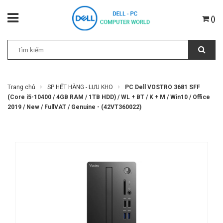
(
)
Trang chủ
SP HẾT HÀNG - LƯU KHO
PC Dell VOSTRO 3681 SFF
(Core i5-10400 / 4GB RAM / 1TB HDD) / WL + BT / K + M / Win10 / Office
2019 / New / FullVAT / Genuine - (42VT360022)