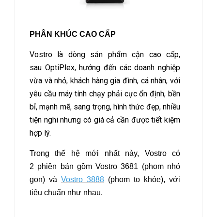
PHÂN KHÚC CAO CẤP
Vostro là dòng sản phẩm cận cao cấp,
sau OptiPlex, hướng đến các doanh nghiệp
vừa và nhỏ, khách hàng gia đình, cá nhân, với
yêu cầu máy tính chạy phải cực ổn định, bền
bỉ, mạnh mẽ, sang trọng, hình thức đẹp, nhiều
tiện nghi nhưng có giá cả cần được tiết kiệm
hợp lý.
Trong thế hệ mới nhất này, Vostro có
2 phiên bản gồm Vostro 3681 (phom nhỏ
gọn) và
Vostro 3888
(phom to khỏe), với
tiêu chuẩn như nhau.