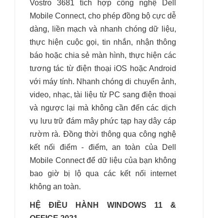
Vostro 3681 tích hợp công nghệ Dell
Mobile Connect, cho phép đồng bộ cực dễ
dàng, liền mạch và nhanh chóng dữ liệu,
thực hiện cuộc gọi, tin nhắn, nhận thông
báo hoặc chia sẻ màn hình, thực hiện các
tương tác từ điện thoại iOS hoặc Android
với máy tính. Nhanh chóng di chuyển ảnh,
video, nhạc, tài liệu từ PC sang điện thoại
và ngược lại mà không cần đến các dịch
vụ lưu trữ đám mây phức tạp hay dây cáp
rườm rà. Đồng thời thông qua công nghệ
kết nối điểm - điểm, an toàn của Dell
Mobile Connect để dữ liệu của bạn không
bao giờ bị lộ qua các kết nối internet
không an toàn.
HỆ ĐIỀU HÀNH WINDOWS 11 &