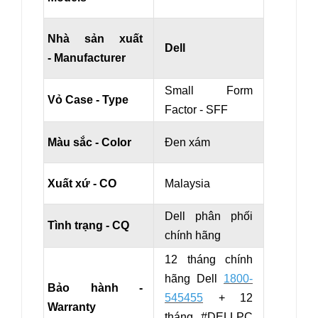
Nhà sản xuất
Dell
- Manufacturer
Small Form
Vỏ Case - Type
Factor - SFF
Màu sắc - Color
Đen xám
Xuất xứ - CO
Malaysia
Dell phân phối
Tình trạng - CQ
chính hãng
12 tháng chính
hãng Dell
1800-
Bảo hành -
545455
+ 12
Warranty
tháng #DELLPC