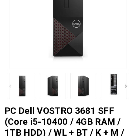
PC Dell VOSTRO 3681 SFF
(Core i5-10400 / 4GB RAM /
1TB HDD) / WL + BT / K + M /