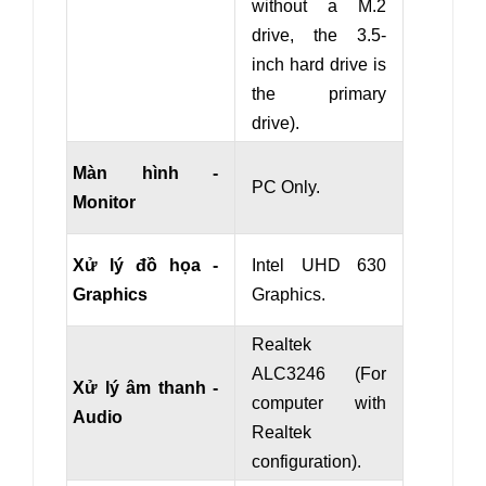
without a M.2
drive, the 3.5-
inch hard drive is
the primary
drive).
Màn hình -
PC Only.
Monitor
Xử lý đồ họa -
Intel UHD 630
Graphics
Graphics.
Realtek
ALC3246 (For
Xử lý âm thanh -
computer with
Audio
Realtek
configuration).