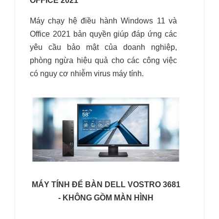
OFFICE 2021
Máy chạy hệ điều hành Windows 11 và
Office 2021 bản quyền giúp đáp ứng các
yêu cầu bảo mật của doanh nghiệp,
phòng ngừa hiệu quả cho các công việc
có nguy cơ nhiễm virus máy tính.
MÁY TÍNH ĐỂ BÀN DELL VOSTRO 3681
- KHÔNG GỒM MÀN HÌNH