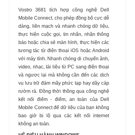
Vostro 3681 tích hợp công nghệ Dell
Mobile Connect, cho phép đồng bộ cực dễ
dàng, liền mạch và nhanh chóng dữ liệu,
thực hiện cuộc gọi, tin nhắn, nhận thông
báo hoặc chia sẻ màn hình, thực hiện các
tương tác từ điện thoại iOS hoặc Android
với máy tính. Nhanh chóng di chuyển ảnh,
video, nhạc, tài liệu từ PC sang điện thoại
và ngược lại mà không cần đến các dịch
vụ lưu trữ đám mây phức tạp hay dây cáp
rườm rà. Đồng thời thông qua công nghệ
kết nối điểm - điểm, an toàn của Dell
Mobile Connect để dữ liệu của bạn không
bao giờ bị lộ qua các kết nối internet
không an toàn.