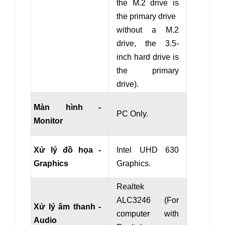
the M.2 drive is
the primary drive
without a M.2
drive, the 3.5-
inch hard drive is
the primary
drive).
Màn hình -
PC Only.
Monitor
Xử lý đồ họa -
Intel UHD 630
Graphics
Graphics.
Realtek
ALC3246 (For
Xử lý âm thanh -
computer with
Audio