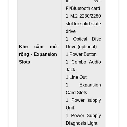
for Wi-
Fi/Bluetooth card
1 M.2 2230/2280
slot for solid-state
drive
1 Optical Disc
Khe cắm mở
Drive (optional)
rộng - Expansion
1 Power Button
Slots
1 Combo Audio
Jack
1 Line Out
1 Expansion
Card Slots
1 Power supply
Unit
1 Power Supply
Diagnosis Light