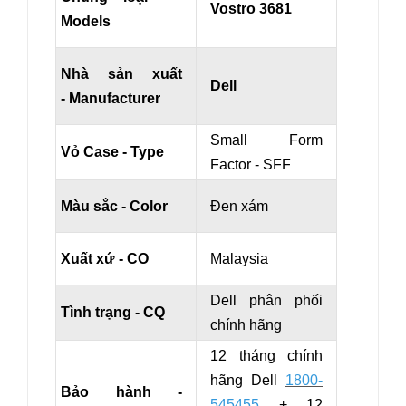
Vostro 3681
Models
Nhà sản xuất
Dell
- Manufacturer
Small Form
Vỏ Case - Type
Factor - SFF
Màu sắc - Color
Đen xám
Xuất xứ - CO
Malaysia
Dell phân phối
Tình trạng - CQ
chính hãng
12 tháng chính
hãng Dell
1800-
Bảo hành -
545455
+ 12