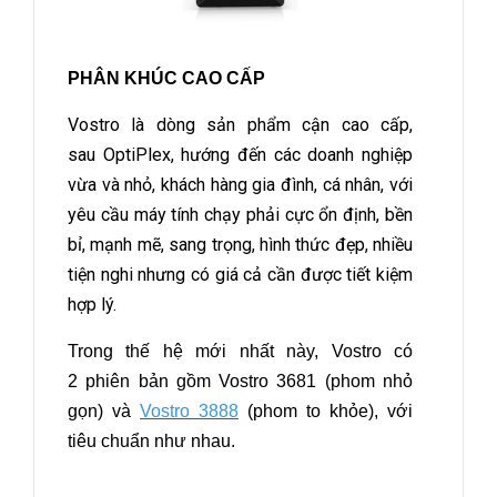
PHÂN KHÚC CAO CẤP
Vostro là dòng sản phẩm cận cao cấp,
sau OptiPlex, hướng đến các doanh nghiệp
vừa và nhỏ, khách hàng gia đình, cá nhân, với
yêu cầu máy tính chạy phải cực ổn định, bền
bỉ, mạnh mẽ, sang trọng, hình thức đẹp, nhiều
tiện nghi nhưng có giá cả cần được tiết kiệm
hợp lý.
Trong thế hệ mới nhất này, Vostro có
2 phiên bản gồm Vostro 3681 (phom nhỏ
gọn) và
Vostro 3888
(phom to khỏe), với
tiêu chuẩn như nhau.