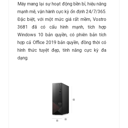
Máy mang lại sự hoạt động bền bỉ, hiệu năng
mạnh mẽ, vận hành cực kỳ ổn định 24/7/365.
Đặc biệt, với một mức giá rất mềm, Vostro
3681 đã có cấu hình mạnh, tích hợp
Windows 10 bản quyền, có phiên bản tích
hợp cả Office 2019 bản quyền, đồng thời có
hình thức tuyệt đẹp, tính năng cực kỳ đa
dạng.