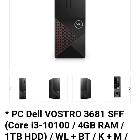
* PC Dell VOSTRO 3681 SFF
(Core i3-10100 / 4GB RAM /
1TB HDD) / WL + BT / K + M /