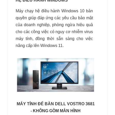
HỆ ĐIỀU HÀNH WINDOWS
Máy chạy hệ điều hành Windows 10 bản
quyền giúp đáp ứng các yêu cầu bảo mật
của doanh nghiệp, phòng ngừa hiệu quả
cho các công việc có nguy cơ nhiễm virus
máy tính, đồng thời sẵn sàng cho việc
nâng cấp lên Windows 11.
MÁY TÍNH ĐỂ BÀN DELL VOSTRO 3681
- KHÔNG GỒM MÀN HÌNH