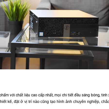
phẩm với chất liệu cao cấp nhất, mọi chi tiết đều sáng bóng, tin
ết kế, đặt ở vị trí nào cũng tạo hình ảnh chuyên nghiệp, chắc ch