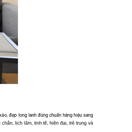
h xảo, đẹp long lanh đúng chuẩn hàng hiệu sang
ắn, lịch lãm, tinh tế, hiện đại, trẻ trung và