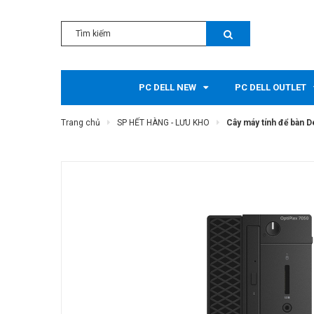
PC DELL NEW
PC DELL OUTLET
Trang chủ
SP HẾT HÀNG - LƯU KHO
Cây máy tính để bàn 