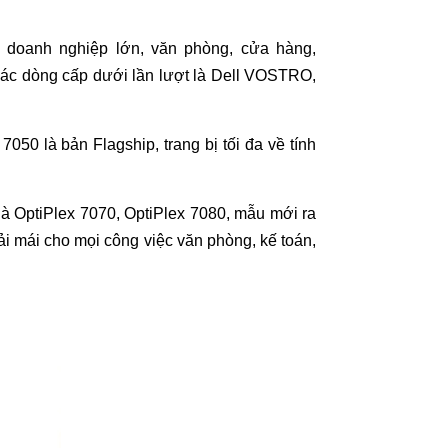
 doanh nghiệp lớn, văn phòng, cửa hàng,
(các dòng cấp dưới lần lượt là Dell VOSTRO,
050 là bản Flagship, trang bị tối đa về tính
 là OptiPlex 7070, OptiPlex 7080, mẫu mới ra
 mái cho mọi công việc văn phòng, kế toán,