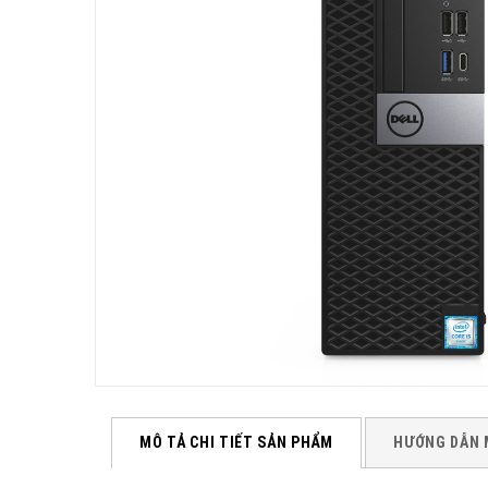
MÔ TẢ CHI TIẾT SẢN PHẨM
HƯỚNG DẪN 