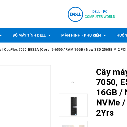
BỘ MÁY TÍNH DELL
MÀN HÌNH - PHỤ KIỆN
HƯỚN
Dell OptiPlex 7050, E5S2A (Core i5-6500 / RAM 16GB / New SSD 256GB M.2 PCIe
Cây máy
7050, E
16GB /
NVMe / 
2Yrs