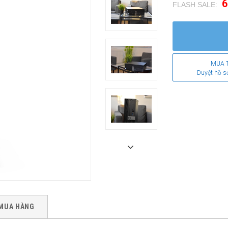
6
FLASH SALE:
.
MUA 
Duyệt hồ s
MUA HÀNG