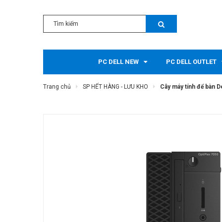
PC DELL NEW
PC DELL OUTLET
Trang chủ
SP HẾT HÀNG - LƯU KHO
Cây máy tính để bàn D