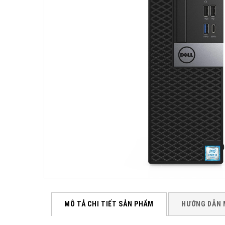
MÔ TẢ CHI TIẾT SẢN PHẨM
HƯỚNG DẪN 