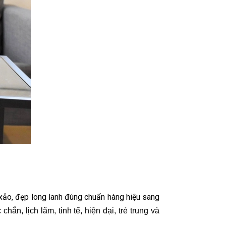
h xảo, đẹp long lanh đúng chuẩn hàng hiệu sang
ắn, lịch lãm, tinh tế, hiện đại, trẻ trung và