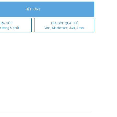
HẾT HÀNG
TRẢ GÓP
TRẢ GÓP QUA THẺ
ơ trong 5 phút
Visa, Mastercard, JCB, Amex