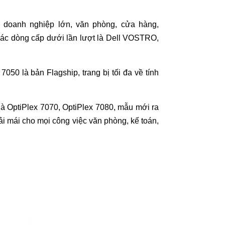
 doanh nghiệp lớn, văn phòng, cửa hàng,
(các dòng cấp dưới lần lượt là Dell VOSTRO,
050 là bản Flagship, trang bị tối đa về tính
 là OptiPlex 7070, OptiPlex 7080, mẫu mới ra
 mái cho mọi công việc văn phòng, kế toán,