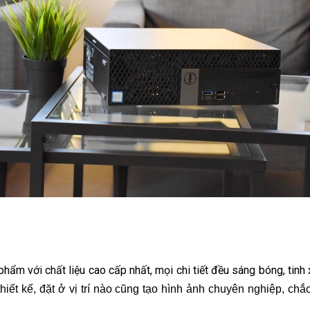
phẩm với chất liệu cao cấp nhất, mọi chi tiết đều sáng bóng, tin
ết kế, đặt ở vị trí nào cũng tạo hình ảnh chuyên nghiệp, chắc ch