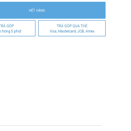
HẾT HÀNG
TRẢ GÓP
TRẢ GÓP QUA THẺ
ơ trong 5 phút
Visa, Mastercard, JCB, Amex