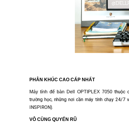
PHÂN KHÚC CAO CẤP NHẤT
thuộc 
Máy tính để bàn Dell OPTIPLEX 7050
trường học, những nơi cần máy tính chạy 24/7 v
INSPIRON).
VÔ CÙNG QUYẾN RŨ