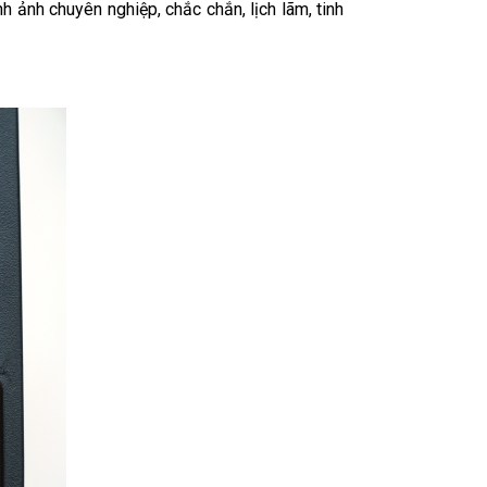
nh ảnh chuyên nghiệp, chắc chắn, lịch lãm, tinh