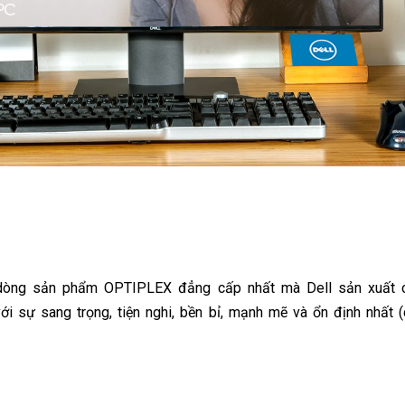
dòng sản phẩm OPTIPLEX đẳng cấp nhất mà Dell sản xuất ch
ới sự sang trọng, tiện nghi, bền bỉ, mạnh mẽ và ổn định nhất 