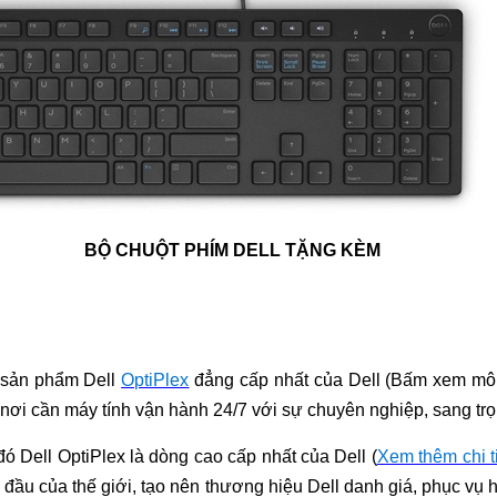
BỘ CHUỘT PHÍM DELL TẶNG KÈM
 sản phẩm Dell
OptiPlex
đẳng cấp nhất của Dell (Bấm xem mô 
ơi cần máy tính vận hành 24/7 với sự chuyên nghiệp, sang trọn
đó Dell OptiPlex là dòng cao cấp nhất của Dell (
Xem thêm chi ti
đầu của thế giới, tạo nên thương hiệu Dell danh giá, phục vụ 