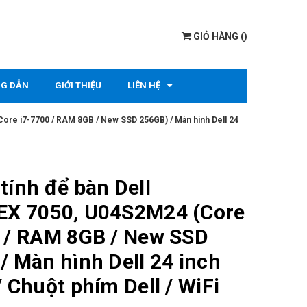
GIỎ HÀNG
(
)
G DẪN
GIỚI THIỆU
LIÊN HỆ
Core i7-7700 / RAM 8GB / New SSD 256GB) / Màn hình Dell 24
tính để bàn Dell
EX 7050, U04S2M24 (Core
 / RAM 8GB / New SSD
/ Màn hình Dell 24 inch
/ Chuột phím Dell / WiFi