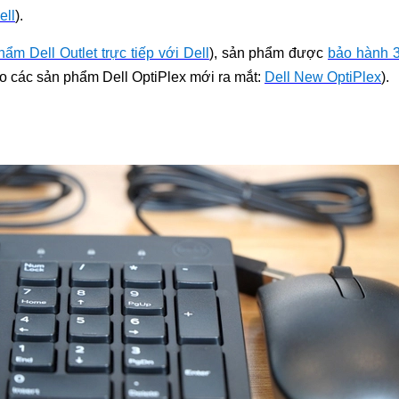
ell
).
ẩm Dell Outlet trực tiếp với Dell
), sản phẩm được
bảo hành 3
 các sản phẩm Dell OptiPlex mới ra mắt:
Dell New OptiPlex
)
.