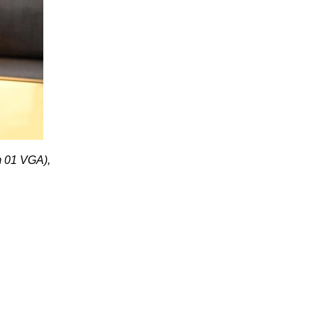
m 01 VGA),