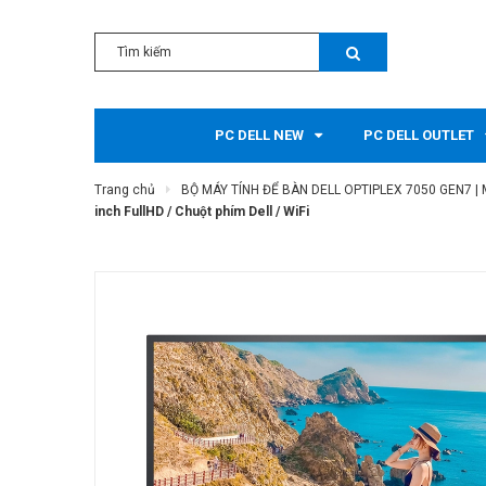
PC DELL NEW
PC DELL OUTLET
Trang chủ
BỘ MÁY TÍNH ĐỂ BÀN DELL OPTIPLEX 7050 GEN7 | 
inch FullHD / Chuột phím Dell / WiFi