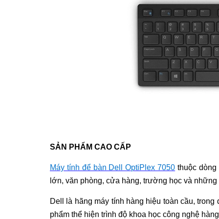
SẢN PHẨM CAO CẤP
Máy tính để bàn Dell OptiPlex 7050
thuộc dòng
lớn, văn phòng, cửa hàng, trường học và những n
Dell là hãng máy tính hàng hiệu toàn cầu, trong 
phẩm thể hiện trình độ khoa học công nghệ hàng 