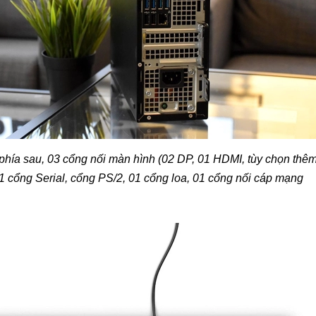
hía sau, 03 cổng nối màn hình (02 DP, 01 HDMI, tùy chọn thê
1 cổng Serial, cổng PS/2, 01 cổng loa, 01 cổng nối cáp mạng