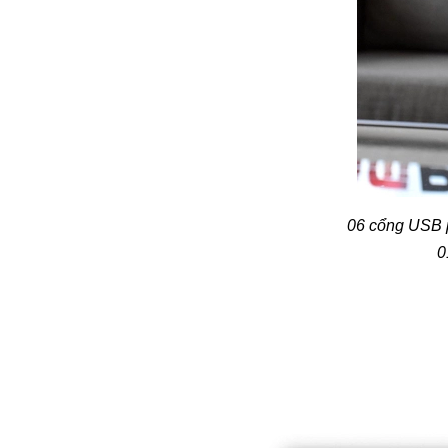
06 cổng USB p
0