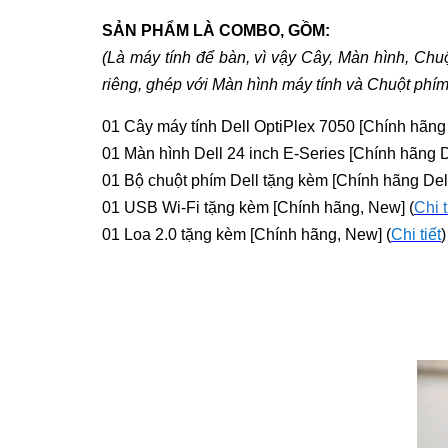
SẢN PHẨM LÀ COMBO, GỒM:
(Là máy tính để bàn, vì vậy Cây, Màn hình, Ch
riêng, ghép với Màn hình máy tính và Chuột phí
01 Cây máy tính Dell OptiPlex 7050 [Chính hãn
01 Màn hình Dell 24 inch E-Series [Chính hãng D
01 Bộ chuột phím Dell tặng kèm [Chính hãng Dell
01 USB Wi-Fi tặng kèm [Chính hãng, New] (
Chi t
01 Loa 2.0 tặng kèm [Chính hãng, New] (
Chi tiết
)