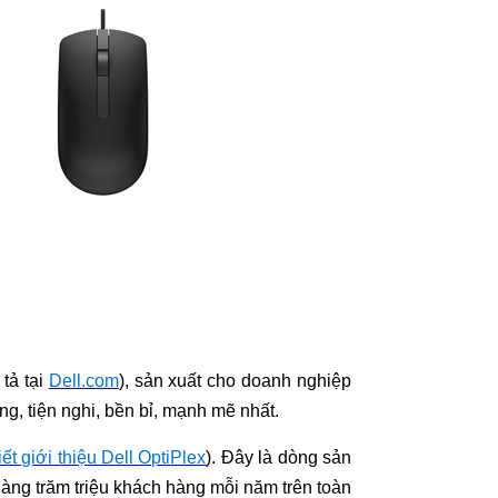
tả tại
Dell.com
), sản xuất cho doanh nghiệp
g, tiện nghi, bền bỉ, mạnh mẽ nhất.
ết giới thiệu Dell OptiPlex
). Đây là dòng sản
hàng trăm triệu khách hàng mỗi năm trên toàn