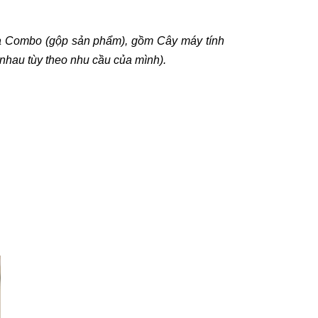
 là Combo (gộp sản phẩm), gồm Cây máy tính
nhau tùy theo nhu cầu của mình).