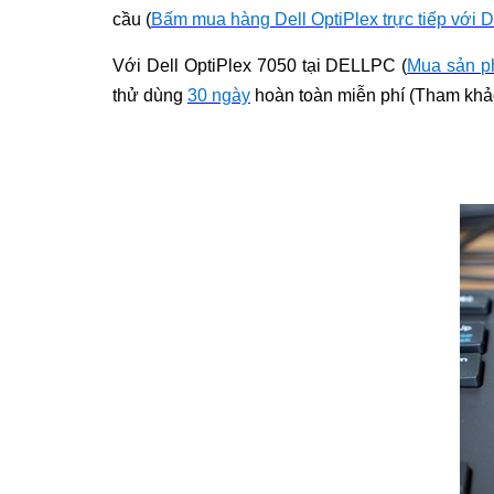
cầu (
Bấm mua hàng Dell OptiPlex trực tiếp với D
Với Dell OptiPlex 7050 tại DELLPC (
Mua sản ph
thử dùng
30 ngày
hoàn toàn miễn phí (Tham khảo