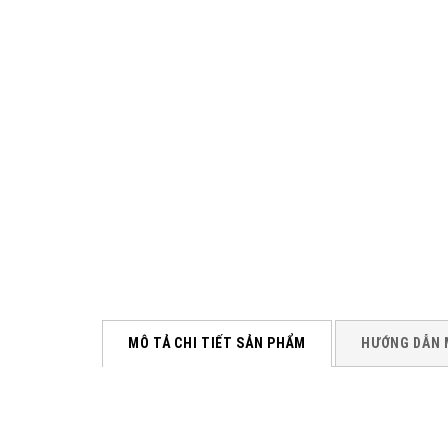
MÔ TẢ CHI TIẾT SẢN PHẨM
HƯỚNG DẪN 