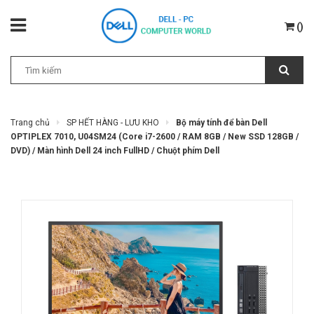
(
)
Trang chủ
SP HẾT HÀNG - LƯU KHO
Bộ máy tính để bàn Dell
OPTIPLEX 7010, U04SM24 (Core i7-2600 / RAM 8GB / New SSD 128GB /
DVD) / Màn hình Dell 24 inch FullHD / Chuột phím Dell