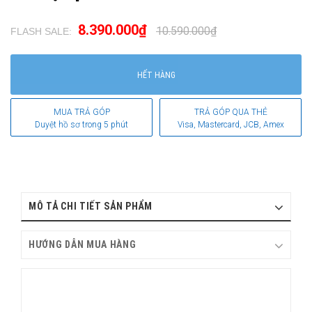
8.390.000₫
10.590.000₫
FLASH SALE:
.
HẾT HÀNG
MUA TRẢ GÓP
TRẢ GÓP QUA THẺ
Duyệt hồ sơ trong 5 phút
Visa, Mastercard, JCB, Amex
MÔ TẢ CHI TIẾT SẢN PHẨM
HƯỚNG DẪN MUA HÀNG