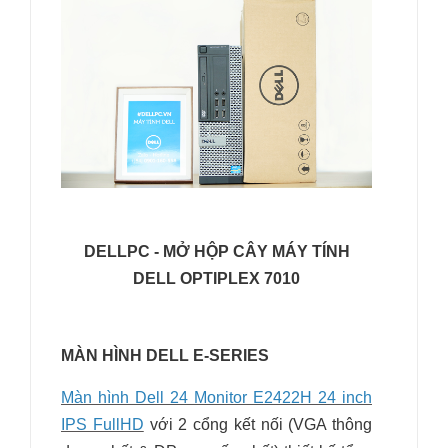
DELLPC - MỞ HỘP CÂY MÁY TÍNH
DELL OPTIPLEX 7010
MÀN HÌNH DELL E-SERIES
Màn hình Dell 24 Monitor E2422H 24 inch
IPS FullHD
với 2 cổng kết nối (VGA thông