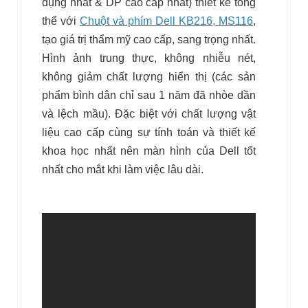
dụng nhất & DP cao cấp nhất) thiết kế tổng
thể với
Chuột và phím Dell KB216, MS116
,
tạo giá trị thẩm mỹ cao cấp, sang trọng nhất.
Hình ảnh trung thực, không nhiễu nét,
không giảm chất lượng hiển thị (các sản
phẩm bình dân chỉ sau 1 năm đã nhòe dần
và lệch mầu). Đặc biệt với chất lượng vật
liệu cao cấp cùng sự tính toán và thiết kế
khoa học nhất nên màn hình của Dell tốt
nhất cho mắt khi làm việc lâu dài.