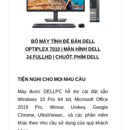
BỘ MÁY TÍNH ĐỂ BÀN DELL
OPTIPLEX
7010
|
MÀN HÌNH DELL
2
4 FULLHD
|
CHUỘT, PHÍM DELL
TIỆN NGHI CHO MỌI NHU CẦU
Máy được DELLPC hỗ trợ cài đặt sẵn
Windows 10 Pro 64 bit, Microsoft Office
2019 Pro, Winrar, Unikey, Google
Chrome, UltraViewer... và các phần mềm
khác theo nhu cầu sử dụng của quý khách