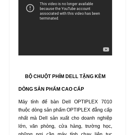
BỘ CHUỘT PHÍM DELL TẶNG KÈM
DÒNG SẢN PHẨM CAO CẤP
Máy tính để bàn Dell OPTIPLEX 7010
thuộc dòng sản phẩm OPTIPLEX đẳng cấp
nhất mà Dell sản xuất cho doanh nghiệp
lớn, văn phòng, cửa hàng, trường học,
những nơi cần máy tính chạy liên tục