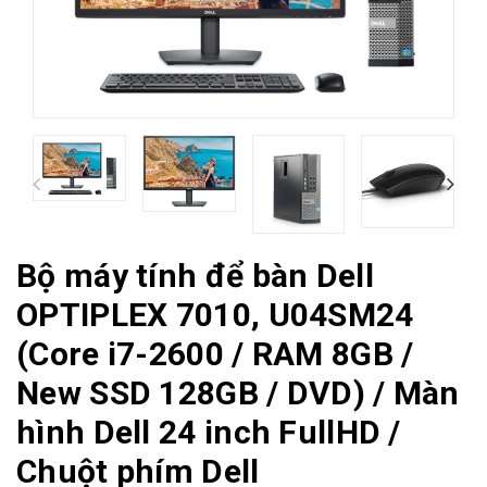
Bộ máy tính để bàn Dell
OPTIPLEX 7010, U04SM24
(Core i7-2600 / RAM 8GB /
New SSD 128GB / DVD) / Màn
hình Dell 24 inch FullHD /
Chuột phím Dell