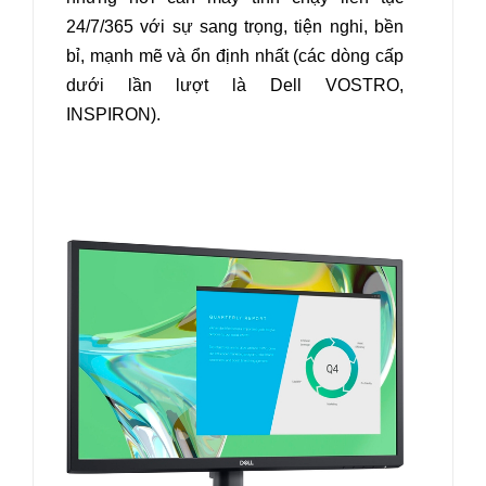
24/7/365 với sự sang trọng, tiện nghi, bền
bỉ, mạnh mẽ và ổn định nhất (các dòng cấp
dưới lần lượt là Dell VOSTRO,
INSPIRON).