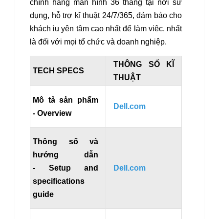
chính hãng màn hình 36 tháng tại nơi sử
dụng, hỗ trợ kĩ thuật 24/7/365,
đảm bảo cho
khách iu yên tâm cao nhất để làm việc, nhất
là đối với mọi tổ chức và doanh nghiệp.
THÔNG SỐ KĨ
TECH SPECS
THUẬT
Mô tả sản phẩm
Dell.com
- Overview
Thông số và
hướng dẫn
- Setup and
Dell.com
specifications
guide