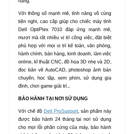
hàng.
Với thông số mạnh mẽ, tính năng vô cùng
tiện nghi, cao cấp giúp cho chiếc máy tính
Dell OptiPlex 7010 đáp ứng mạnh mẽ,
mượt mà rất nhiều vị trí công việc, đặt biệt
phù hợp với mọi vị trí kế toán, văn phòng,
hành chính, bán hàng, kinh doanh, làm việc
online, kĩ thuật CNC, đồ họa 3D nhẹ và 2D,
đọc bản vẽ AutoCAD, photoshop ảnh bán
chuyên, học tập, xem phim, sử dụng gia
đình, chơi game giải trí...
BẢO HÀNH TẠI NƠI SỬ DỤNG
Với chế độ
Dell ProSupport
, sản phẩm này
được bảo hành 24 tháng tại nơi sử dụng
cho mọi lỗi phần cứng của máy, bảo hành