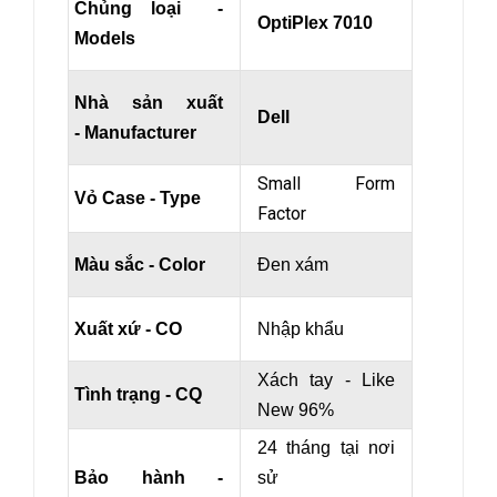
Chủng loại -
OptiPlex 7010
Models
Nhà sản xuất
Dell
- Manufacturer
Small Form
Vỏ Case - Type
Factor
Màu sắc - Color
Đen xám
Xuất xứ - CO
Nhập khẩu
Xách tay - Like
Tình trạng - CQ
New 96%
24 tháng tại nơi
Bảo hành -
sử