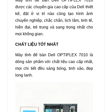
Máy tính để bàn Dell OPTIPLEX 7010
được các chuyên gia cao cấp của Dell thiết
kế, đặt ở vị trí nào cũng tạo hình ảnh
chuyên nghiệp, chắc chắn, lịch lãm, tinh tế,
hiện đại, trẻ trung và sang trọng nhất cho
mọi không gian.
CHẤT LIỆU TỐT NHẤT
Máy tính để bàn Dell OPTIPLEX 7010
là
dòng sản phẩm với chất liệu cao cấp nhất,
mọi chi tiết đều sáng bóng, tinh xảo, đẹp
long lanh.