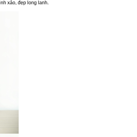
inh xảo, đẹp long lanh.