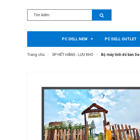
PC DELL NEW
PC DELL OUTLET
Trang chủ
SP HẾT HÀNG - LƯU KHO
Bộ máy tính để bàn De