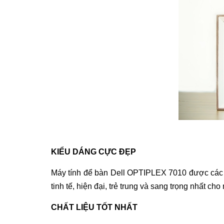
KIỂU DÁNG CỰC ĐẸP
Máy tính để bàn Dell OPTIPLEX 7010
được các c
tinh tế, hiện đại, trẻ trung và sang trọng nhất ch
CHẤT LIỆU TỐT NHẤT