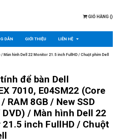
GIỎ HÀNG
(
)
G DẪN
GIỚI THIỆU
LIÊN HỆ
Màn hình Dell 22 Monitor 21.5 inch FullHD / Chuột phím Dell
tính để bàn Dell
EX 7010, E04SM22 (Core
 / RAM 8GB / New SSD
 DVD) / Màn hình Dell 22
 21.5 inch FullHD / Chuột
ll