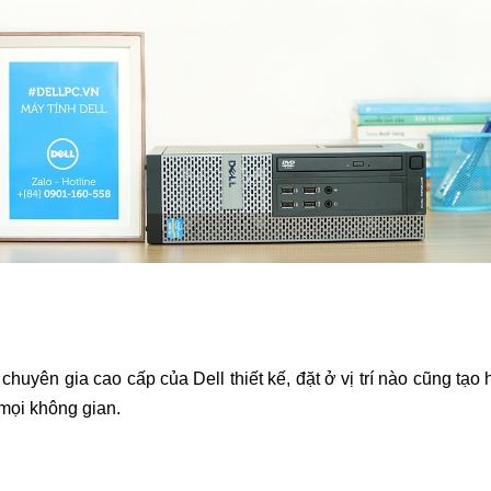
huyên gia cao cấp của Dell thiết kế, đặt ở vị trí nào cũng tạo
o mọi không gian.