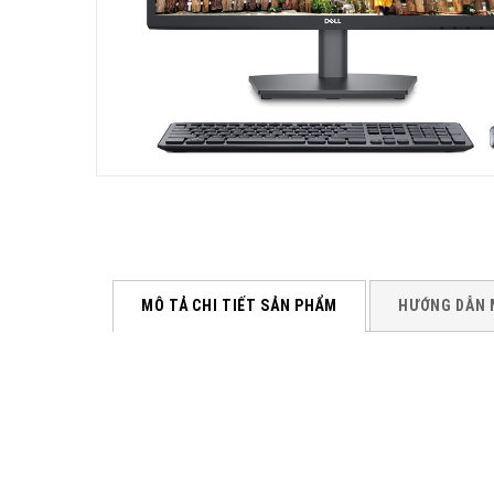
MÔ TẢ CHI TIẾT SẢN PHẨM
HƯỚNG DẪN 