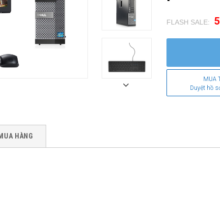
5
FLASH SALE:
.
MUA 
Duyệt hồ s
MUA HÀNG