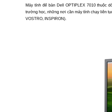
Máy tính để bàn Dell OPTIPLEX 7010
thuộc d
trường học, những nơi cần máy tính chạy liên tục
VOSTRO, INSPIRON).