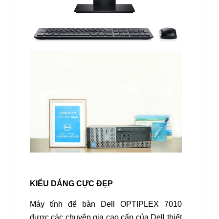
KIỂU DÁNG CỰC ĐẸP
Máy tính để bàn Dell OPTIPLEX 7010
được các chuyên gia cao cấp của Dell thiết