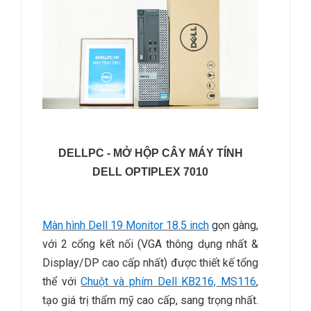
DELLPC - MỞ HỘP CÂY MÁY TÍNH
DELL OPTIPLEX 7010
Màn hình Dell 19 Monitor 18.5 inch
gọn gàng,
với 2 cổng kết nối (VGA thông dụng nhất &
Display/DP cao cấp nhất) được thiết kế tổng
thể với
Chuột và phím Dell KB216, MS116
,
tạo giá trị thẩm mỹ cao cấp, sang trọng nhất.