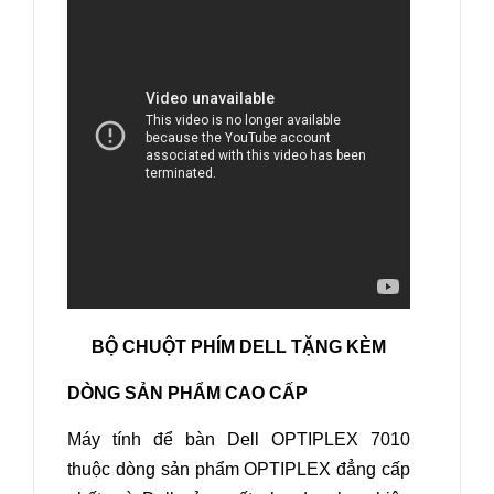
BỘ CHUỘT PHÍM DELL TẶNG KÈM
DÒNG SẢN PHẨM CAO CẤP
Máy tính để bàn Dell OPTIPLEX 7010
thuộc dòng sản phẩm OPTIPLEX đẳng cấp