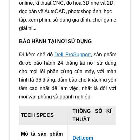
online, kĩ thuật CNC, đồ họa 3D nhẹ và 2D,
đọc bản vẽ AutoCAD, photoshop ảnh, học
tập, xem phim, sử dụng gia đình, chơi game
giải trí...
BẢO HÀNH TẠI NƠI SỬ DỤNG
Đi kèm chế độ
Dell ProSupport
, sản phẩm
được bảo hành 24 tháng tại nơi sử dụng
cho mọi lỗi phần cứng của máy, với màn
hình là 36 tháng, đảm bảo cho khách iu yên
tâm cao nhất để làm việc, nhất là đối với
mọi văn phòng và doanh nghiệp.
THÔNG SỐ KĨ
TECH SPECS
THUẬT
Mô tả sản phẩm
Dell.com