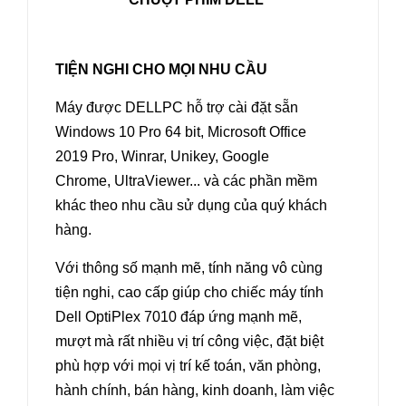
TIỆN NGHI CHO MỌI NHU CẦU
Máy được DELLPC hỗ trợ cài đặt sẵn
Windows 10 Pro 64 bit, Microsoft Office
2019 Pro, Winrar, Unikey, Google
Chrome, UltraViewer... và các phần mềm
khác theo nhu cầu sử dụng của quý khách
hàng.
Với thông số mạnh mẽ, tính năng vô cùng
tiện nghi, cao cấp giúp cho chiếc máy tính
Dell OptiPlex 7010 đáp ứng mạnh mẽ,
mượt mà rất nhiều vị trí công việc, đặt biệt
phù hợp với mọi vị trí kế toán, văn phòng,
hành chính, bán hàng, kinh doanh, làm việc