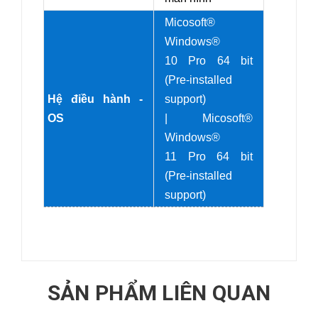
Micosoft®
Windows®
10 Pro 64 bit
(Pre-installed
Hệ điều hành -
support)
OS
| Micosoft®
Windows®
11 Pro 64 bit
(Pre-installed
support)
SẢN PHẨM LIÊN QUAN