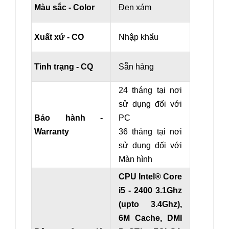
Màu sắc - Color
Đen xám
Xuất xứ - CO
Nhập khẩu
Tình trạng - CQ
Sẵn hàng
24 tháng tại nơi
sử dụng đối với
Bảo hành -
PC
Warranty
36 tháng tại nơi
sử dụng đối với
Màn hình
CPU Intel® Core
i5 - 2400 3.1Ghz
(upto 3.4Ghz),
6M Cache, DMI