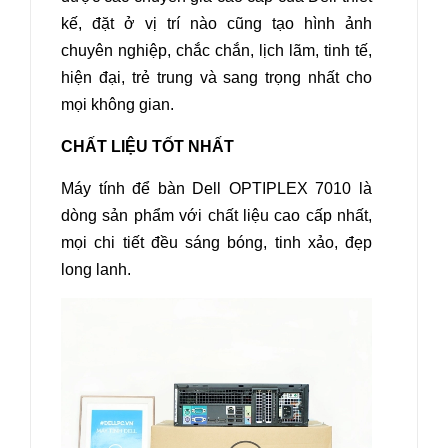
kế, đặt ở vị trí nào cũng tạo hình ảnh
chuyên nghiệp, chắc chắn, lịch lãm, tinh tế,
hiện đại, trẻ trung và sang trọng nhất cho
mọi không gian.
CHẤT LIỆU TỐT NHẤT
Máy tính để bàn Dell OPTIPLEX 7010
là
dòng sản phẩm với chất liệu cao cấp nhất,
mọi chi tiết đều sáng bóng, tinh xảo, đẹp
long lanh.