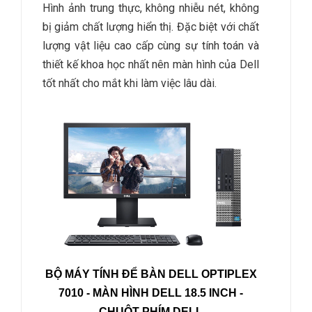
Hình ảnh trung thực, không nhiễu nét, không
bị giảm chất lượng hiển thị. Đặc biệt với chất
lượng vật liệu cao cấp cùng sự tính toán và
thiết kế khoa học nhất nên màn hình của Dell
tốt nhất cho mắt khi làm việc lâu dài.
BỘ MÁY TÍNH ĐỂ BÀN DELL OPTIPLEX
7010 -
MÀN HÌNH DELL 18.5 INCH
-
CHUỘT PHÍM DELL