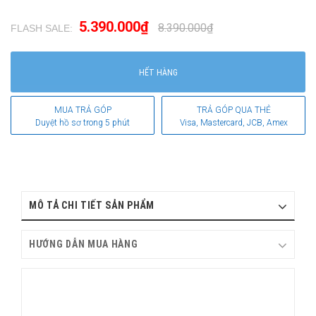
5.390.000₫
8.390.000₫
FLASH SALE:
.
HẾT HÀNG
MUA TRẢ GÓP
TRẢ GÓP QUA THẺ
Duyệt hồ sơ trong 5 phút
Visa, Mastercard, JCB, Amex
MÔ TẢ CHI TIẾT SẢN PHẨM
HƯỚNG DẪN MUA HÀNG