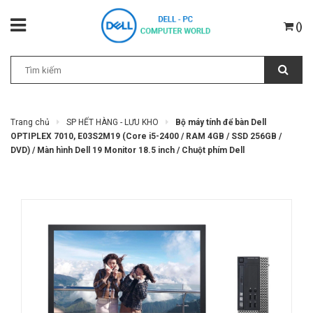
(
)
Trang chủ
SP HẾT HÀNG - LƯU KHO
Bộ máy tính để bàn Dell
OPTIPLEX 7010, E03S2M19 (Core i5-2400 / RAM 4GB / SSD 256GB /
DVD) / Màn hình Dell 19 Monitor 18.5 inch / Chuột phím Dell