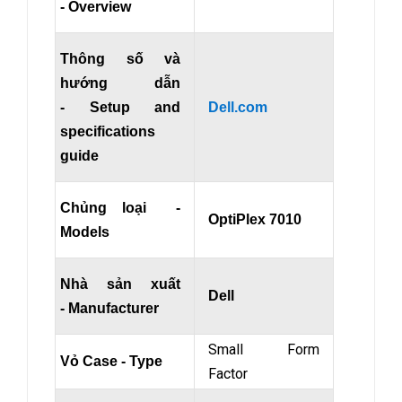
- Overview
Thông số và
hướng dẫn
- Setup and
Dell.com
specifications
guide
Chủng loại -
OptiPlex 7010
Models
Nhà sản xuất
Dell
- Manufacturer
Small Form
Vỏ Case - Type
Factor