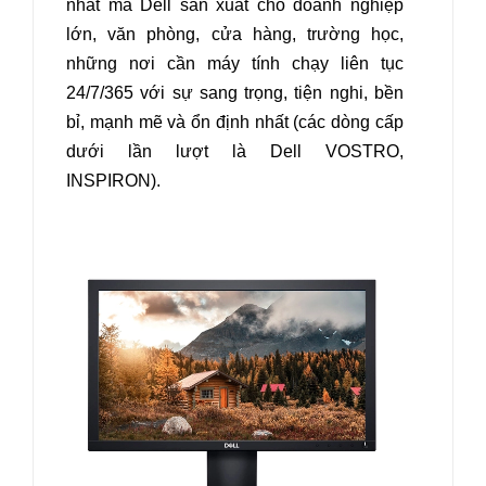
nhất mà Dell sản xuất cho doanh nghiệp
lớn, văn phòng, cửa hàng, trường học,
những nơi cần máy tính chạy liên tục
24/7/365 với sự sang trọng, tiện nghi, bền
bỉ, mạnh mẽ và ổn định nhất (các dòng cấp
dưới lần lượt là Dell VOSTRO,
INSPIRON).