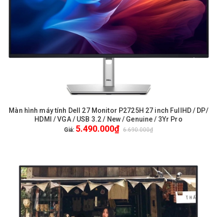
Màn hình máy tính Dell 27 Monitor P2725H 27 inch FullHD / DP/
HDMI / VGA / USB 3.2 / New / Genuine / 3Yr Pro
5.490.000₫
Giá:
6.690.000₫