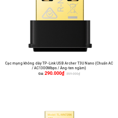
Cạc mạng không dây TP-Link USB Archer T3U Nano (Chuẩn AC
/ AC1300Mbps / Ăng-ten ngầm)
290.000₫
Giá:
359.000₫