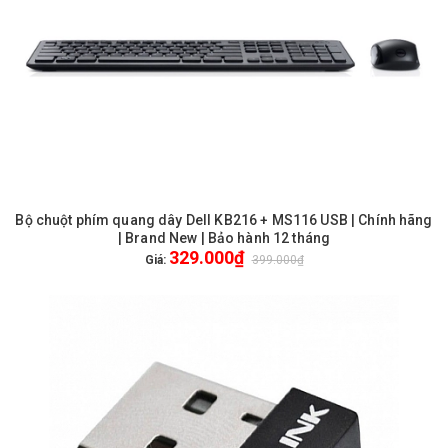
Bộ chuột phím quang dây Dell KB216 + MS116 USB | Chính hãng
| Brand New | Bảo hành 12 tháng
329.000₫
Giá:
399.000₫