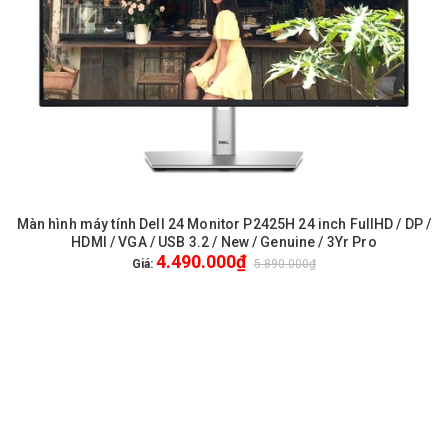
Màn hình máy tính Dell 24 Monitor P2425H 24 inch FullHD / DP /
HDMI / VGA / USB 3.2 / New / Genuine / 3Yr Pro
4.490.000₫
Giá:
5.890.000₫