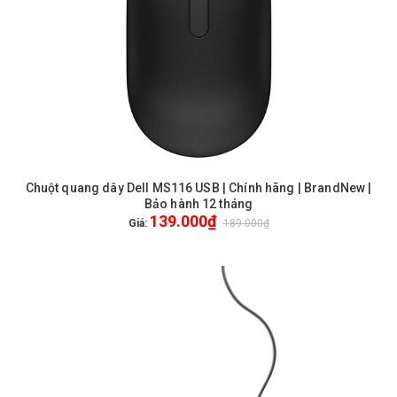
Chuột quang dây Dell MS116 USB | Chính hãng | BrandNew |
Bảo hành 12 tháng
139.000₫
Giá:
189.000₫