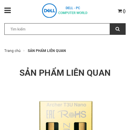
(
)
Trang chủ
SẢN PHẨM LIÊN QUAN
SẢN PHẨM LIÊN QUAN