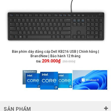
Bàn phím dây đẳng cấp Dell KB216 USB | Chính hãng |
BrandNew | Bảo hành 12 tháng
209.000₫
Giá:
250.000₫
SẢN PHẨM