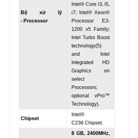
Intel® Core i3, i5,
Bộ xử lý
i7; Intel® Xeon®
- Processor
Processor E3-
1200 v5 Family;
Intel Turbo Boost
technology(5)
and Intel
Integrated HD
Graphics on
select
Processors;
optional vPro™
Technology).
Intel®
Chipset
C236 Chipset.
8 GB, 2400MHz,