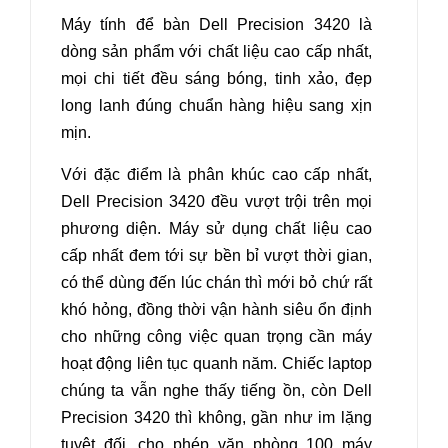
Máy tính để bàn
Dell Precision 3420 là
dòng sản phẩm với chất liệu cao cấp nhất,
mọi chi tiết đều sáng bóng, tinh xảo, đẹp
long lanh đúng chuẩn hàng hiệu sang xịn
mịn.
Với đặc điểm là phân khúc cao cấp nhất,
Dell Precision 3420 đều vượt trội trên mọi
phương diện. Máy sử dụng chất liệu cao
cấp nhất đem tới sự bền bỉ vượt thời gian,
có thể dùng đến lúc chán thì mới bỏ chứ rất
khó hỏng, đồng thời vận hành siêu ổn định
cho những công việc quan trọng cần máy
hoạt động liên tục quanh năm. Chiếc laptop
chúng ta vẫn nghe thấy tiếng ồn, còn Dell
Precision 3420 thì không, gần như im lặng
tuyệt đối, cho phép văn phòng 100 máy