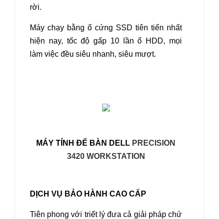
rời.
Máy chạy bằng ổ cứng SSD tiên tiến nhất
hiện nay, tốc độ gấp 10 lần ổ HDD, mọi
làm việc đều siêu nhanh, siêu mượt.
MÁY TÍNH ĐỂ BÀN DELL
PRECISION
3420 WORKSTATION
DỊCH VỤ BẢO HÀNH CAO CẤP
Tiên phong với triết lý đưa cả giải pháp chứ