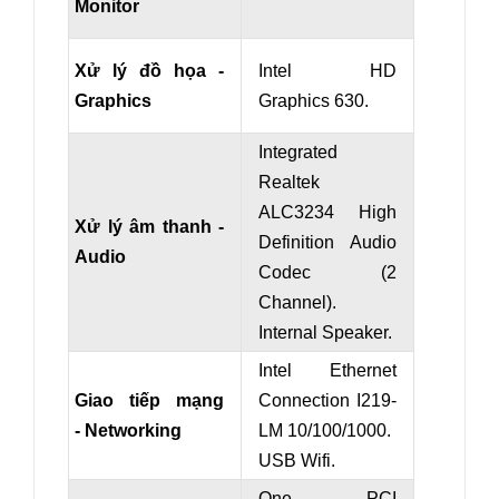
Monitor
Xử lý đồ họa -
Intel HD
Graphics
Graphics 630.
Integrated
Realtek
ALC3234 High
Xử lý âm thanh -
Definition Audio
Audio
Codec (2
Channel).
Internal Speaker.
Intel Ethernet
Giao tiếp mạng
Connection I219-
- Networking
LM 10/100/1000.
USB Wifi.
One PCI