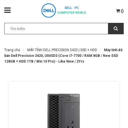
(
)
Trang chủ
MÁY TÍNH DELL PRECISION 3420 | SSD + HDD
Máy tính để
bàn Dell Precision 3420, U04SD3 (Core i7-7700 / RAM 8GB / New SSD
128GB + HDD 1TB / Win 10 Pro) - Like New / 2Yrs