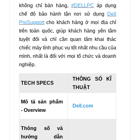
không chỉ bán hàng,
#DELLPC
áp dụng
chế độ bảo hành tận nơi sử dụng
Dell
ProSupport
cho khách hàng ở mọi địa chỉ
trên toàn quốc, giúp khách hàng yên tâm
tuyệt đối và chỉ cần quan tâm khai thác
chiếc máy tính phục vụ tốt nhất nhu cầu của
mình,
nhất là đối với mọi tổ chức và doanh
nghiệp.
THÔNG SỐ KĨ
TECH SPECS
THUẬT
Mô tả sản phẩm
Dell.com
- Overview
Thông số và
hướng dẫn