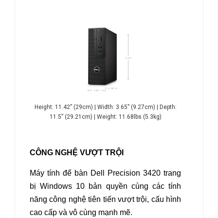
Height: 11.42” (29cm)
| Width: 3.65” (9.27cm) | Depth:
11.5” (29.21cm) | Weight: 11.68lbs (5.3kg)
CÔNG NGHỆ VƯỢT TRỘI
Máy tính để bàn
Dell Precision 3420 trang
bị Windows 10 bản quyền cùng các tính
năng công nghệ tiên tiến vượt trội, cấu hình
cao cấp và vô cùng mạnh mẽ.