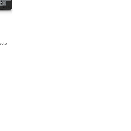
nector