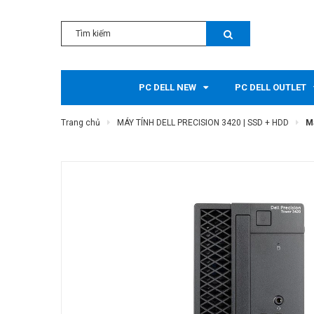
PC DELL NEW
PC DELL OUTLET
Trang chủ
MÁY TÍNH DELL PRECISION 3420 | SSD + HDD
M