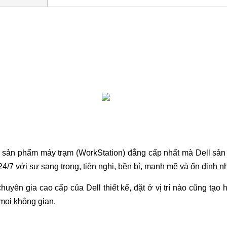
g sản phẩm máy trạm (WorkStation) đẳng cấp nhất mà Dell sản
4/7 với sự sang trọng, tiện nghi, bền bỉ, mạnh mẽ và ổn định n
uyên gia cao cấp của Dell thiết kế, đặt ở vị trí nào cũng tạo 
o mọi không gian.