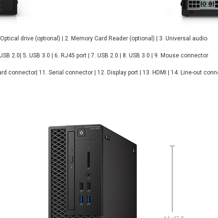
 Optical drive (optional)
| 2. Memory Card Reader (optional) | 3. Universal audio
 USB 2.0| 5. USB 3.0 | 6. RJ45 port | 7. USB 2.0 | 8. USB 3.0 | 9. Mouse connector
rd connector| 11. Serial connector | 12. Display port | 13. HDMI | 14. Line-out con