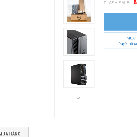
8
FLASH SALE:
.
MUA 
Duyệt hồ s
MUA HÀNG