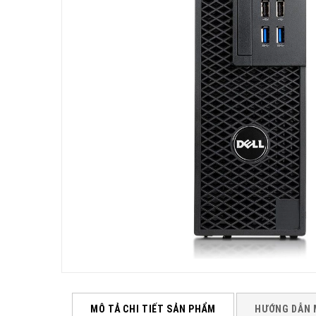
MÔ TẢ CHI TIẾT SẢN PHẨM
HƯỚNG DẪN 