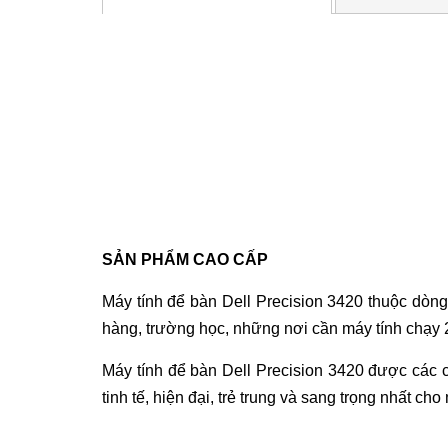
SẢN PHẨM CAO CẤP
Máy tính để bàn
Dell Precision 3420 thuộc dòn
hàng, trường học, những nơi cần máy tính chạy 2
Máy tính để bàn
Dell Precision 3420 được các ch
tinh tế, hiện đại, trẻ trung và sang trọng nhất ch