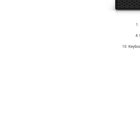
1.
4.
10. Keyboa