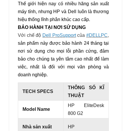
Thế giới hiện nay có nhiều hãng sản xuất
máy tính, nhưng HP và Dell luôn là thương
hiệu thống lĩnh phân khúc cao cấp.
BẢO HÀNH TẠI NƠI SỬ DỤNG
Với chế độ
Dell ProSupport
của
#DELLPC
,
sản phẩm này được bảo hành 24 tháng tại
nơi sử dụng cho mọi lỗi phần cứng, đảm
bảo cho chúng ta yên tâm cao nhất để làm
việc, nhất là đối với mọi văn phòng và
doanh nghiệp.
THÔNG SỐ KĨ
TECH SPECS
THUẬT
HP EliteDesk
Model Name
800 G2
Nhà sản xuất
HP