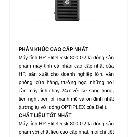
PHÂN KHÚC CAO CẤP NHẤT
Máy tính HP EliteDesk 800 G2 là dòng sản
phẩm máy tính cá nhân cao cấp nhất của
HP, sản xuất cho doanh nghiệp lớn, văn
phòng, cửa hàng, trường học, những nơi
cần máy tính chạy 24/7 với sự sang trọng,
tiện nghi, bền bỉ, mạnh mẽ và ổn định nhất
(tương tự với dòng OPTIPLEX của Dell).
CHẤT LIỆU TỐT NHẤT
Máy tính HP EliteDesk 800 G2 là dòng sản
phẩm với chất liệu cao cấp nhất, mọi chi tiết