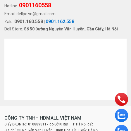
0901160558
Hotline:
Email:
dellpc.vn@gmail.com
0901.160.558
0901.162.558
Zalo:
|
Dell Store:
Số 50 Đường Nguyễn Văn Huyên, Cầu Giấy, Hà Nội
CÔNG TY TNHH HDMALL VIỆT NAM
Giấy ĐKDN số: 0108898117 do Sở KH&ĐT TP Hà Nội cấp
Địa chỉ: 50 Nguyễn Văn Huyên, Quan Hoa, Cầu Giấy, Hà Nội