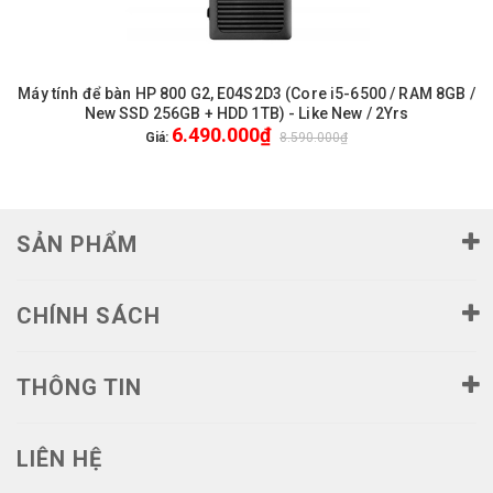
Máy tính để bàn HP 800 G2, E04S2D3 (Core i5-6500 / RAM 8GB /
New SSD 256GB + HDD 1TB) - Like New / 2Yrs
6.490.000₫
Giá:
8.590.000₫
SẢN PHẨM
CHÍNH SÁCH
THÔNG TIN
LIÊN HỆ