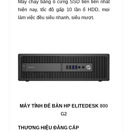
Máy chạy bằng ổ cứng SSD tiên tiến nhất
hiện nay, tốc độ gấp 10 lần ổ HDD, mọi
làm việc đều siêu nhanh, siêu mượt.
MÁY TÍNH ĐỂ BÀN HP ELITEDESK
800
G2
THƯƠNG HIỆU ĐẲNG CẤP