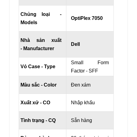
Chủng loại -
OptiPlex 7050
Models
Nhà sản xuất
Dell
- Manufacturer
Small Form
Vỏ Case - Type
Factor - SFF
Màu sắc - Color
Đen xám
Xuất xứ - CO
Nhập khẩu
Tình trạng - CQ
Sẵn hàng