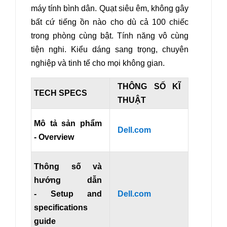
máy tính bình dân. Quạt siêu êm, không gây
bất cứ tiếng ồn nào cho dù cả 100 chiếc
trong phòng cùng bật. Tính năng vô cùng
tiện nghi. Kiểu dáng sang trọng, chuyên
nghiệp và tinh tế cho mọi không gian.
THÔNG SỐ KĨ
TECH SPECS
THUẬT
Mô tả sản phẩm
Dell.com
- Overview
Thông số và
hướng dẫn
- Setup and
Dell.com
specifications
guide