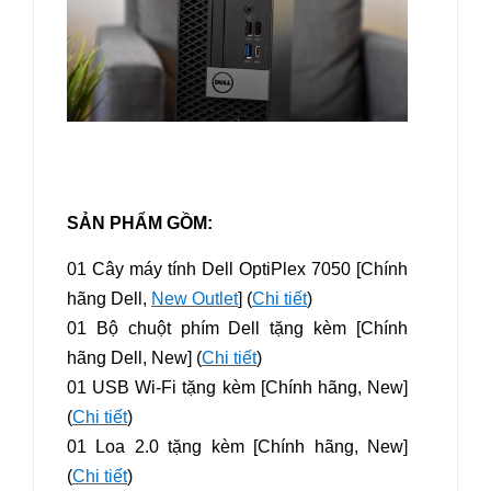
SẢN PHẨM GỒM:
01 Cây máy tính Dell OptiPlex 7050 [Chính
hãng Dell,
New Outlet
] (
Chi tiết
)
01 Bộ chuột phím Dell tặng kèm [Chính
hãng Dell, New] (
Chi tiết
)
01 USB Wi-Fi tặng kèm [Chính hãng, New]
(
Chi tiết
)
01 Loa 2.0 tặng kèm [Chính hãng, New]
(
Chi tiết
)