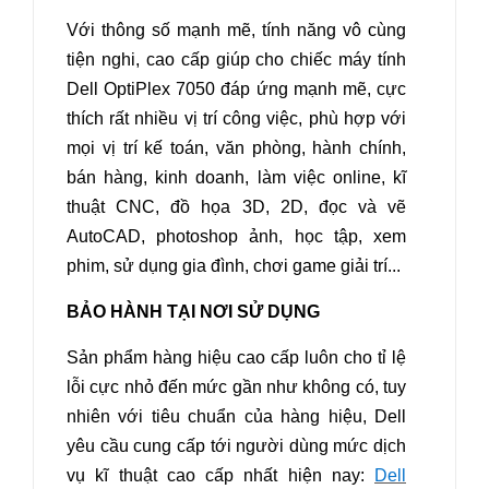
Với thông số mạnh mẽ, tính năng vô cùng
tiện nghi, cao cấp giúp cho chiếc máy tính
Dell OptiPlex 7050 đáp ứng mạnh mẽ, cực
thích rất nhiều vị trí công việc, phù hợp với
mọi vị trí kế toán, văn phòng, hành chính,
bán hàng, kinh doanh, làm việc online, kĩ
thuật CNC, đồ họa 3D, 2D, đọc và vẽ
AutoCAD, photoshop ảnh, học tập, xem
phim, sử dụng gia đình, chơi game giải trí...
BẢO HÀNH TẠI NƠI SỬ DỤNG
Sản phẩm hàng hiệu cao cấp luôn cho tỉ lệ
lỗi cực nhỏ đến mức gần như không có, tuy
nhiên với tiêu chuẩn của hàng hiệu, Dell
yêu cầu cung cấp tới người dùng mức dịch
vụ kĩ thuật cao cấp nhất hiện nay:
Dell