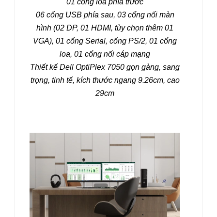
01 cổng loa phía trước
06 cổng USB phía sau, 03 cổng nối màn
hình (02 DP, 01 HDMI, tùy chọn thêm 01
VGA), 01 cổng Serial, cổng PS/2, 01 cổng
loa, 01 cổng nối cáp mạng
Thiết kế
Dell OptiPlex 7050
gọn gàng, sang
trọng, tinh tế, kích thước ngang 9.26cm, cao
29cm