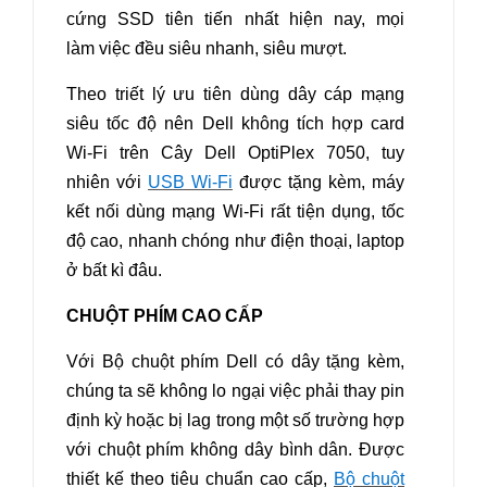
cứng SSD tiên tiến nhất hiện nay, mọi
làm việc đều siêu nhanh, siêu mượt.
Theo triết lý ưu tiên dùng dây cáp mạng
siêu tốc độ nên Dell không tích hợp card
Wi-Fi trên Cây Dell OptiPlex 7050, tuy
nhiên với
USB Wi-Fi
được tặng kèm, máy
kết nối dùng mạng Wi-Fi rất tiện dụng, tốc
độ cao, nhanh chóng như điện thoại, laptop
ở bất kì đâu.
CHUỘT PHÍM CAO CẤP
Với Bộ chuột phím Dell có dây tặng kèm,
chúng ta sẽ không lo ngại việc phải thay pin
định kỳ hoặc bị lag trong một số trường hợp
với chuột phím không dây bình dân. Được
thiết kế theo tiêu chuẩn cao cấp,
Bộ chuột