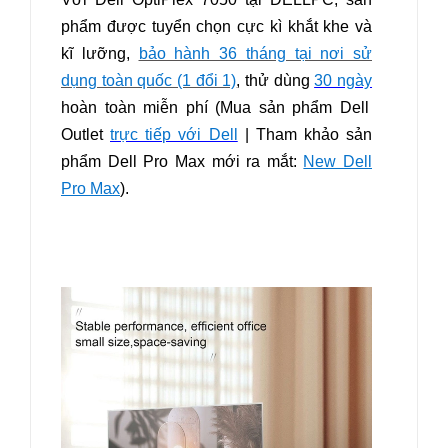
phẩm được tuyển chọn cực kì khắt khe và
kĩ lưỡng,
bảo hành 36 tháng tại nơi sử
dụng toàn quốc (1 đổi 1)
, thử dùng
30 ngày
hoàn toàn miễn phí (Mua sản phẩm Dell
Outlet
trực tiếp với Dell
| Tham khảo sản
phẩm Dell Pro Max mới ra mắt:
New Dell
Pro Max
).