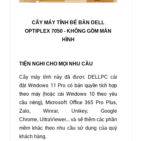
CÂY MÁY TÍNH ĐỂ BÀN DELL
OPTIPLEX 7050
- KHÔNG GỒM MÀN
HÌNH
TIỆN NGHI CHO MỌI NHU CẦU
Cây máy tính này đã được DELLPC cài
Windows 11 Pro có bản quyền tích hợp
đặt
theo máy (hoặc cài Windows 10 theo yêu
cầu riêng), Microsoft Office 365 Pro Plus
,
Zalo, Winrar, Unikey, Google
Chrome, UltraViewer... và sẽ thêm các phần
mềm khác theo nhu cầu sử dụng của quý
khách hàng.