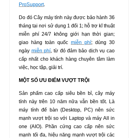
ProSupport
.
Do đó Cây máy tính này được bảo hành
36
tháng tại nơi sử dụng 1 đổi 1
; hỗ trợ kĩ thuật
miễn phí 24/7 không giới hạn thời gian;
giao hàng toàn quốc
miễn phí
; dùng 30
ngày
miễn phí
, từ đó đảm bảo dịch vụ cao
cấp nhất cho khách hàng chuyên tâm làm
việc, học tập, giải trí.
MỘT SỐ ƯU ĐIỂM VƯỢT TRỘI
Sản phẩm cao cấp siêu bền bỉ, cây máy
tính này trên 10 năm nữa vẫn bền tốt.
Là
máy tính để bàn (Desktop, PC) nên sức
mạnh vượt trội so với Laptop và máy All in
one (AIO).
Phần cứng cao cấp nên sức
mạnh tối đa, hiệu năng mạnh vượt trội các