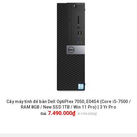
Cây máy tính để bàn Dell OptiPlex 7050, E04S4 (Core i5-7500 /
RAM 8GB / New SSD 1TB / Win 11 Pro) | 3 Yr Pro
7.490.000₫
Giá:
8.190.000₫