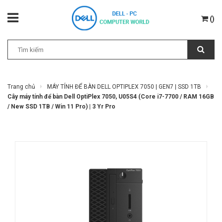
(
)
Trang chủ
MÁY TÍNH ĐỂ BÀN DELL OPTIPLEX 7050 | GEN7 | SSD 1TB
Cây máy tính để bàn Dell OptiPlex 7050, U05S4 (Core i7-7700 / RAM 16GB
/ New SSD 1TB / Win 11 Pro) | 3 Yr Pro