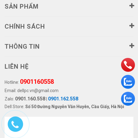
SẢN PHẨM
CHÍNH SÁCH
THÔNG TIN
LIÊN HỆ
0901160558
Hotline:
Email:
dellpc.vn@gmail.com
0901.160.558
0901.162.558
Zalo:
|
Dell Store:
Số 50 Đường Nguyễn Văn Huyên, Cầu Giấy, Hà Nội