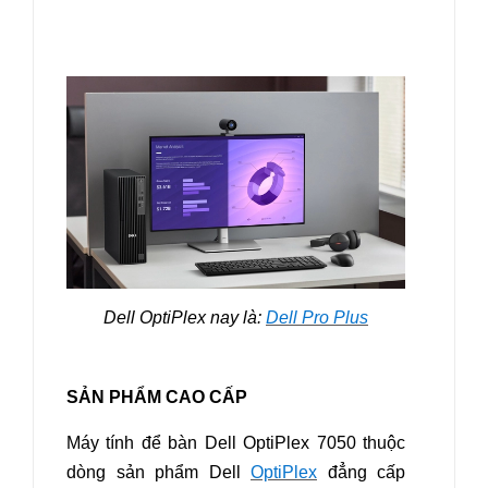
Dell OptiPlex nay là:
Dell Pro Plus
SẢN PHẨM CAO CẤP
Máy tính để bàn Dell OptiPlex 7050
thuộc
dòng sản phẩm Dell
OptiPlex
đẳng cấp