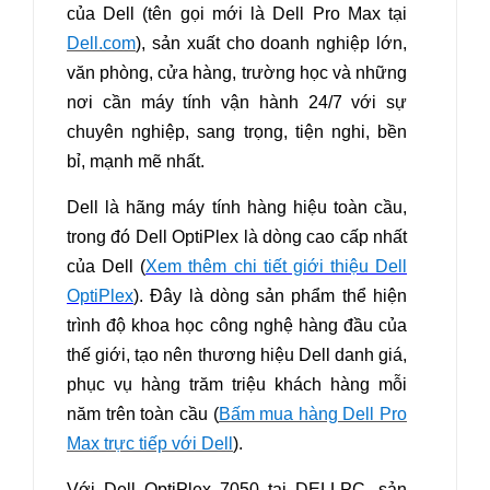
của Dell (tên gọi mới là Dell Pro Max
tại
Dell.com
), sản xuất cho doanh nghiệp lớn,
văn phòng, cửa hàng, trường học và những
nơi cần máy tính vận hành 24/7 với sự
chuyên nghiệp, sang trọng, tiện nghi, bền
bỉ, mạnh mẽ nhất.
Dell là hãng máy tính hàng hiệu toàn cầu,
trong đó Dell OptiPlex là dò
ng cao cấp nhất
của Dell (
Xem thêm chi tiết giới thiệu Dell
OptiPlex
). Đây là dòng sản phẩm thể hiện
trình độ khoa học công nghệ hàng đầu của
thế giới, tạo nên thương hiệu Dell dan
h giá,
phục vụ hàng trăm triệu khách hàng mỗi
năm trên toàn cầu (
Bấm mua hàng Dell Pro
Max trực tiếp với Dell
).
Với Dell OptiPlex 7050 tại DELLPC, sản