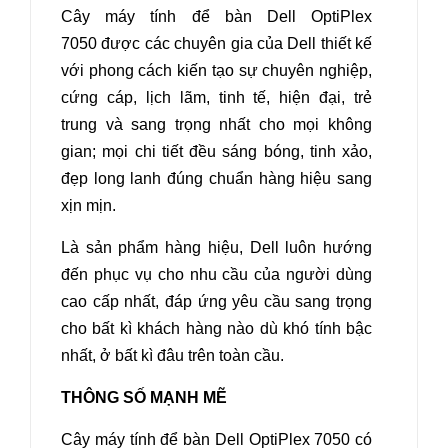
Cây máy tính để bàn Dell OptiPlex
7050
được các chuyên gia của Dell thiết kế
với phong cách kiến tạo sự chuyên nghiệp,
cứng cáp, lịch lãm, tinh tế, hiện đại, trẻ
trung và sang trọng nhất cho mọi không
gian; mọi chi tiết đều sáng bóng, tinh xảo,
đẹp long lanh đúng chuẩn hàng hiệu sang
xịn mịn.
Là sản phẩm hàng hiệu, Dell luôn hướng
đến phục vụ cho nhu cầu của người dùng
cao cấp nhất, đáp ứng yêu cầu sang trọng
cho bất kì khách hàng nào dù khó tính bậc
nhất, ở bất kì đâu trên toàn cầu.
THÔNG SỐ MẠNH MẼ
Cây máy tính để bàn Dell OptiPlex 7050
có