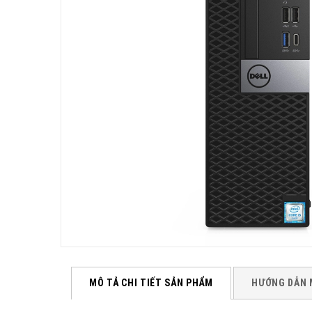
MÔ TẢ CHI TIẾT SẢN PHẨM
HƯỚNG DẪN 