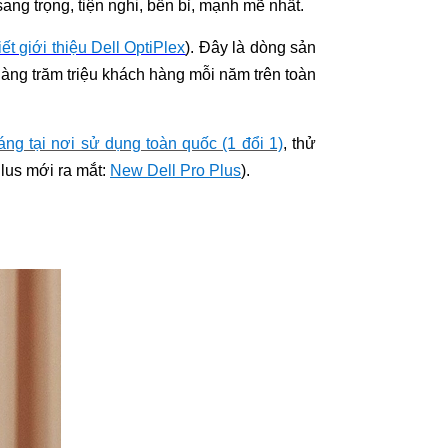
ng trọng, tiện nghi, bền bỉ, mạnh mẽ nhất.
ết giới thiệu Dell OptiPlex
). Đây là dòng sản
hàng trăm triệu khách hàng mỗi năm trên toàn
ng tại nơi sử dụng toàn quốc (1 đổi 1)
, thử
lus mới ra mắt:
New Dell Pro Plus
).