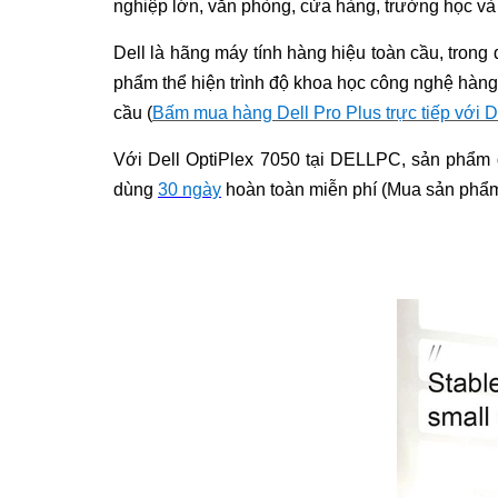
nghiệp lớn, văn phòng, cửa hàng, trường học và 
Dell là hãng máy tính hàng hiệu toàn cầu, trong 
phẩm thể hiện trình độ khoa học công nghệ hàng 
cầu (
Bấm mua hàng Dell Pro Plus trực tiếp với D
Với Dell OptiPlex 7050 tại DELLPC, sản phẩm 
dùng
30 ngày
hoàn toàn miễn phí (Mua sản phẩm