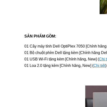
SẢN PHẨM GỒM:
01 Cây máy tính Dell OptiPlex 7050 [Chính hãng
01 Bộ chuột phím Dell tặng kèm [Chính hãng Dell
01 USB Wi-Fi tặng kèm [Chính hãng, New] (
Chi t
01 Loa 2.0 tặng kèm [Chính hãng, New] (
Chi tiết
)