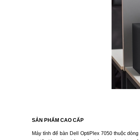
SẢN PHẨM CAO CẤP
Máy tính để bàn Dell OptiPlex 7050
thuộc dòng