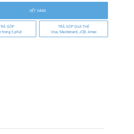
HẾT HÀNG
TRẢ GÓP
TRẢ GÓP QUA THẺ
ơ trong 5 phút
Visa, Mastercard, JCB, Amex