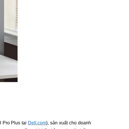
ll Pro Plus
tại
Dell.com
), sản xuất cho doanh