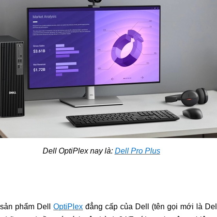
Dell OptiPlex nay là:
Dell Pro Plus
 sản phẩm Dell
OptiPlex
đẳng cấp của Dell (tên gọi mới là De