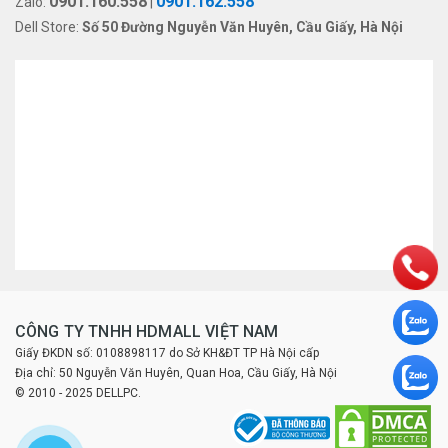
0901.160.558
0901.162.558
Zalo:
|
Dell Store:
Số 50 Đường Nguyễn Văn Huyên, Cầu Giấy, Hà Nội
CÔNG TY TNHH HDMALL VIỆT NAM
Giấy ĐKDN số: 0108898117 do Sở KH&ĐT TP Hà Nội cấp
Địa chỉ: 50 Nguyễn Văn Huyên, Quan Hoa, Cầu Giấy, Hà Nội
© 2010 - 2025 DELLPC.