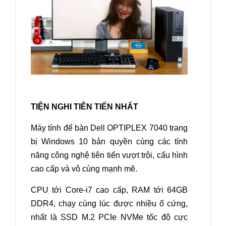
TIỆN NGHI TIÊN TIẾN NHẤT
Máy tính để bàn Dell OPTIPLEX 7040
trang
bị Windows 10 bản quyền cùng các tính
năng công nghệ tiên tiến vượt trội, cấu hình
cao cấp và vô cùng mạnh mẽ.
CPU tới Core-i7 cao cấp, RAM tới 64GB
DDR4, chạy cùng lúc được nhiều ổ cứng,
nhất là SSD M.2 PCIe NVMe tốc độ cực