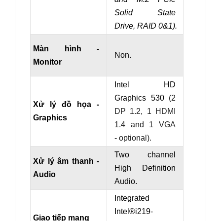
Solid State
Drive,
RAID
0
&
1
).
Màn hình -
Non.
Monitor
Intel HD
Graphics 530
(2
Xử lý đồ họa -
DP 1.2, 1 HDMI
Graphics
1.4 and 1 VGA
- optional).
Two channel
Xử lý âm thanh -
High Definition
Audio
Audio.
Integrated
Intel®
i219
-
Giao tiếp mạng