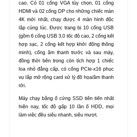
cao. Có 01 cổng VGA tùy chọn, 01 cổng
HDMI và 02 cổng DP cho những chiếc màn
4K mới nhất, chạy được 4 màn hình độc
lập cùng lúc. Được trang bị 10 cổng USB
(gồm 6 cổng USB 3.0 tốc độ cao, 2 cổng kết
hợp sạc, 2 cổng kết hợp khởi động thông
minh), cổng âm thanh trước và sau máy,
đồng thời bên trong còn tích hợp 1 chiếc
loa nhỏ đẳng cấp, có cổng PCIe-x16 phục
vụ lắp mở rộng card xử lý đồ họa/âm thanh
rời.
Máy chạy bằng ổ cứng SSD tiên tiến nhất
hiện nay, tốc độ gấp 10 lần ổ HDD, mọi
làm việc đều siêu nhanh, siêu mượt.