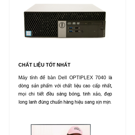
CHẤT LIỆU TỐT NHẤT
là
Máy tính để bàn Dell OPTIPLEX 7040
dòng sản phẩm với chất liệu cao cấp nhất,
mọi chi tiết đều sáng bóng, tinh xảo, đẹp
long lanh đúng chuẩn hàng hiệu sang xịn mịn.