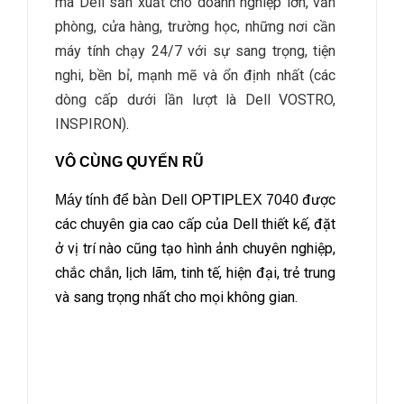
mà Dell sản xuất cho doanh nghiệp lớn, văn
phòng, cửa hàng, trường học, những nơi cần
máy tính chạy 24/7 với sự sang trọng, tiện
nghi, bền bỉ, mạnh mẽ và ổn định nhất (các
dòng cấp dưới lần lượt là Dell VOSTRO,
INSPIRON)
.
VÔ CÙNG QUYẾN RŨ
được
Máy tính để bàn Dell OPTIPLEX 7040
các chuyên gia cao cấp của Dell thiết kế, đặt
ở vị trí nào cũng tạo hình ảnh chuyên nghiệp,
chắc chắn, lịch lãm, tinh tế, hiện đại, trẻ trung
và sang trọng nhất cho mọi không gian.