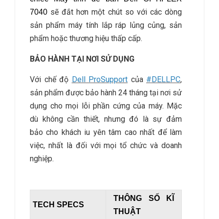
sẽ đắt hơn một chút so với các dòng
7040
sản phẩm máy tính lắp ráp lủng củng, sản
phẩm hoặc thương hiệu thấp cấp.
BẢO HÀNH TẠI NƠI SỬ DỤNG
Với chế độ
Dell ProSupport
của
#DELLPC
,
sản phẩm được bảo hành 24 tháng tại nơi sử
dụng cho mọi lỗi phần cứng của máy. Mặc
dù không cần thiết, nhưng đó là sự đảm
bảo cho khách iu yên tâm cao nhất để làm
việc, nhất là đối với mọi tổ chức và doanh
nghiệp.
THÔNG SỐ KĨ
TECH SPECS
THUẬT