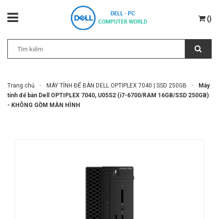
(
)
Trang chủ
MÁY TÍNH ĐỂ BÀN DELL OPTIPLEX 7040 | SSD 250GB
Máy
tính để bàn Dell OPTIPLEX 7040, U05S2 (i7-6700/RAM 16GB/SSD 250GB)
- KHÔNG GỒM MÀN HÌNH