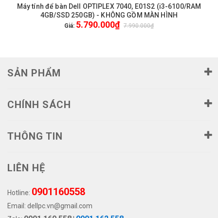
Máy tính để bàn Dell OPTIPLEX 7040, E01S2 (i3-6100/RAM
4GB/SSD 250GB) - KHÔNG GỒM MÀN HÌNH
5.790.000₫
Giá:
7.990.000₫
SẢN PHẨM
CHÍNH SÁCH
THÔNG TIN
LIÊN HỆ
0901160558
Hotline:
Email:
dellpc.vn@gmail.com