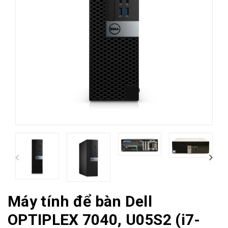
Máy tính để bàn Dell
OPTIPLEX 7040, U05S2 (i7-