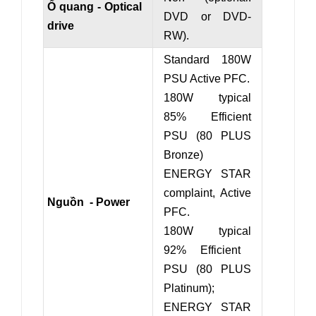
Ổ quang - Optical
DVD or DVD-
drive
RW).
Standard 180W
PSU
Active PFC.
180W
typical
85% Efficient
PSU (80
PLUS
Bronze)
ENERGY STAR
complaint, Active
Nguồn - Power
PFC.
180W
typical
92% Efficient
PSU (80
PLUS
Platinum);
ENERGY STAR