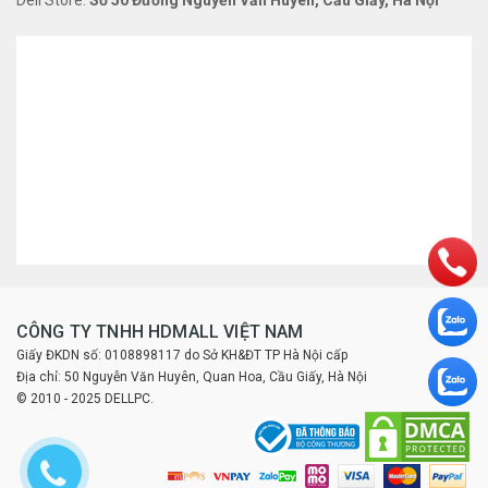
Dell Store:
Số 50 Đường Nguyễn Văn Huyên, Cầu Giấy, Hà Nội
CÔNG TY TNHH HDMALL VIỆT NAM
Giấy ĐKDN số: 0108898117 do Sở KH&ĐT TP Hà Nội cấp
Địa chỉ: 50 Nguyễn Văn Huyên, Quan Hoa, Cầu Giấy, Hà Nội
© 2010 - 2025 DELLPC.