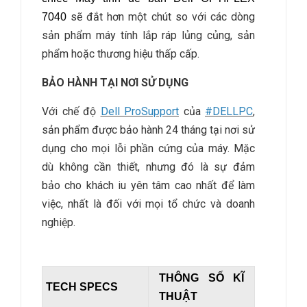
sẽ đắt hơn một chút so với các dòng
7040
sản phẩm máy tính lắp ráp lủng củng, sản
phẩm hoặc thương hiệu thấp cấp.
BẢO HÀNH TẠI NƠI SỬ DỤNG
Với chế độ
Dell ProSupport
của
#DELLPC
,
sản phẩm được bảo hành 24 tháng tại nơi sử
dụng cho mọi lỗi phần cứng của máy. Mặc
dù không cần thiết, nhưng đó là sự đảm
bảo cho khách iu yên tâm cao nhất để làm
việc, nhất là đối với mọi tổ chức và doanh
nghiệp.
THÔNG SỐ KĨ
TECH SPECS
THUẬT