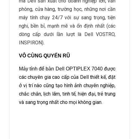
mà Dell sản xuất cho doanh nghiệp lớn, văn
phòng, cửa hàng, trường học, những nơi cần
máy tính chạy 24/7 với sự sang trọng, tiện
nghi, bền bỉ, mạnh mẽ và ổn định nhất (các
dòng cấp dưới lần lượt là Dell VOSTRO,
INSPIRON)
.
VÔ CÙNG QUYẾN RŨ
được
Máy tính để bàn Dell OPTIPLEX 7040
các chuyên gia cao cấp của Dell thiết kế, đặt
ở vị trí nào cũng tạo hình ảnh chuyên nghiệp,
chắc chắn, lịch lãm, tinh tế, hiện đại, trẻ trung
và sang trọng nhất cho mọi không gian.