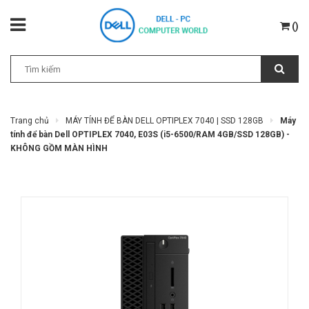
(
)
Trang chủ
MÁY TÍNH ĐỂ BÀN DELL OPTIPLEX 7040 | SSD 128GB
Máy
tính để bàn Dell OPTIPLEX 7040, E03S (i5-6500/RAM 4GB/SSD 128GB) -
KHÔNG GỒM MÀN HÌNH