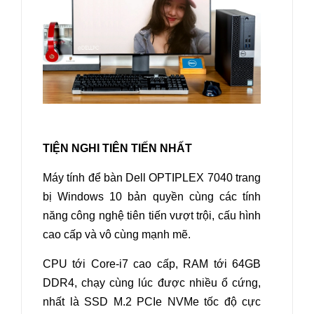
TIỆN NGHI TIÊN TIẾN NHẤT
Máy tính để bàn Dell OPTIPLEX 7040
trang
bị Windows 10 bản quyền cùng các tính
năng công nghệ tiên tiến vượt trội, cấu hình
cao cấp và vô cùng mạnh mẽ.
CPU tới Core-i7 cao cấp, RAM tới 64GB
DDR4, chạy cùng lúc được nhiều ổ cứng,
nhất là SSD M.2 PCIe NVMe tốc độ cực