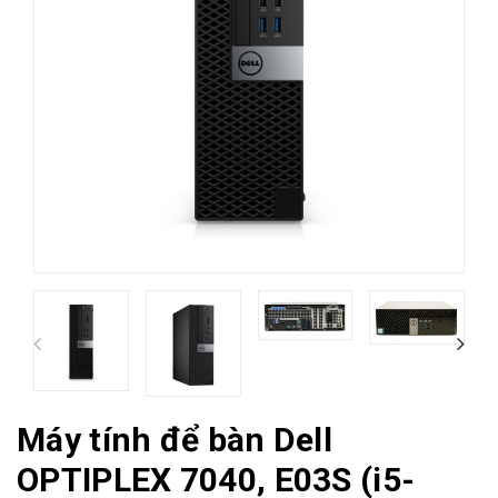
Máy tính để bàn Dell
OPTIPLEX 7040, E03S (i5-