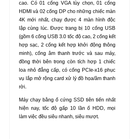
cao. Có 01 cổng VGA tùy chọn, 01 cổng
HDMI và 02 cổng DP cho những chiếc màn
4K mới nhất, chạy được 4 màn hình độc
lập cùng lúc. Được trang bị 10 cổng USB
(gồm 6 cổng USB 3.0 tốc độ cao, 2 cổng kết
hợp sạc, 2 cổng kết hợp khởi động thông
minh), cổng âm thanh trước và sau máy,
đồng thời bên trong còn tích hợp 1 chiếc
loa nhỏ đẳng cấp, có cổng PCIe-x16 phục
vụ lắp mở rộng card xử lý đồ họa/âm thanh
rời.
Máy chạy bằng ổ cứng SSD tiên tiến nhất
hiện nay, tốc độ gấp 10 lần ổ HDD, mọi
làm việc đều siêu nhanh, siêu mượt.