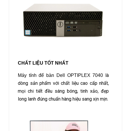
CHẤT LIỆU TỐT NHẤT
là
Máy tính để bàn Dell OPTIPLEX 7040
dòng sản phẩm với chất liệu cao cấp nhất,
mọi chi tiết đều sáng bóng, tinh xảo, đẹp
long lanh đúng chuẩn hàng hiệu sang xịn mịn.