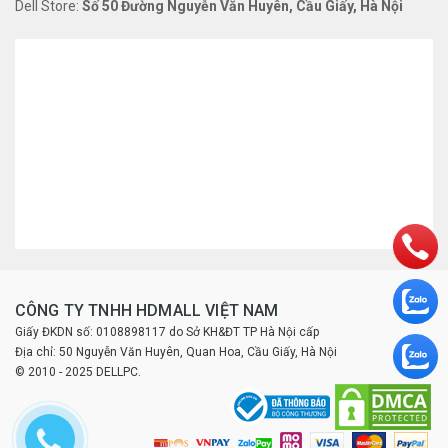
Dell Store:
Số 50 Đường Nguyễn Văn Huyên, Cầu Giấy, Hà Nội
CÔNG TY TNHH HDMALL VIỆT NAM
Giấy ĐKDN số: 0108898117 do Sở KH&ĐT TP Hà Nội cấp
Địa chỉ: 50 Nguyễn Văn Huyên, Quan Hoa, Cầu Giấy, Hà Nội
© 2010 - 2025 DELLPC.