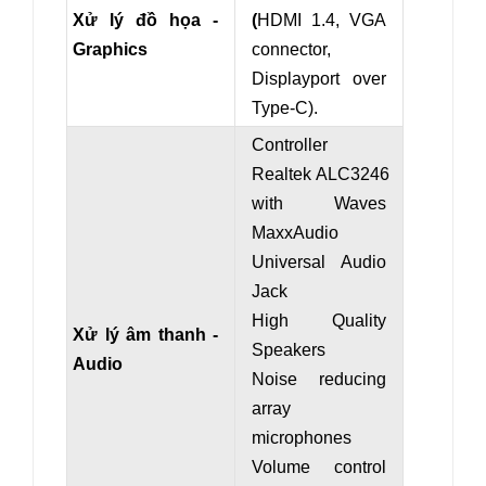
Xử lý đồ họa -
(
HDMI 1.4, VGA
Graphics
connector,
Displayport over
Type-C).
Controller
Realtek ALC3246
with Waves
MaxxAudio
Universal Audio
Jack
High Quality
Xử lý âm thanh -
Speakers
Audio
Noise reducing
array
microphones
Volume control