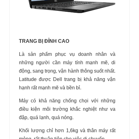
TRANG BỊ ĐỈNH CAO
Là sản phẩm phục vụ doanh nhân và
những người cần máy tính mạnh mẽ, di
động, sang trọng, vận hành thông suốt nhất.
Latitude được Dell trang bị khả năng vận
hạnh rất mạnh mẽ và bền bỉ.
Máy có khả năng chống chọi với những
điều kiện môi trường khắc nghiệt như va
đập, quá lạnh, quá nóng.
Khối lượng chỉ hơn 1,6kg và thân máy rất
mỏng, rất thuận tiện cho việc di chuyển.