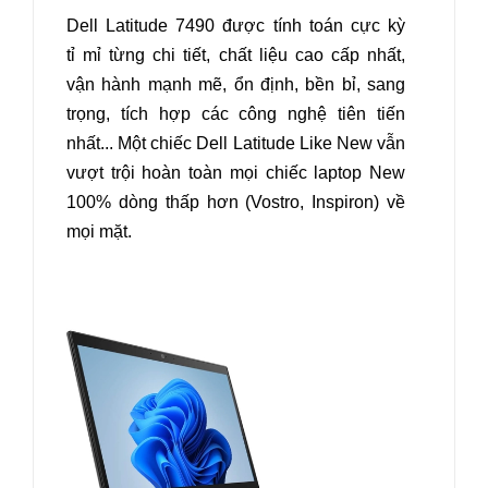
Dell Latitude 7490 được tính toán cực kỳ
tỉ mỉ từng chi tiết, chất liệu cao cấp nhất,
vận hành mạnh mẽ, ổn định, bền bỉ, sang
trọng, tích hợp các công nghệ tiên tiến
nhất... Một chiếc Dell Latitude Like New vẫn
vượt trội hoàn toàn mọi chiếc laptop New
100% dòng thấp hơn (Vostro, Inspiron) về
mọi mặt.