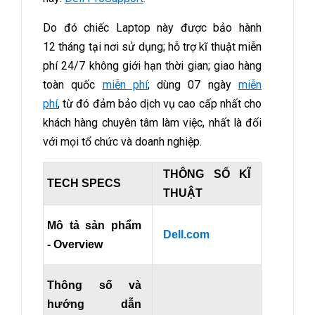
Do đó chiếc Laptop này được bảo hành
12 tháng tại nơi sử dụng; hỗ trợ kĩ thuật miễn
phí 24/7 không giới hạn thời gian; giao hàng
toàn quốc
miễn phí
; dùng 07 ngày
miễn
phí
,
từ đó đảm bảo dịch vụ cao cấp nhất cho
khách hàng chuyên tâm làm việc, nhất là đối
với mọi tổ chức và doanh nghiệp.
THÔNG SỐ KĨ
TECH SPECS
THUẬT
Mô tả sản phẩm
Dell.com
- Overview
Thông số và
hướng dẫn