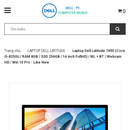
(
)
Trang chủ
LAPTOP DELL LATITUDE
Laptop Dell Latitude 7490 (Core
i5-8250U / RAM 8GB / SSD 256GB / 14 inch FullHD) / WL + BT / Webcam
HD / Win 10 Pro - Like New