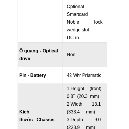
Optional
Smartcard
Noble lock
wedge slot
DC-in
Ổ quang - Optical
Non.
drive
42 Whr Prismatic
Pin - Battery
.
1.Height (front):
0.8" (20.3 mm) |
2.Width: 13.1"
Kích
(333.4 mm) |
thước - Chassis
3.Depth: 9.0"
(228.9 mm) |