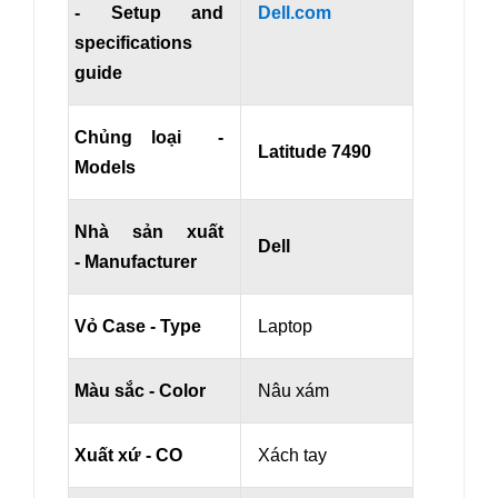
- Setup and
Dell.com
specifications
guide
Chủng loại -
Latitude 7490
Models
Nhà sản xuất
Dell
- Manufacturer
Vỏ Case - Type
Laptop
Màu sắc - Color
Nâu xám
Xuất xứ - CO
Xách tay