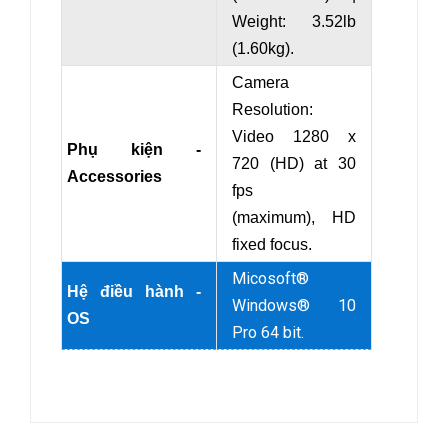
Weight: 3.52lb
(1.60kg).
Camera
Resolution:
Video 1280 x
Phụ kiện -
720 (HD) at 30
Accessories
fps
(maximum), HD
fixed focus.
Micosoft®
Hệ điều hành -
Windows® 10
OS
Pro 64 bit.