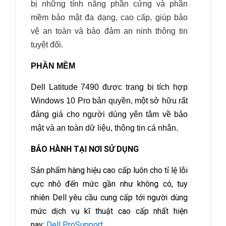
bị những tính năng phần cứng và phần
mềm bảo mật đa dạng, cao cấp, giúp bảo
vệ an toàn và bảo đảm an ninh thông tin
tuyệt đối.
PHẦN MỀM
Dell Latitude 7490 được trang bị tích hợp
Windows 10 Pro bản quyền, một sở hữu rất
đáng giá cho người dùng yên tâm về bảo
mật và an toàn dữ liệu, thông tin cá nhân.
BẢO HÀNH TẠI NƠI SỬ DỤNG
Sản phẩm hàng hiệu cao cấp luôn cho tỉ lệ lỗi
cực nhỏ đến mức gần như không có, tuy
nhiên Dell yêu cầu cung cấp tới người dùng
mức dịch vụ kĩ thuật cao cấp nhất hiện
nay:
Dell ProSupport
.