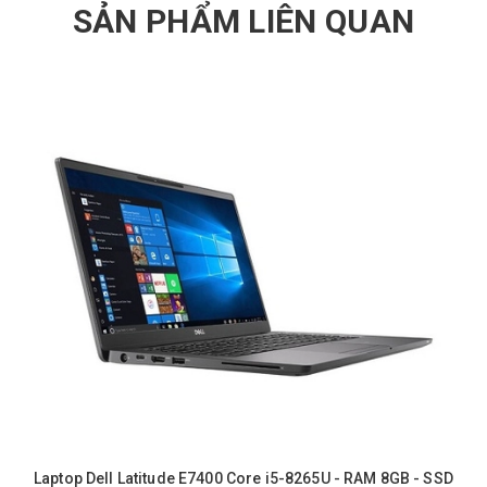
SẢN PHẨM LIÊN QUAN
Laptop Dell Latitude E7400 Core i5-8265U - RAM 8GB - SSD