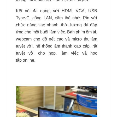
Kết nối đa dạng, với HDMI, VGA, USB
Type-C, cổng LAN, cắm thẻ nhớ. Pin với
chức năng sạc nhanh, thời lượng đủ đáp
ứng cho một buổi làm việc. Bàn phím êm ái,
webcam cho độ nét cao và micro thu âm
tuyệt vời, hệ thống âm thanh cao cấp, rất
tuyệt vời cho họp, làm việc và học
tập online.