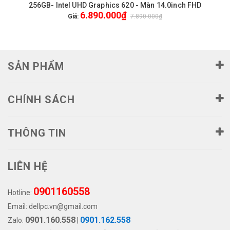
256GB- Intel UHD Graphics 620 - Màn 14.0inch FHD
6.890.000₫
Giá:
7.890.000₫
SẢN PHẨM
CHÍNH SÁCH
THÔNG TIN
LIÊN HỆ
0901160558
Hotline:
Email:
dellpc.vn@gmail.com
0901.160.558
0901.162.558
Zalo:
|