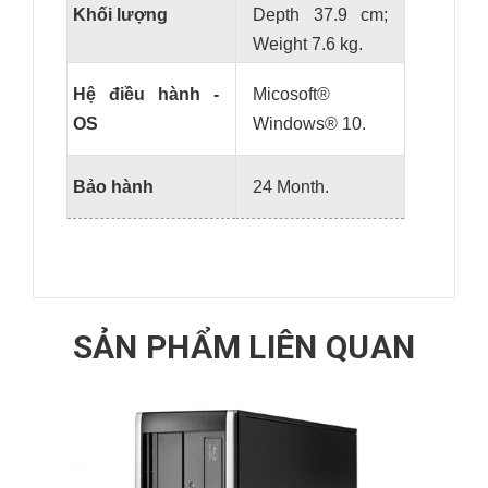
Khối lượng
Depth 37.9 cm;
Weight 7.6 kg.
Hệ điều hành -
Micosoft®
OS
Windows® 10.
Bảo hành
24 Month.
SẢN PHẨM LIÊN QUAN