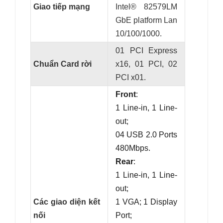
Giao tiếp mạng
Intel® 82579LM
GbE platform Lan
10/100/1000.
01 PCI Express
Chuẩn Card rời
x16, 01 PCI, 02
PCI x01.
Front
:
1 Line-in, 1 Line-
out;
04 USB 2.0 Ports
480Mbps.
Rear
:
1 Line-in, 1 Line-
out;
Các giao diện kết
1 VGA; 1 Display
nối
Port;