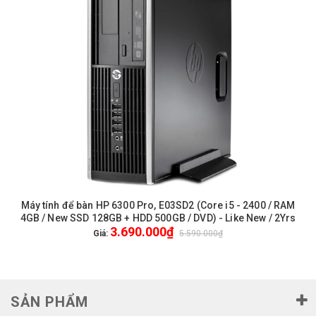
Máy tính để bàn HP 6300 Pro, E03SD2 (Core i5 - 2400 / RAM
4GB / New SSD 128GB + HDD 500GB / DVD) - Like New / 2Yrs
3.690.000₫
Giá:
5.590.000₫
SẢN PHẨM