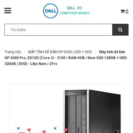
(
)
Trang chủ
MÁY TÍNH ĐỂ BÀN HP 6300 | SSD + HDD
Máy tính để bàn
HP 6300 Pro, E01SD (Core i3 - 2100 / RAM 4GB / New SSD 128GB + HDD
320GB / DVD) - Like New / 2Yrs