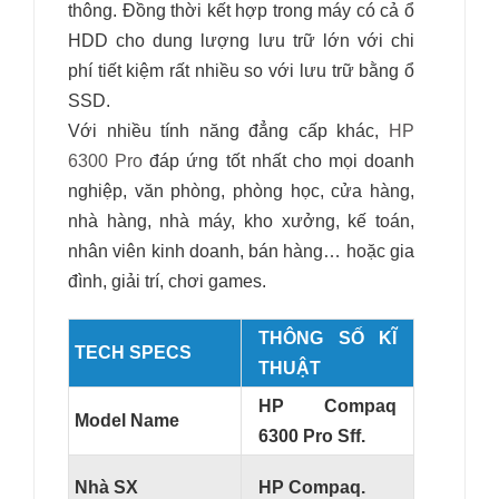
thông. Đồng thời kết hợp trong máy có cả ổ
HDD cho dung lượng lưu trữ lớn với chi
phí tiết kiệm rất nhiều so với lưu trữ bằng ổ
SSD.
Với nhiều tính năng đẳng cấp khác,
HP
6300 Pro
đáp ứng tốt nhất cho mọi doanh
nghiệp, văn phòng, phòng học, cửa hàng,
nhà hàng, nhà máy, kho xưởng, kế toán,
nhân viên kinh doanh, bán hàng… hoặc gia
đình, giải trí, chơi games.
THÔNG SỐ KĨ
TECH SPECS
THUẬT
HP Compaq
Model Name
6300 Pro Sff.
Nhà SX
HP Compaq.