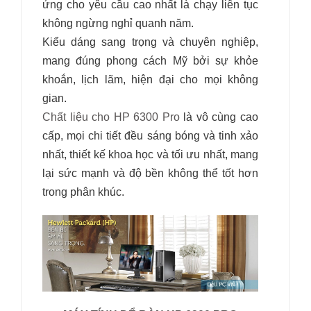
ứng cho yêu cầu cao nhất là chạy liên tục
không ngừng nghỉ quanh năm.
Kiểu dáng sang trọng và chuyên nghiệp,
mang đúng phong cách Mỹ bởi sự khỏe
khoắn, lịch lãm, hiện đại cho mọi không
gian.
Chất liệu cho HP 6300 Pro
là vô cùng cao
cấp, mọi chi tiết đều sáng bóng và tinh xảo
nhất, thiết kế khoa học và tối ưu nhất, mang
lại sức mạnh và độ bền không thể tốt hơn
trong phân khúc.