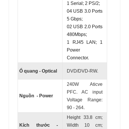
1 Serial; 2 PS/2;
04 USB 3.0 Ports
5 Gbps;
02 USB 2.0 Ports
480Mbps;
1 RJ45 LAN; 1
Power
Connector.
Ổ quang - Optical
DVD/DVD-RW.
240W Aticve
PFC. AC input
Nguồn - Power
Voltage Range:
90 - 264.
Height 33.8 cm;
Kích thước -
Width 10 cm;