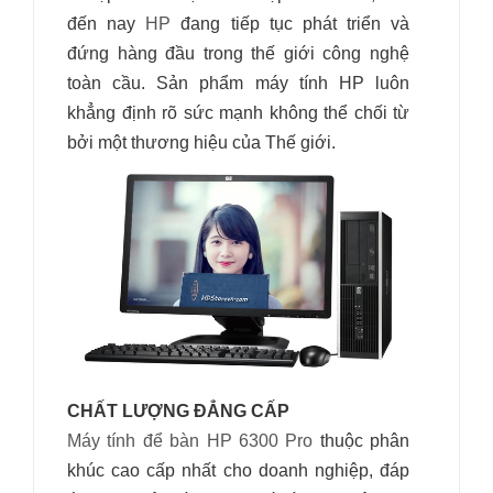
đến nay
HP
đang tiếp tục phát triển và
đứng hàng đầu trong thế giới công nghệ
toàn cầu. Sản phẩm máy tính HP luôn
khẳng định rõ sức mạnh không thể chối từ
bởi một thương hiệu của Thế giới.
CHẤT LƯỢNG ĐẲNG CẤP
Máy tính để bàn HP 6300 Pro
thuộc phân
khúc cao cấp nhất cho doanh nghiệp, đáp