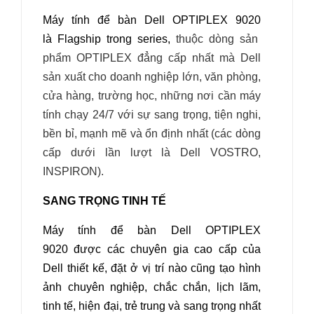
Máy tính để bàn Dell OPTIPLEX 9020
là
Flagship trong series,
thuộc dòng sản
phẩm OPTIPLEX đẳng cấp nhất mà Dell
sản xuất cho doanh nghiệp lớn, văn phòng,
cửa hàng, trường học, những nơi cần máy
tính chạy 24/7 với sự sang trọng, tiện nghi,
bền bỉ, mạnh mẽ và ổn định nhất (các dòng
cấp dưới lần lượt là Dell VOSTRO,
INSPIRON).
SANG TRỌNG TINH TẾ
Máy tính để bàn Dell OPTIPLEX
9020
được các chuyên gia cao cấp của
Dell thiết kế, đặt ở vị trí nào cũng tạo hình
ảnh chuyên nghiệp, chắc chắn, lịch lãm,
tinh tế, hiện đại, trẻ trung và sang trọng nhất