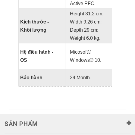
Active PFC.
Height 31.2 cm;
Kích thước -
Width 9.26 cm;
Khối lượng
Depth 29 cm;
Weight 6.0 kg.
Hệ điều hành -
Micosoft®
OS
Windows® 10.
Bảo hành
24 Month.
SẢN PHẨM