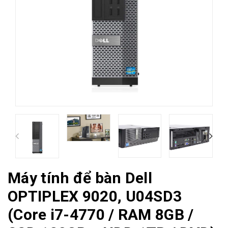
Máy tính để bàn Dell
OPTIPLEX 9020, U04SD3
(Core i7-4770 / RAM 8GB /