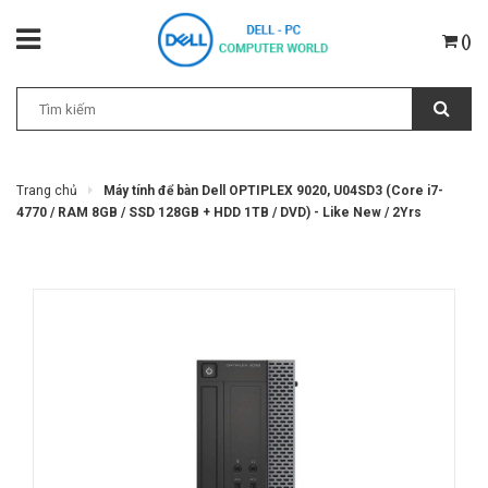
(
)
Trang chủ
Máy tính để bàn Dell OPTIPLEX 9020, U04SD3 (Core i7-
4770 / RAM 8GB / SSD 128GB + HDD 1TB / DVD) - Like New / 2Yrs