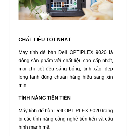
CHẤT LIỆU TỐT NHẤT
Máy tính để bàn Dell OPTIPLEX 9020
là
dòng sản phẩm với chất liệu cao cấp nhất,
mọi chi tiết đều sáng bóng, tinh xảo, đẹp
long lanh đúng chuẩn hàng hiệu sang xịn
mịn.
TÍNH NĂNG TIÊN TIẾN
Máy tính để bàn Dell OPTIPLEX
9020
trang
bị các tính năng công nghệ tiên tiến và cấu
hình mạnh mẽ.