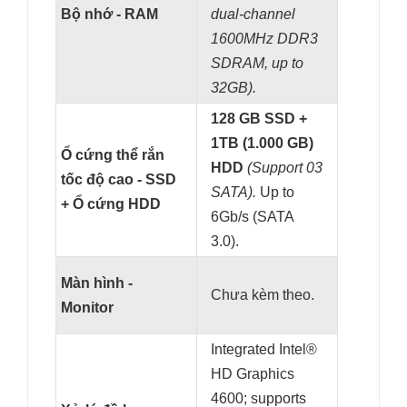
Bộ nhớ - RAM
dual-channel
1600MHz DDR3
SDRAM, up to
32GB).
128 GB SSD +
1TB (1.000 GB)
Ổ cứng thể rắn
HDD
(Support 03
tốc độ cao - SSD
SATA).
Up to
+ Ổ cứng HDD
6Gb/s (SATA
3.0).
Màn hình -
Chưa kèm theo.
Monitor
Integrated Intel®
HD Graphics
4600; supports