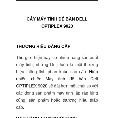
CÂY MÁY TÍNH ĐỂ BÀN DELL
OPTIPLEX 9020
THƯƠNG HIỆU ĐẲNG CẤP
Thế
giới hiện nay có nhiều hãng sản xuất
máy tính, nhưng Dell luôn là một thương
hiệu thống lĩnh phân khúc cao cấp
. Hiển
nhiên chiếc
Máy tính để bàn Dell
OPTIPLEX 9020
sẽ đắt hơn một chút so với
các dòng sản phẩm máy tính lắp ráp lủng
củng, sản phẩm hoặc thương hiệu thấp
cấp
.