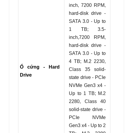
inch, 7200 RPM,
hard-disk drive -
SATA 3.0 - Up to
1 TB;
3.5-
inch,7200 RPM,
hard-disk drive -
SATA 3.0 - Up to
4 TB;
M.2 2230,
Ổ cứng - Hard
Class 35 solid-
Drive
state drive - PCIe
NVMe Gen3 x4 -
Up to 1 TB;
M.2
2280, Class 40
solid-state drive -
PCIe NVMe
Gen3 x4 - Up to 2