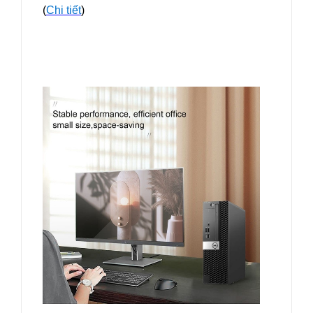
(
Chi tiết
)