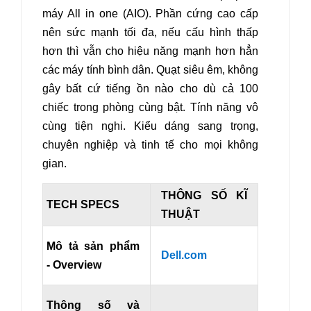
máy All in one (AIO).
Phần cứng cao cấp
nên sức mạnh tối đa, nếu cấu hình thấp
hơn thì vẫn cho hiệu năng mạnh hơn hẳn
các máy tính bình dân. Quạt siêu êm, không
gây bất cứ tiếng ồn nào cho dù cả 100
chiếc trong phòng cùng bật. Tính năng vô
cùng tiện nghi. Kiểu dáng sang trọng,
chuyên nghiệp và tinh tế cho mọi không
gian.
THÔNG SỐ KĨ
TECH SPECS
THUẬT
Mô tả sản phẩm
Dell.com
- Overview
Thông số và