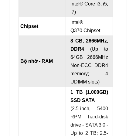
Intel® Core i3, i5,
i7)
Intel®
Chipset
Q370 Chipset
8 GB, 2666MHz,
DDR4
(Up to
64GB 2666MHz
Bộ nhớ - RAM
Non-ECC DDR4
memory; 4
UDIMM slots)
1 TB (1.000GB)
SSD SATA
(2.5-inch, 5400
RPM, hard-disk
drive - SATA 3.0 -
Up to 2 TB;
2.5-