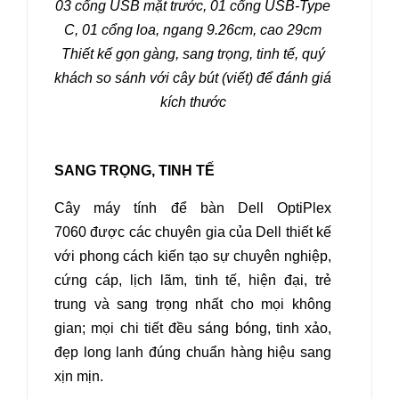
03 cổng USB mặt trước, 01 cổng USB-Type
C, 01 cổng loa, ngang 9.26cm, cao 29cm
Thiết kế gọn gàng, sang trọng, tinh tế, quý
khách so sánh với cây bút (viết) để đánh giá
kích thước
SANG TRỌNG, TINH TẾ
Cây máy tính để bàn Dell OptiPlex
7060
được các chuyên gia của Dell thiết kế
với phong cách kiến tạo sự chuyên nghiệp,
cứng cáp, lịch lãm, tinh tế, hiện đại, trẻ
trung và sang trọng nhất cho mọi không
gian; mọi chi tiết đều sáng bóng, tinh xảo,
đẹp long lanh đúng chuẩn hàng hiệu sang
xịn mịn.