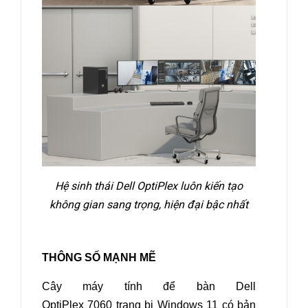
Hệ sinh thái Dell OptiPlex luôn kiến tạo
không gian sang trọng, hiện đại bậc nhất
THÔNG SỐ MẠNH MẼ
Cây máy tính để bàn Dell
OptiPlex 7060
trang bị Windows 11 có bản