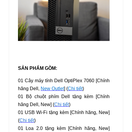
SẢN PHẨM GỒM:
01 Cây máy tính Dell OptiPlex 7060 [Chính
hãng Dell,
New Outlet
] (
Chi tiết
)
01 Bộ chuột phím Dell tặng kèm [Chính
hãng Dell, New] (
Chi tiết
)
01 USB Wi-Fi tặng kèm [Chính hãng, New]
(
Chi tiết
)
01 Loa 2.0 tặng kèm [Chính hãng, New]