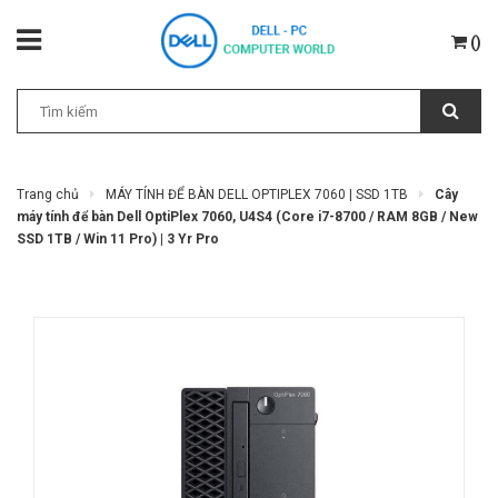
(
)
Trang chủ
MÁY TÍNH ĐỂ BÀN DELL OPTIPLEX 7060 | SSD 1TB
Cây
máy tính để bàn Dell OptiPlex 7060, U4S4 (Core i7-8700 / RAM 8GB / New
SSD 1TB / Win 11 Pro) | 3 Yr Pro