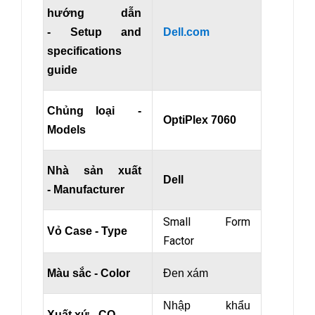
hướng dẫn
- Setup and
Dell.com
specifications
guide
Chủng loại -
OptiPlex 7060
Models
Nhà sản xuất
Dell
- Manufacturer
Small Form
Vỏ Case - Type
Factor
Màu sắc - Color
Đen xám
Nhập khẩu
Xuất xứ - CO