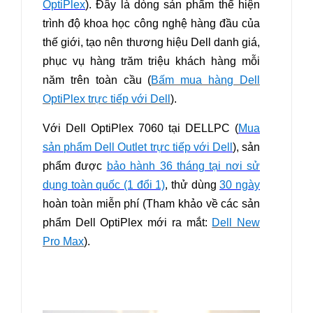
OptiPlex
). Đây là dòng sản phẩm thể hiện
trình độ khoa học công nghệ hàng đầu của
thế giới, tạo nên thương hiệu Dell danh giá,
phục vụ hàng trăm triệu khách hàng mỗi
năm trên toàn cầu (
Bấm mua hàng Dell
OptiPlex trực tiếp với Dell
).
Với Dell OptiPlex 7060 tại DELLPC (
Mua
sản phẩm Dell Outlet trực tiếp với Dell
), sản
phẩm được
bảo hành 36 tháng tại nơi sử
dụng toàn quốc (1 đổi 1)
, thử dùng
30 ngày
hoàn toàn miễn phí (Tham khảo về
các sản
phẩm Dell OptiPlex mới ra mắt:
Dell New
Pro Max
)
.