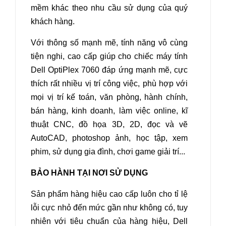
mềm khác theo nhu cầu sử dụng của quý
khách hàng.
Với thông số mạnh mẽ, tính năng vô cùng
tiện nghi, cao cấp giúp cho chiếc máy tính
Dell OptiPlex 7060 đáp ứng mạnh mẽ, cực
thích rất nhiều vị trí công việc, phù hợp với
mọi vị trí kế toán, văn phòng, hành chính,
bán hàng, kinh doanh, làm việc online, kĩ
thuật CNC, đồ họa 3D, 2D, đọc và vẽ
AutoCAD, photoshop ảnh, học tập, xem
phim, sử dụng gia đình, chơi game giải trí...
BẢO HÀNH TẠI NƠI SỬ DỤNG
Sản phẩm hàng hiệu cao cấp luôn cho tỉ lệ
lỗi cực nhỏ đến mức gần như không có, tuy
nhiên với tiêu chuẩn của hàng hiệu, Dell