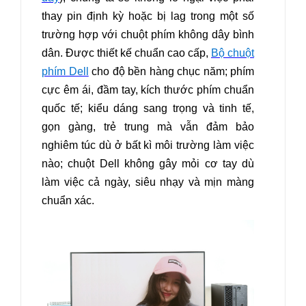
thay pin định kỳ hoặc bị lag trong một số
trường hợp với chuột phím không dây bình
dân. Được thiết kế chuẩn cao cấp,
Bộ chuột
phím Dell
cho độ bền hàng chục năm; phím
cực êm ái, đầm tay, kích thước phím chuẩn
quốc tế; kiểu dáng sang trọng và tinh tế,
gọn gàng, trẻ trung mà vẫn đảm bảo
nghiêm túc dù ở bất kì môi trường làm việc
nào; chuột Dell không gây mỏi cơ tay dù
làm việc cả ngày, siêu nhạy và mịn màng
chuẩn xác.