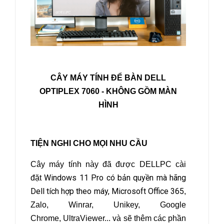
CÂY MÁY TÍNH ĐỂ BÀN DELL
OPTIPLEX 7060
- KHÔNG GỒM MÀN
HÌNH
TIỆN NGHI CHO MỌI NHU CẦU
Cây máy tính này đã được DELLPC cài
Windows 11 Pro có bản quyền mà hãng
đặt
Dell tích hợp theo máy, Microsoft Office 365
,
Zalo, Winrar, Unikey, Google
Chrome, UltraViewer... và sẽ thêm các phần