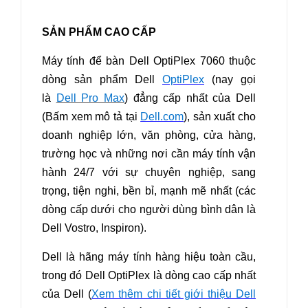
SẢN PHẨM CAO CẤP
Máy tính để bàn Dell OptiPlex 7060
thuộc
dòng sản phẩm Dell
OptiPlex
(nay gọi
là
Dell Pro Max
) đẳng cấp nhất của Dell
(Bấm xem mô tả tại
Dell.com
), sản xuất cho
doanh nghiệp lớn, văn phòng, cửa hàng,
trường học và những nơi cần máy tính vận
hành 24/7 với sự chuyên nghiệp, sang
trọng, tiện nghi, bền bỉ, mạnh mẽ nhất (các
dòng cấp dưới cho người dùng bình dân là
Dell Vostro, Inspiron).
Dell là hãng máy tính hàng hiệu toàn cầu,
trong đó Dell OptiPlex là dòng cao cấp nhất
của Dell (
Xem thêm chi tiết giới thiệu Dell