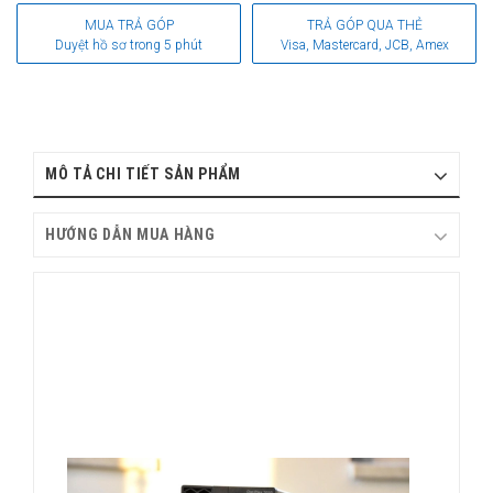
MUA TRẢ GÓP
TRẢ GÓP QUA THẺ
Duyệt hồ sơ trong 5 phút
Visa, Mastercard, JCB, Amex
MÔ TẢ CHI TIẾT SẢN PHẨM
HƯỚNG DẪN MUA HÀNG