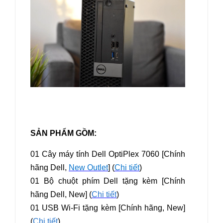
SẢN PHẨM GỒM:
01 Cây máy tính Dell OptiPlex 7060 [Chính
hãng Dell,
New Outlet
] (
Chi tiết
)
01 Bộ chuột phím Dell tặng kèm [Chính
hãng Dell, New] (
Chi tiết
)
01 USB Wi-Fi tặng kèm [Chính hãng, New]
(
Chi tiết
)