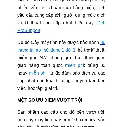
nhiên với tiêu chuẩn của hàng hiệu, Dell
yêu cầu cung cấp tới người dùng mức dịch
vụ kĩ thuật cao cấp nhất hiện nay:
Dell
ProSupport
.
Do đó Cây máy tính này được bảo hành
36
tháng tại nơi sử dụng 1 đổi 1
; hỗ trợ kĩ thuật
miễn phí 24/7 không giới hạn thời gian;
giao hàng toàn quốc
miễn phí
; dùng 30
ngày
miễn phí
, từ đó đảm bảo dịch vụ cao
cấp nhất cho khách hàng chuyên tâm làm
việc, học tập, giải trí.
MỘT SỐ ƯU ĐIỂM VƯỢT TRỘI
Sản phẩm cao cấp cho độ bền vượt trội,
nên cây máy tính này trên 10 năm nữa vẫn