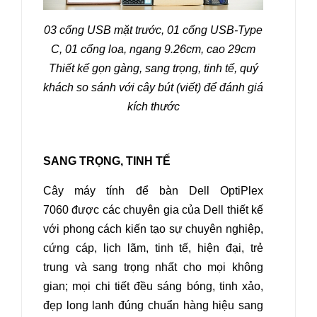
03 cổng USB mặt trước, 01 cổng USB-Type
C, 01 cổng loa, ngang 9.26cm, cao 29cm
Thiết kế gọn gàng, sang trọng, tinh tế, quý
khách so sánh với cây bút (viết) để đánh giá
kích thước
SANG TRỌNG, TINH TẾ
Cây máy tính để bàn Dell OptiPlex
7060
được các chuyên gia của Dell thiết kế
với phong cách kiến tạo sự chuyên nghiệp,
cứng cáp, lịch lãm, tinh tế, hiện đại, trẻ
trung và sang trọng nhất cho mọi không
gian; mọi chi tiết đều sáng bóng, tinh xảo,
đẹp long lanh đúng chuẩn hàng hiệu sang