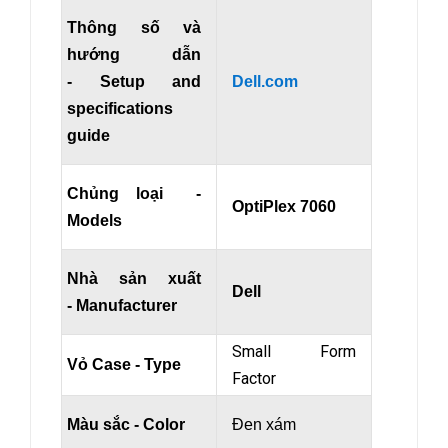
Thông số và
hướng dẫn
- Setup and
Dell.com
specifications
guide
Chủng loại -
OptiPlex 7060
Models
Nhà sản xuất
Dell
- Manufacturer
Small Form
Vỏ Case - Type
Factor
Màu sắc - Color
Đen xám