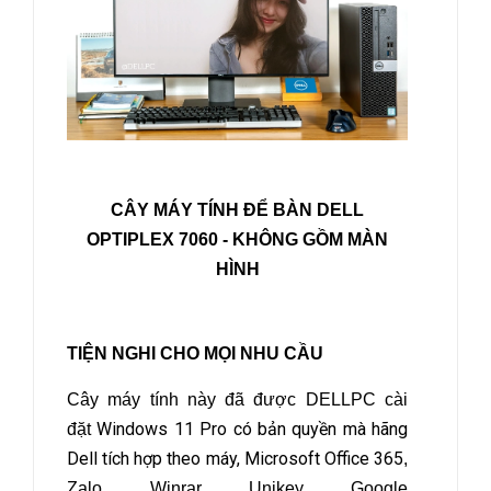
CÂY MÁY TÍNH ĐỂ BÀN DELL
OPTIPLEX 7060
- KHÔNG GỒM MÀN
HÌNH
TIỆN NGHI CHO MỌI NHU CẦU
Cây máy tính này đã được DELLPC cài
Windows 11 Pro có bản quyền mà hãng
đặt
Dell tích hợp theo máy, Microsoft Office 365
,
Zalo, Winrar, Unikey, Google