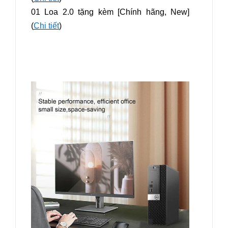
01 Loa 2.0 tặng kèm [Chính hãng, New]
(
Chi tiết
)