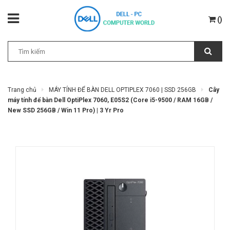
(
)
Trang chủ
MÁY TÍNH ĐỂ BÀN DELL OPTIPLEX 7060 | SSD 256GB
Cây
máy tính để bàn Dell OptiPlex 7060, E05S2 (Core i5-9500 / RAM 16GB /
New SSD 256GB / Win 11 Pro) | 3 Yr Pro