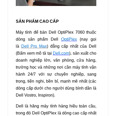
SẢN PHẨM CAO CẤP
Máy tính để bàn Dell OptiPlex 7060
thuộc
dòng sản phẩm Dell
OptiPlex
(nay gọi
là
Dell Pro Max
) đẳng cấp nhất của Dell
(Bấm xem mô tả tại
Dell.com
), sản xuất cho
doanh nghiệp lớn, văn phòng, cửa hàng,
trường học và những nơi cần máy tính vận
hành 24/7 với sự chuyên nghiệp, sang
trọng, tiện nghi, bền bỉ, mạnh mẽ nhất (các
dòng cấp dưới cho người dùng bình dân là
Dell Vostro, Inspiron).
Dell là hãng máy tính hàng hiệu toàn cầu,
trong đó Dell OptiPlex là dòng cao cấp nhất