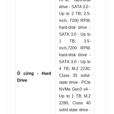
drive - SATA 3.0 -
Up to 2 TB;
2.5-
inch, 7200 RPM,
hard-disk drive -
SATA 3.0 - Up to
1 TB;
3.5-
inch,7200 RPM,
hard-disk drive -
SATA 3.0 - Up to
4 TB;
M.2 2230,
Ổ cứng - Hard
Class 35 solid-
Drive
state drive - PCIe
NVMe Gen3 x4 -
Up to 1 TB;
M.2
2280, Class 40
solid-state drive -