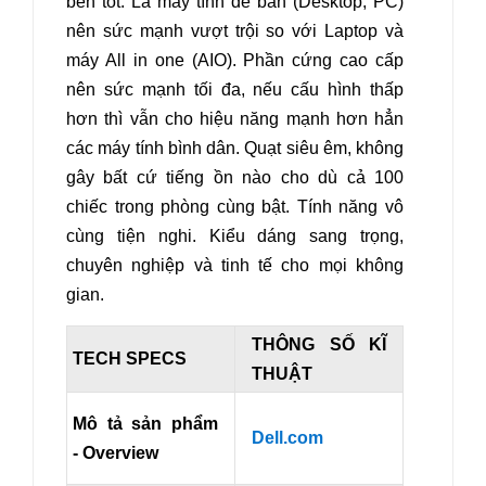
bền tốt.
Là máy tính để bàn (Desktop, PC)
nên sức mạnh vượt trội so với Laptop và
máy All in one (AIO).
Phần cứng cao cấp
nên sức mạnh tối đa, nếu cấu hình thấp
hơn thì vẫn cho hiệu năng mạnh hơn hẳn
các máy tính bình dân. Quạt siêu êm, không
gây bất cứ tiếng ồn nào cho dù cả 100
chiếc trong phòng cùng bật. Tính năng vô
cùng tiện nghi. Kiểu dáng sang trọng,
chuyên nghiệp và tinh tế cho mọi không
gian.
THÔNG SỐ KĨ
TECH SPECS
THUẬT
Mô tả sản phẩm
Dell.com
- Overview