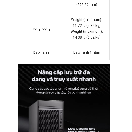
(292.20 mm)
Weight (minimum):
11.72 lb (5.32 kg)
Trọng lượng
Weight (maximum):
14.38 lb (6.52 kg)
Bảo hành
Bảo hành 1 năm