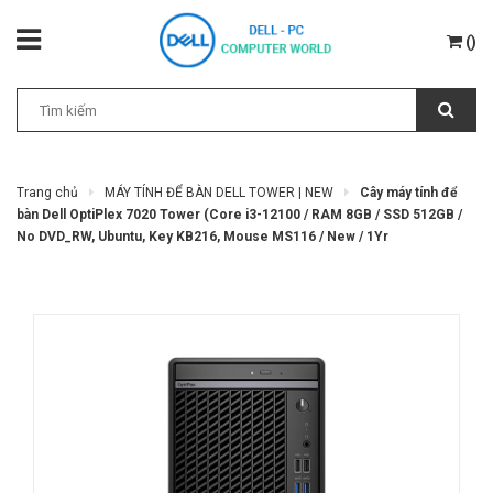
(
)
Trang chủ
MÁY TÍNH ĐỂ BÀN DELL TOWER | NEW
Cây máy tính để
bàn Dell OptiPlex 7020 Tower (Core i3-12100 / RAM 8GB / SSD 512GB /
No DVD_RW, Ubuntu, Key KB216, Mouse MS116 / New / 1Yr