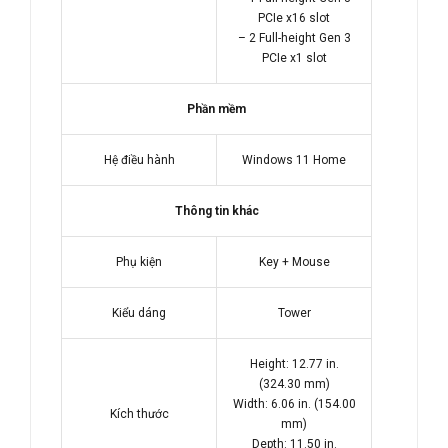
PCIe x16 slot
– 2 Full-height Gen 3
PCIe x1 slot
Phần mềm
Hệ điều hành
Windows 11 Home
Thông tin khác
Phụ kiện
Key + Mouse
Kiểu dáng
Tower
Height: 12.77 in.
(324.30 mm)
Width: 6.06 in. (154.00
Kích thước
mm)
Depth: 11.50 in.