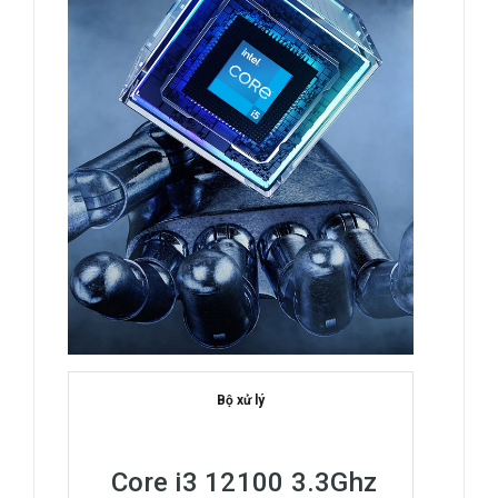
Bộ xử lý
Core i3 12100 3.3Ghz