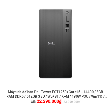
Máy tính để bàn Dell Tower ECT1250 (Core i5 - 14400 / 8GB
RAM DDR5 / 512GB SSD / WL+BT / K+M / 180W PSU / Win11) /
22.290.000₫
New / 1 Yr Pro
Giá:
23.290.000₫