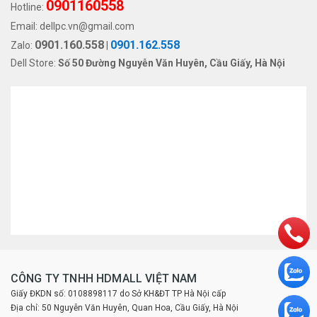
0901160558
Hotline:
Email:
dellpc.vn@gmail.com
0901.160.558
0901.162.558
Zalo:
|
Dell Store:
Số 50 Đường Nguyễn Văn Huyên, Cầu Giấy, Hà Nội
CÔNG TY TNHH HDMALL VIỆT NAM
Giấy ĐKDN số: 0108898117 do Sở KH&ĐT TP Hà Nội cấp
Địa chỉ: 50 Nguyễn Văn Huyên, Quan Hoa, Cầu Giấy, Hà Nội