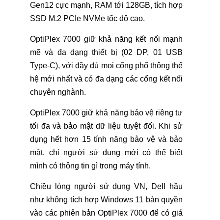
Gen12 cực mạnh, RAM tới 128GB, tích hợp
SSD M.2 PCIe NVMe tốc độ cao.
OptiPlex 7000 giữ khả năng kết nối mạnh
mẽ và đa dạng thiết bị (02 DP, 01 USB
Type-C), với đầy đủ mọi cổng phổ thông thế
hệ mới nhất và có đa dạng các cổng kết nối
chuyên nghành.
OptiPlex 7000 giữ khả năng bảo vệ riêng tư
tối đa và bảo mật dữ liệu tuyệt đối. Khi sử
dụng hết hơn 15 tính năng bảo vệ và bảo
mật, chỉ người sử dụng mới có thể biết
mình có thông tin gì trong máy tính.
Chiều lòng người sử dụng VN, Dell hầu
như không tích hợp Windows 11 bản quyền
vào các phiên bản OptiPlex 7000 để có giá