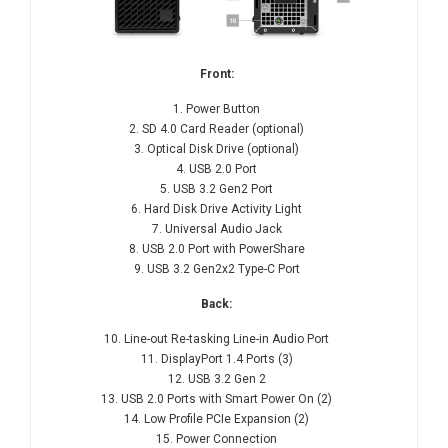
Front:
1. Power Button
2. SD 4.0 Card Reader (optional)
3. Optical Disk Drive (optional)
4. USB 2.0 Port
5. USB 3.2 Gen2 Port
6. Hard Disk Drive Activity Light
7. Universal Audio Jack
8. USB 2.0 Port with PowerShare
9. USB 3.2 Gen2x2 Type-C Port
Back:
10. Line-out Re-tasking Line-in Audio Port
11. DisplayPort 1.4 Ports (3)
12. USB 3.2 Gen 2
13. USB 2.0 Ports with Smart Power On (2)
14. Low Profile PCIe Expansion (2)
15. Power Connection