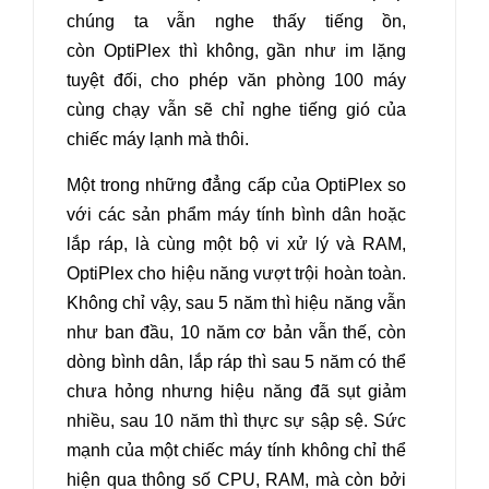
chúng ta vẫn nghe thấy tiếng ồn,
còn OptiPlex thì không, gần như im lặng
tuyệt đối, cho phép văn phòng 100 máy
cùng chạy vẫn sẽ chỉ nghe tiếng gió của
chiếc máy lạnh mà thôi.
Một trong những đẳng cấp của OptiPlex so
với các sản phẩm máy tính bình dân hoặc
lắp ráp, là cùng một bộ vi xử lý và RAM,
OptiPlex cho hiệu năng vượt trội hoàn toàn.
Không chỉ vậy, sau 5 năm thì hiệu năng vẫn
như ban đầu, 10 năm cơ bản vẫn thế, còn
dòng bình dân, lắp ráp thì sau 5 năm có thể
chưa hỏng nhưng hiệu năng đã sụt giảm
nhiều, sau 10 năm thì thực sự sập sệ. Sức
mạnh của một chiếc máy tính không chỉ thể
hiện qua thông số CPU, RAM, mà còn bởi