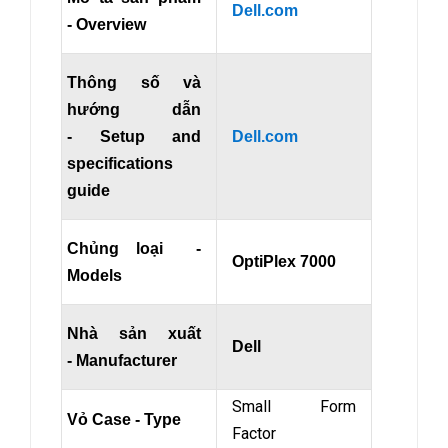
Dell.com
- Overview
Thông số và
hướng dẫn
- Setup and
Dell.com
specifications
guide
Chủng loại -
OptiPlex 7000
Models
Nhà sản xuất
Dell
- Manufacturer
Small Form
Vỏ Case - Type
Factor