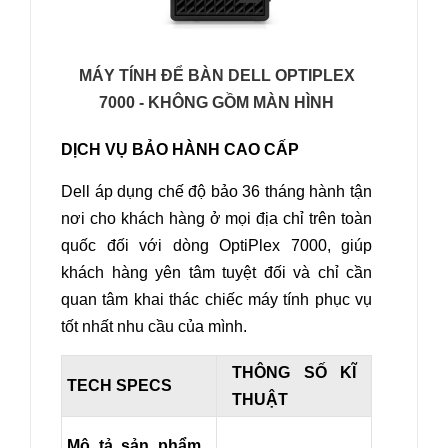
MÁY TÍNH ĐỂ BÀN DELL OPTIPLEX
7000 - KHÔNG GỒM MÀN HÌNH
DỊCH VỤ BẢO HÀNH CAO CẤP
Dell áp dụng chế độ bảo 36 tháng hành tận
nơi cho khách hàng ở mọi địa chỉ trên toàn
quốc đối với dòng OptiPlex 7000, giúp
khách hàng yên tâm tuyệt đối và chỉ cần
quan tâm khai thác chiếc máy tính phục vụ
tốt nhất nhu cầu của mình.
THÔNG SỐ KĨ
TECH SPECS
THUẬT
Mô tả sản phẩm