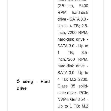
(2.5-inch, 5400
RPM, hard-disk
drive - SATA 3.0 -
Up to 4 TB;
2.5-
inch, 7200 RPM,
hard-disk drive -
SATA 3.0 - Up to
1 TB;
3.5-
inch,7200 RPM,
hard-disk drive -
SATA 3.0 - Up to
4 TB;
M.2 2230,
Ổ cứng - Hard
Class 35 solid-
Drive
state drive - PCIe
NVMe Gen3 x4 -
Up to 1 TB;
M.2