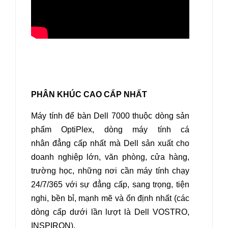
PHÂN KHÚC CAO CẤP NHẤT
Máy tính để bàn Dell 7000 thuộc dòng sản
phẩm OptiPlex, dòng máy tính cá
nhân đẳng cấp nhất mà Dell sản xuất cho
doanh nghiệp lớn, văn phòng, cửa hàng,
trường học, những nơi cần máy tính chạy
24/7/365 với sự đẳng cấp, sang trọng, tiện
nghi, bền bỉ, mạnh mẽ và ổn định nhất (các
dòng cấp dưới lần lượt là Dell VOSTRO,
INSPIRON).