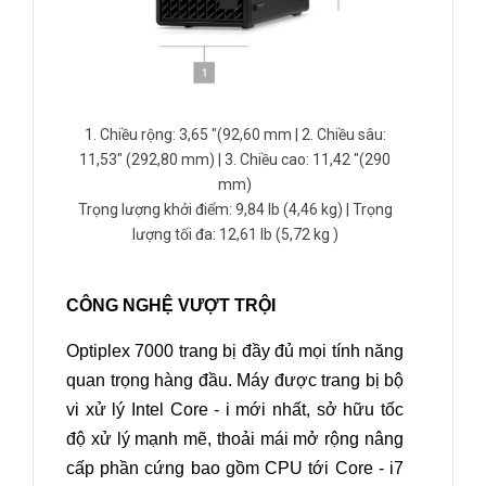
1. Chiều rộng: 3,65 "(92,60 mm |
2. Chiều sâu:
11,53" (292,80 mm) |
3. Chiều cao: 11,42 "(290
mm)
Trọng lượng khởi điểm: 9,84 lb (4,46 kg) |
Trọng
lượng tối đa: 12,61 lb (5,72 kg )
CÔNG NGHỆ VƯỢT TRỘI
Optiplex 7000 trang bị đầy đủ mọi tính năng
quan trọng hàng đầu. Máy được trang bị bộ
vi xử lý Intel Core - i mới nhất, sở hữu tốc
độ xử lý mạnh mẽ, thoải mái mở rộng nâng
cấp phần cứng bao gồm CPU tới Core - i7