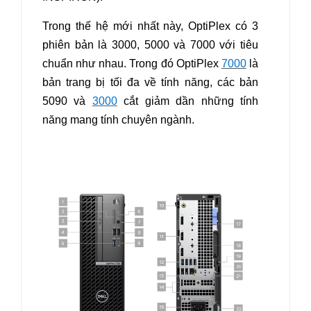
Trong thế hệ mới nhất này, OptiPlex có 3
phiên bản là 3000, 5000 và 7000 với tiêu
chuẩn như nhau. Trong đó OptiPlex
7000
là
bản trang bị tối đa về tính năng, các bản
5090 và
3000
cắt giảm dần những tính
năng mang tính chuyên ngành.