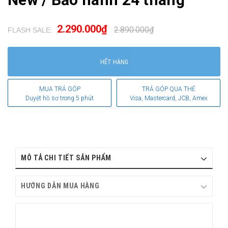
2.290.000₫
2.890.000₫
FLASH SALE:
.
HẾT HÀNG
MUA TRẢ GÓP
TRẢ GÓP QUA THẺ
Duyệt hồ sơ trong 5 phút
Visa, Mastercard, JCB, Amex
MÔ TẢ CHI TIẾT SẢN PHẨM
HƯỚNG DẪN MUA HÀNG