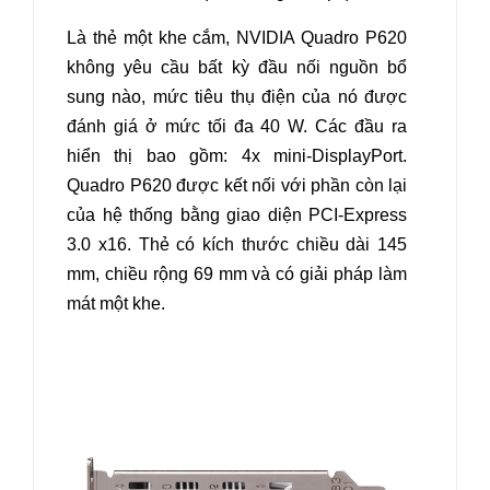
Là thẻ một khe cắm, NVIDIA Quadro P620
không yêu cầu bất kỳ đầu nối nguồn bổ
sung nào, mức tiêu thụ điện của nó được
đánh giá ở mức tối đa 40 W. Các đầu ra
hiển thị bao gồm: 4x mini-DisplayPort.
Quadro P620 được kết nối với phần còn lại
của hệ thống bằng giao diện PCI-Express
3.0 x16. Thẻ có kích thước chiều dài 145
mm, chiều rộng 69 mm và có giải pháp làm
mát một khe.