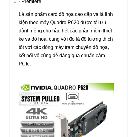
- Premiere
Là sản phẩm card đồ họa cao cấp và là linh
kiện theo máy Quadro P620 được tối ưu
dành riêng cho hầu hết các phần mềm thiết
kế và đồ họa, cùng với đó là độ tương thích
tốt với các dòng máy trạm chuyên đồ họa,
kết nối vô cùng dễ dàng qua chuẩn cắm
PCIe.