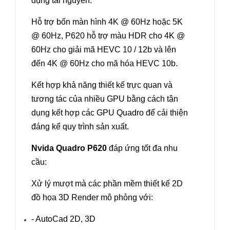
dụng tài nguyên.
Hỗ trợ bốn màn hình 4K @ 60Hz hoặc 5K
@ 60Hz, P620 hỗ trợ màu HDR cho 4K @
60Hz cho giải mã HEVC 10 / 12b và lên
đến 4K @ 60Hz cho mã hóa HEVC 10b.
Kết hợp khả năng thiết kế trực quan và
tương tác của nhiều GPU bằng cách tận
dụng kết hợp các GPU Quadro để cải thiện
đáng kể quy trình sản xuất.
Nvida Quadro P620
đáp ứng tốt đa nhu
cầu:
Xử lý mượt mà các phần mềm thiết kế 2D
đồ họa 3D Render mô phỏng với:
- AutoCad 2D, 3D