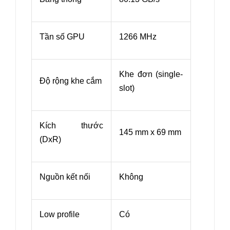
Tần số GPU
1266 MHz
Khe đơn (single-
Độ rộng khe cắm
slot)
Kích thước
145 mm x 69 mm
(DxR)
Nguồn kết nối
Không
Low profile
Có