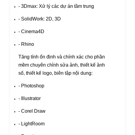
- 3Dmax: Xử lý các dự án tầm trung
- SolidWork: 2D, 3D
- Cinema4D
- Rhino
Tăng tính ổn định và chính xác cho phần
mềm chuyên chỉnh sửa ảnh, thiết kế ảnh
số, thiết kế logo, biên tập nội dung:
- Photoshop
- Illustrator
- Corel Draw
- LightRoom