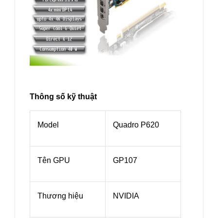
Thông số kỹ thuật
Model
Quadro P620
Tên GPU
GP107
Thương hiệu
NVIDIA