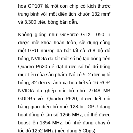
họa GP107 là một con chip có kích thước
trung bình với một diện tích khuôn 132 mm²
và 3.300 triệu bóng bán dẫn.
Không giống như GeForce GTX 1050 Ti
được mở khóa hoàn toàn, sử dụng cùng
một GPU nhưng đã bật tất cả 768 bộ đổ
bóng, NVIDIA đã tắt một số bộ tạo bóng trên
Quadro P620 để đạt được số bộ đổ bóng
mục tiêu của sản phẩm. Nó có 512 đơn vị tô
bóng, 32 đơn vị ánh xạ họa tiết và 16 ROP.
NVIDIA đã ghép nối bộ nhớ 2.048 MB
GDDR5 với Quadro P620, được kết nối
bằng giao diện bộ nhớ 128-bit. GPU đang
hoạt động ở tần số 1266 MHz, có thể được
boost lên 1354 MHz, bộ nhớ đang chạy ở
tốc độ 1252 MHz (hiệu dụng 5 Gbps).