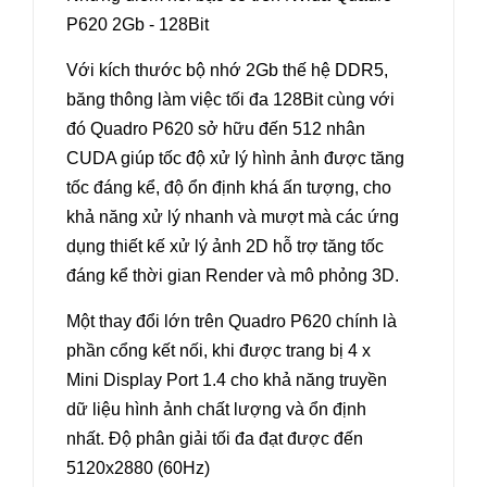
P620 2Gb - 128Bit
Với kích thước bộ nhớ 2Gb thế hệ DDR5,
băng thông làm việc tối đa 128Bit cùng với
đó Quadro P620 sở hữu đến 512 nhân
CUDA giúp tốc độ xử lý hình ảnh được tăng
tốc đáng kể, độ ổn định khá ấn tượng, cho
khả năng xử lý nhanh và mượt mà các ứng
dụng thiết kế xử lý ảnh 2D hỗ trợ tăng tốc
đáng kể thời gian Render và mô phỏng 3D.
Một thay đổi lớn trên Quadro P620 chính là
phần cổng kết nối, khi được trang bị 4 x
Mini Display Port 1.4 cho khả năng truyền
dữ liệu hình ảnh chất lượng và ổn định
nhất. Độ phân giải tối đa đạt được đến
5120x2880 (60Hz)