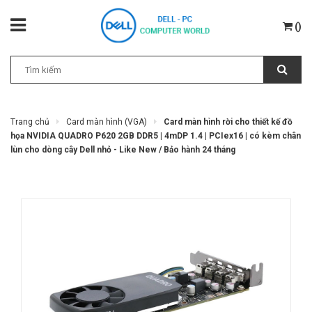
(
)
Trang chủ
Card màn hình (VGA)
Card màn hình rời cho thiết kế đồ
họa NVIDIA QUADRO P620 2GB DDR5 | 4mDP 1.4 | PCIex16 | có kèm chân
lùn cho dòng cây Dell nhỏ - Like New / Bảo hành 24 tháng