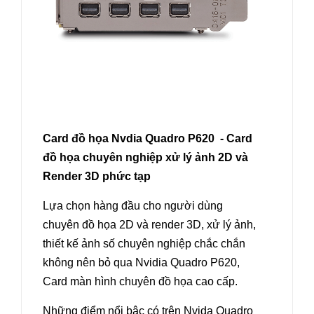
Card đồ họa Nvdia Quadro P620 - Card
đồ họa chuyên nghiệp xử lý ảnh 2D và
Render 3D phức tạp
Lựa chọn hàng đầu cho người dùng
chuyên đồ họa 2D và render 3D, xử lý ảnh,
thiết kế ảnh số chuyên nghiệp chắc chắn
không nên bỏ qua Nvidia Quadro P620,
Card màn hình chuyên đồ họa cao cấp.
Những điểm nổi bậc có trên Nvida Quadro