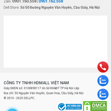
0901.160.558
0901.162.558
Zalo:
|
Dell Store:
Số 50 Đường Nguyễn Văn Huyên, Cầu Giấy, Hà Nội
CÔNG TY TNHH HDMALL VIỆT NAM
Giấy ĐKDN số: 0108898117 do Sở KH&ĐT TP Hà Nội cấp
Địa chỉ: 50 Nguyễn Văn Huyên, Quan Hoa, Cầu Giấy, Hà Nội
© 2010 - 2025 DELLPC.