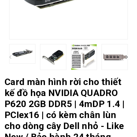
Card màn hình rời cho thiết
kế đồ họa NVIDIA QUADRO
P620 2GB DDR5 | 4mDP 1.4 |
PCIex16 | có kèm chân lùn
cho dòng cây Dell nhỏ - Like
New / Bảo hành 24 tháng