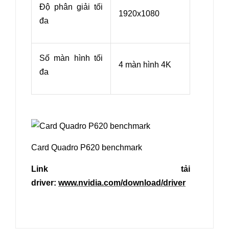
Độ phân giải tối
1920x1080
đa
Số màn hình tối
4 màn hình 4K
đa
Card Quadro P620 benchmark
Link tải
driver:
www.nvidia.com/download/driver