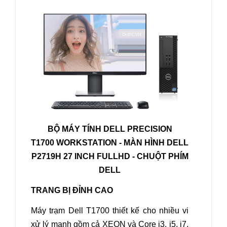
BỘ MÁY TÍNH DELL PRECISION
T1700
WORKSTATION - MÀN HÌNH DELL
P2719H 27 INCH FULLHD - CHUỘT PHÍM
DELL
TRANG BỊ ĐỈNH CAO
Máy trạm
Dell T1700
thiết kế cho nhiều vi
xử lý mạnh gồm cả XEON và Core i3, i5, i7,