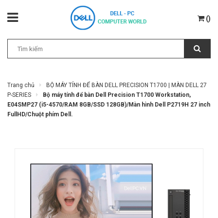
(
)
Trang chủ
BỘ MÁY TÍNH ĐỂ BÀN DELL PRECISION T1700 | MÀN DELL 27
P-SERIES
Bộ máy tính để bàn Dell Precision T1700 Workstation,
E04SMP27 (i5-4570/RAM 8GB/SSD 128GB)/Màn hình Dell P2719H 27 inch
FullHD/Chuột phím Dell.