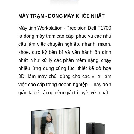
MÁY TRẠM - DÒNG MÁY KHỎE NHẤT
Máy tính Workstation - Precision Dell T1700
là dòng máy trạm cao cấp, phục vụ các nhu
cầu làm việc chuyên nghiệp, nhanh, mạnh,
khỏe, cực kỳ bền bỉ và vận hành ổn định
nhất. Như xử lý các phần mềm nặng, chạy
nhiều ứng dụng cùng lúc, thiết kế đồ họa
3D, làm máy chủ, dùng cho các vị trí làm
việc cao cấp trong doanh nghiệp… hay đơn
giản là để trải nghiệm giải trí tuyệt vời nhất.