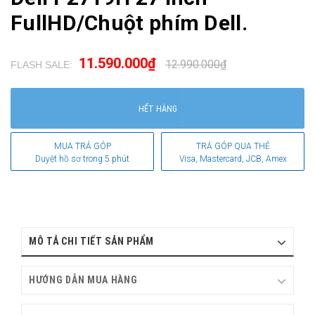
FullHD/Chuột phím Dell.
11.590.000₫
12.990.000₫
FLASH SALE:
.
HẾT HÀNG
MUA TRẢ GÓP
TRẢ GÓP QUA THẺ
Duyệt hồ sơ trong 5 phút
Visa, Mastercard, JCB, Amex
MÔ TẢ CHI TIẾT SẢN PHẨM
HƯỚNG DẪN MUA HÀNG