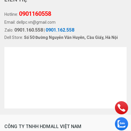
0901160558
Hotline:
Email:
dellpc.vn@gmail.com
0901.160.558
0901.162.558
Zalo:
|
Dell Store:
Số 50 Đường Nguyễn Văn Huyên, Cầu Giấy, Hà Nội
CÔNG TY TNHH HDMALL VIỆT NAM