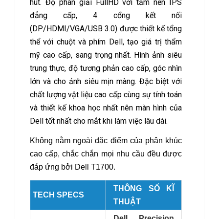
hút. Độ phân giải FullHD với tấm nền IPS
đẳng cấp, 4 cổng kết nối
(DP/HDMI/VGA/USB 3.0) được thiết kế tổng
thể với chuột và phím Dell, tạo giá trị thẩm
mỹ cao cấp, sang trọng nhất. Hình ảnh siêu
trung thực, độ tương phản cao cấp, góc nhìn
lớn và cho ảnh siêu mịn màng. Đặc biệt với
chất lượng vật liệu cao cấp cùng sự tính toán
và thiết kế khoa học nhất nên màn hình của
Dell tốt nhất cho mắt khi làm việc lâu dài.
Không nằm ngoài đặc điểm của phân khúc
cao cấp, chắc chắn mọi nhu cầu đều được
đáp ứng bởi
Dell T1700.
THÔNG SỐ KĨ
TECH SPECS
THUẬT
Dell Precision