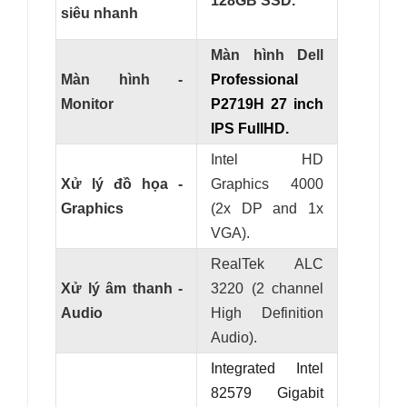
128GB SSD.
siêu nhanh
Màn hình Dell
Màn hình -
Professional
Monitor
P2719H 27 inch
IPS FullHD.
Intel HD
Xử lý đồ họa -
Graphics 4000
Graphics
(2x DP and 1x
VGA).
RealTek ALC
Xử lý âm thanh -
3220 (2 channel
Audio
High Definition
Audio).
Integrated Intel
82579 Gigabit