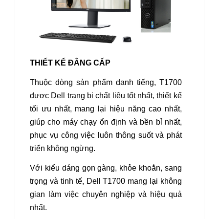
THIẾT KẾ ĐẲNG CẤP
Thuộc dòng sản phẩm danh tiếng,
T1700
được Dell trang bị chất liệu tốt nhất, thiết kế
tối ưu nhất, mang lại hiệu năng cao nhất,
giúp cho máy chạy ổn định và bền bỉ nhất,
phục vụ công việc luôn thông suốt và phát
triển không ngừng.
Với kiểu dáng gọn gàng, khỏe khoắn, sang
trọng và tinh tế,
Dell T1700
mang lại không
gian làm việc chuyên nghiệp và hiệu quả
nhất.