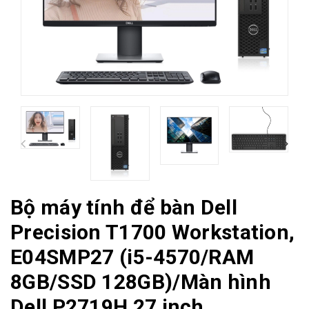
Bộ máy tính để bàn Dell
Precision T1700 Workstation,
E04SMP27 (i5-4570/RAM
8GB/SSD 128GB)/Màn hình
Dell P2719H 27 inch