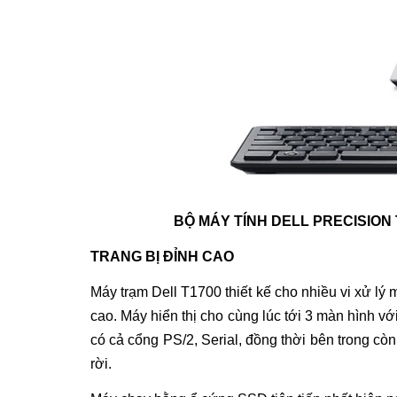
BỘ MÁY TÍNH DELL PRECISION
TRANG BỊ ĐỈNH CAO
Máy trạm
Dell T1700
thiết kế cho nhiều vi xử lý
cao. Máy hiển thị cho cùng lúc tới 3 màn hình 
có cả cổng PS/2, Serial
,
đồng thời bên trong còn
rời.