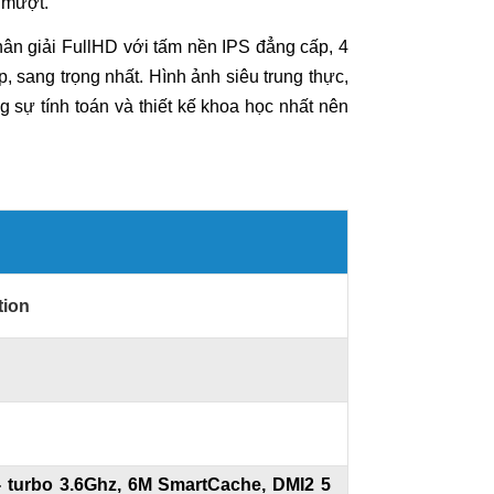
u mượt.
ân giải FullHD với tấm nền IPS đẳng cấp, 4
, sang trọng nhất. Hình ảnh siêu trung thực,
 sự tính toán và thiết kế khoa học nhất nên
tion
 - turbo 3.6Ghz, 6M SmartCache, DMI2 5