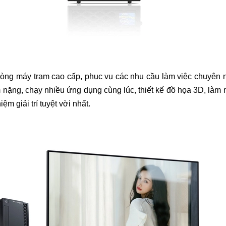
òng máy trạm cao cấp, phục vụ các nhu cầu làm việc chuyên n
ặng, chạy nhiều ứng dụng cùng lúc, thiết kế đồ họa 3D, làm má
m giải trí tuyệt vời nhất.