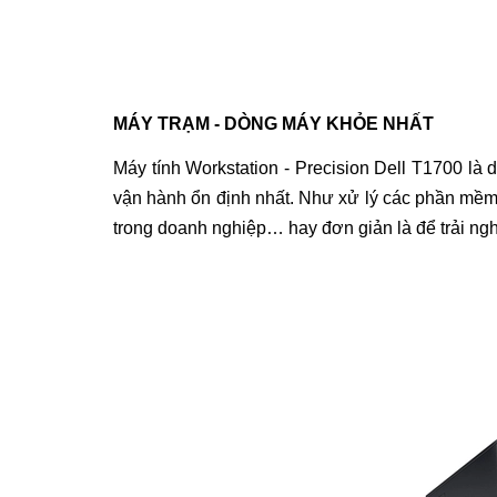
MÁY TRẠM - DÒNG MÁY KHỎE NHẤT
Máy tính Workstation - Precision Dell T1700
là d
vận hành ổn định nhất. Như xử lý các phần mềm n
trong doanh nghiệp… hay đơn giản là để trải nghiệ