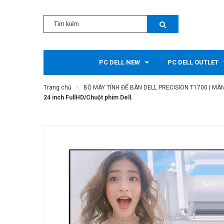
PC DELL NEW
PC DELL OUTLET
Trang chủ
BỘ MÁY TÍNH ĐỂ BÀN DELL PRECISION T1700 | MÀN
24 inch FullHD/Chuột phím Dell.