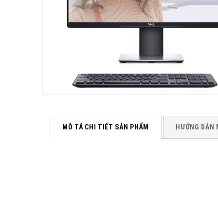
MÔ TẢ CHI TIẾT SẢN PHẨM
HƯỚNG DẪN 