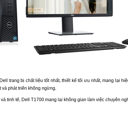
ll trang bị chất liệu tốt nhất, thiết kế tối ưu nhất, mang lại 
t và phát triển không ngừng.
và tinh tế,
Dell T1700
mang lại không gian làm việc chuyên ngh