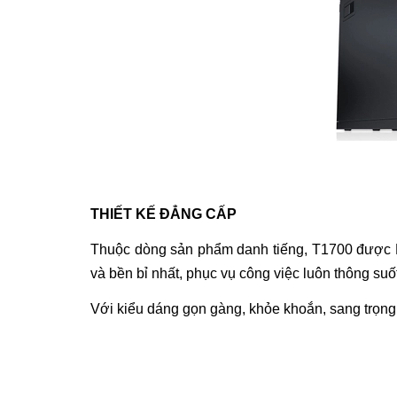
THIẾT KẾ ĐẲNG CẤP
Thuộc dòng sản phẩm danh tiếng,
T1700
được De
và bền bỉ nhất, phục vụ công việc luôn thông suố
Với kiểu dáng gọn gàng, khỏe khoắn, sang trọng 