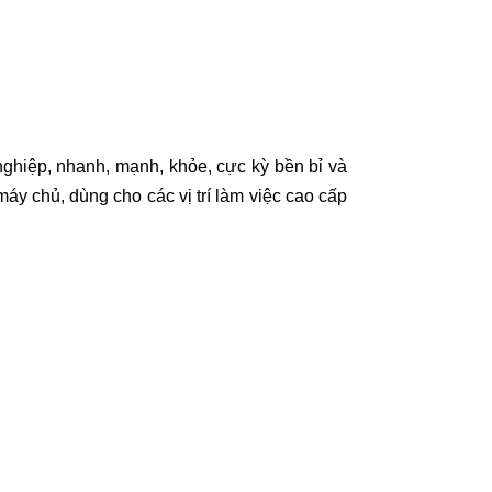
ghiệp, nhanh, mạnh, khỏe, cực kỳ bền bỉ và
y chủ, dùng cho các vị trí làm việc cao cấp