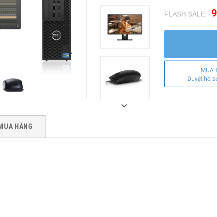
9
FLASH SALE:
.
MUA 
Duyệt hồ s
MUA HÀNG