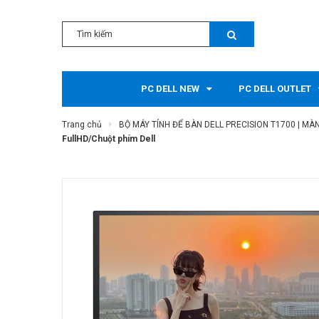
PC DELL NEW
PC DELL OUTLET
Trang chủ
BỘ MÁY TÍNH ĐỂ BÀN DELL PRECISION T1700 | MÀN
FullHD/Chuột phím Dell