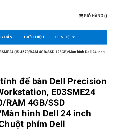
GIỎ HÀNG
(
)
G DẪN
GIỚI THIỆU
LIÊN HỆ
E03SME24 (i5-4570/RAM 4GB/SSD 128GB)/Màn hình Dell 24 inch
tính để bàn Dell Precision
Workstation, E03SME24
70/RAM 4GB/SSD
Màn hình Dell 24 inch
Chuột phím Dell