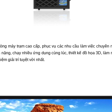
òng máy trạm cao cấp, phục vụ các nhu cầu làm việc chuyên n
ặng, chạy nhiều ứng dụng cùng lúc, thiết kế đồ họa 3D, làm má
m giải trí tuyệt vời nhất.