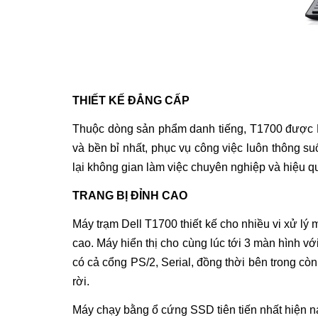
THIẾT KẾ ĐẲNG CẤP
Thuộc dòng sản phẩm danh tiếng,
T1700
được De
và bền bỉ nhất, phục vụ công việc luôn thông su
lại không gian làm việc chuyên nghiệp và hiệu q
TRANG BỊ ĐỈNH CAO
Máy trạm Dell T1700
thiết kế cho nhiều vi xử lý
cao. Máy hiển thị cho cùng lúc tới 3 màn hình v
có cả cổng PS/2, Serial, đồng thời bên trong cò
rời.
Máy chạy bằng ổ cứng SSD tiên tiến nhất hiện na