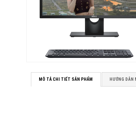
MÔ TẢ CHI TIẾT SẢN PHẨM
HƯỚNG DẪN 