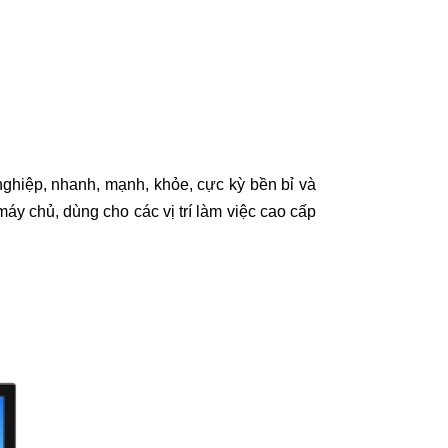
ghiệp, nhanh, mạnh, khỏe, cực kỳ bền bỉ và
y chủ, dùng cho các vị trí làm việc cao cấp