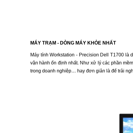
MÁY TRẠM - DÒNG MÁY KHỎE NHẤT
Máy tính Workstation - Precision Dell T1700
là d
vận hành ổn định nhất. Như xử lý các phần mềm n
trong doanh nghiệp… hay đơn giản là để trải nghiệ