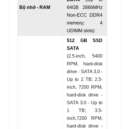
Bộ nhớ - RAM
64GB 2666MHz
Non-ECC DDR4
memory; 4
UDIMM slots)
512 GB SSD
SATA
(2.5-inch, 5400
RPM, hard-disk
drive - SATA 3.0 -
Up to 2 TB;
2.5-
inch, 7200 RPM,
hard-disk drive -
SATA 3.0 - Up to
1 TB;
3.5-
inch,7200 RPM,
hard-disk drive -