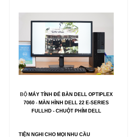
BỘ
MÁY TÍNH ĐỂ BÀN DELL OPTIPLEX
7060
-
MÀN HÌNH DELL 22 E-SERIES
FULLHD - CHUỘT PHÍM DELL
TIỆN NGHI CHO MỌI NHU CẦU