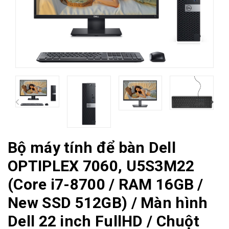
Bộ máy tính để bàn Dell
OPTIPLEX 7060, U5S3M22
(Core i7-8700 / RAM 16GB /
New SSD 512GB) / Màn hình
Dell 22 inch FullHD / Chuột