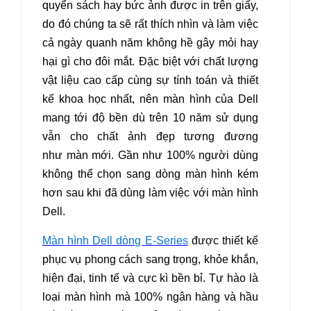
quyển sách hay bức ảnh được in trên giấy,
do đó chúng ta sẽ rất thích nhìn và làm việc
cả ngày quanh năm không hề gây mỏi hay
hại gì cho đôi mắt. Đặc biệt với chất lượng
vật liệu cao cấp cùng sự tính toán và thiết
kế khoa học nhất, nên màn hình của Dell
mang tới độ bền dù trên 10 năm sử dụng
vẫn cho chất ảnh đẹp tương đương
như màn mới. Gần như 100% người dùng
không thể chọn sang dòng màn hình kém
hơn sau khi đã dùng làm việc với màn hình
Dell.
Màn hình Dell dòng E-Series
được thiết kế
phục vụ phong cách sang trọng, khỏe khắn,
hiện đại, tinh tế và cực kì bền bỉ. Tự hào là
loại màn hình mà 100% ngân hàng và hầu