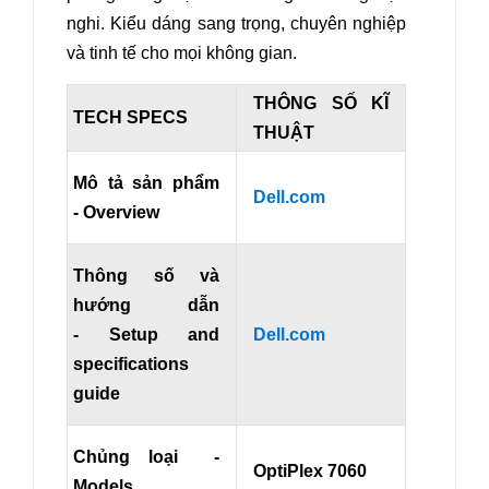
nghi. Kiểu dáng sang trọng, chuyên nghiệp
và tinh tế cho mọi không gian
.
THÔNG SỐ KĨ
TECH SPECS
THUẬT
Mô tả sản phẩm
Dell.com
- Overview
Thông số và
hướng dẫn
- Setup and
Dell.com
specifications
guide
Chủng loại -
OptiPlex 7060
Models