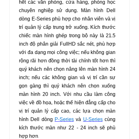
hết các văn phòng, cửa hàng, phòng học
chuyên nghiệp sử dụng. Màn hình Dell
dòng E-Series phù hợp cho nhân viên và vị
trí quản lý cấp trung trở xuống. Kích thước
chiếc màn hình ghép trong bộ này là 21.5
inch độ phân giải FullHD sắc nét, phù hợp
với đa dạng mọi công việc; nếu không gian
rộng rãi hơn đồng thời tài chính tốt hơn thì
quý khách nên chọn nâng lên màn hình 24
inch; nếu các không gian và vị trí cần sự
gọn gàng thì quý khách nên chọn xuống
màn hình 20 inch. Với nhu cầu làm công
việc về đồ họa, hoặc thể hiện đẳng cấp cho
vị trí quản lý cấp cao, các lựa chọn màn
hình Dell dòng
P-Series
và
U-Series
cùng
kích thước màn như 22 - 24 inch sẽ phù
hợp hơn
.