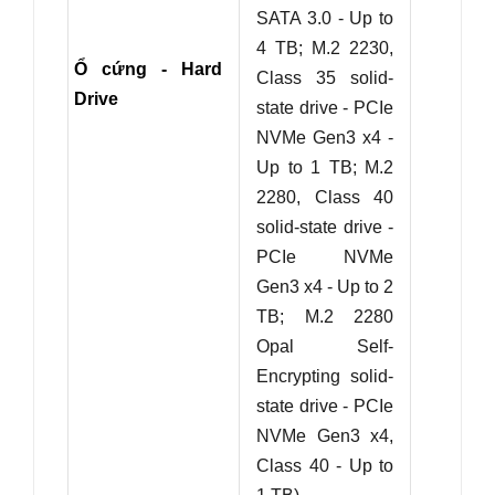
SATA 3.0 - Up to
4 TB;
M.2 2230,
Ổ cứng - Hard
Class 35 solid-
Drive
state drive - PCIe
NVMe Gen3 x4 -
Up to 1 TB;
M.2
2280, Class 40
solid-state drive -
PCIe NVMe
Gen3 x4 - Up to 2
TB;
M.2 2280
Opal Self-
Encrypting solid-
state drive - PCIe
NVMe Gen3 x4,
Class 40 - Up to