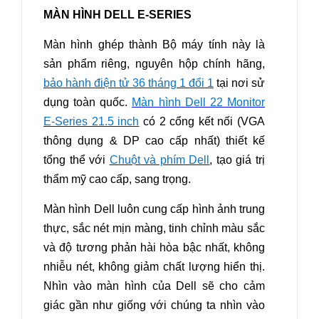
MÀN HÌNH DELL E-SERIES
Màn hình ghép thành Bộ máy tính này là
sản phẩm riêng, nguyên hộp chính hãng,
bảo hành điện tử 36 tháng 1 đổi 1
tại nơi sử
dụng toàn quốc.
Màn hình Dell 22 Monitor
E-Series 21.5 inch
có 2 cổng kết nối (VGA
thông dụng & DP cao cấp nhất) thiết kế
tổng thể với
Chuột và phím Dell
, tạo giá trị
thẩm mỹ cao cấp, sang trọng.
Màn hình Dell luôn cung cấp hình ảnh trung
thực, sắc nét mịn màng, tinh chỉnh màu sắc
và độ tương phản hài hòa bậc nhất, không
nhiễu nét, không giảm chất lượng hiển thị.
Nhìn vào màn hình của Dell sẽ cho cảm
giác gần như giống với chúng ta nhìn vào