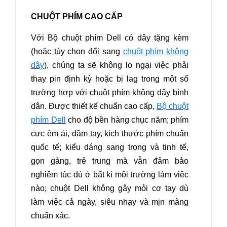
CHUỘT PHÍM CAO CẤP
Với Bộ chuột phím Dell có dây tặng kèm
(hoặc tùy chọn đổi sang
chuột phím không
dây
), chúng ta sẽ không lo ngại việc phải
thay pin định kỳ hoặc bị lag trong một số
trường hợp với chuột phím không dây bình
dân. Được thiết kế chuẩn cao cấp,
Bộ chuột
phím Dell
cho độ bền hàng chục năm; phím
cực êm ái, đầm tay, kích thước phím chuẩn
quốc tế; kiểu dáng sang trọng và tinh tế,
gọn gàng, trẻ trung mà vẫn đảm bảo
nghiêm túc dù ở bất kì môi trường làm việc
nào; chuột Dell không gây mỏi cơ tay dù
làm việc cả ngày, siêu nhạy và mịn màng
chuẩn xác.