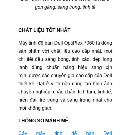
gọn gàng, sang trọng, tinh tế
CHẤT LIỆU TỐT NHẤT
Máy tính để bàn Dell OptiPlex 7060
là dòng
sản phẩm với chất liệu cao cấp nhất, mọi
chi tiết đều sáng bóng, tinh xảo, đẹp long
lanh đúng chuẩn hàng hiệu sang xịn
mịn; được các chuyên gia cao cấp của Dell
thiết kế, đặt ở vị trí nào cũng tạo hình ảnh
chuyên nghiệp, chắc chắn, lịch lãm, tinh tế,
hiện đại, trẻ trung và sang trọng nhất cho
mọi không gian.
THÔNG SỐ MẠNH MẼ
Cây máy tính để bàn Dell