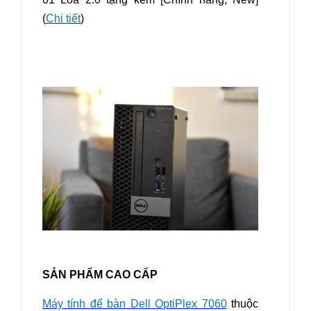
(
Chi tiết
)
SẢN PHẨM CAO CẤP
Máy tính để bàn Dell OptiPlex 7060
thuộc