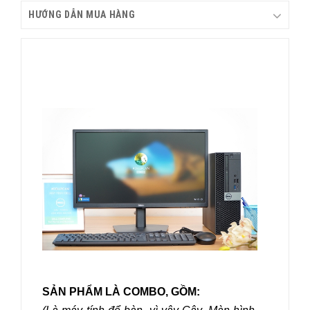
HƯỚNG DẪN MUA HÀNG
SẢN PHẨM LÀ COMBO, GỒM: