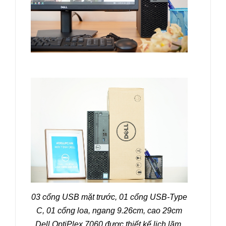
03 cổng USB mặt trước, 01 cổng USB-Type
C, 01 cổng loa, ngang 9.26cm, cao 29cm
Dell OptiPlex 7060 được thiết kế lịch lãm,