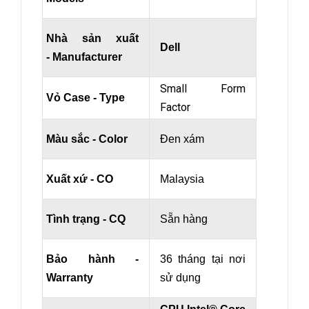
Nhà sản xuất
Dell
- Manufacturer
Small Form
Vỏ Case - Type
Factor
Màu sắc - Color
Đen xám
Xuất xứ - CO
Malaysia
Tình trạng - CQ
Sẵn hàng
Bảo hành -
36 tháng tại nơi
Warranty
sử dụng