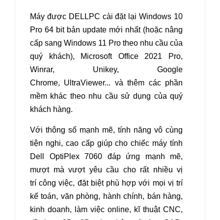
Máy được DELLPC cài đặt lại Windows 10
Pro 64 bit bản update mới nhất (hoặc nâng
cấp sang Windows 11 Pro theo nhu cầu của
quý khách), Microsoft Office 2021 Pro,
Winrar, Unikey, Google
Chrome, UltraViewer... và thêm các phần
mềm khác theo nhu cầu sử dụng của quý
khách hàng.
Với thông số mạnh mẽ, tính năng vô cùng
tiện nghi, cao cấp giúp cho chiếc máy tính
Dell OptiPlex 7060 đáp ứng mạnh mẽ,
mượt mà vượt yêu cầu cho rất nhiều vị
trí công việc, đặt biệt phù hợp với mọi vị trí
kế toán, văn phòng, hành chính, bán hàng,
kinh doanh, làm việc online, kĩ thuật CNC,