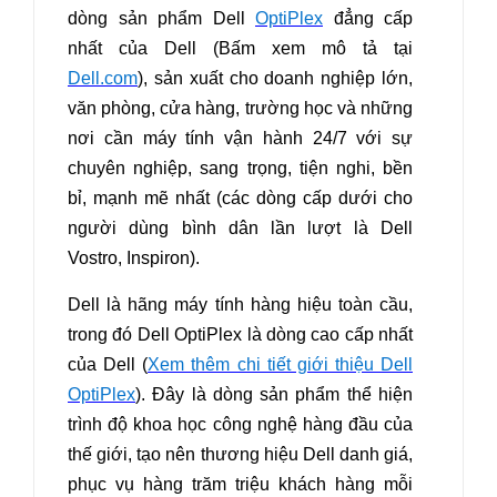
dòng sản phẩm Dell
OptiPlex
đẳng cấp
nhất của Dell (Bấm xem mô tả tại
Dell.com
), sản xuất cho doanh nghiệp lớn,
văn phòng, cửa hàng, trường học và những
nơi cần máy tính vận hành 24/7 với sự
chuyên nghiệp, sang trọng, tiện nghi, bền
bỉ, mạnh mẽ nhất (các dòng cấp dưới cho
người dùng bình dân lần lượt là Dell
Vostro, Inspiron).
Dell là hãng máy tính hàng hiệu toàn cầu,
trong đó Dell OptiPlex là dòng cao cấp nhất
của Dell (
Xem thêm chi tiết giới thiệu Dell
OptiPlex
). Đây là dòng sản phẩm thể hiện
trình độ khoa học công nghệ hàng đầu của
thế giới, tạo nên thương hiệu Dell danh giá,
phục vụ hàng trăm triệu khách hàng mỗi