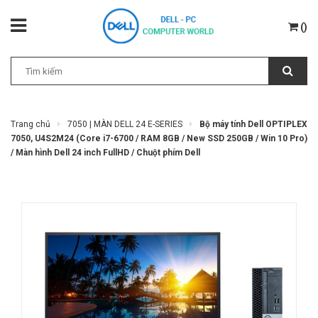
(
)
Trang chủ
7050 | MÀN DELL 24 E-SERIES
Bộ máy tính Dell OPTIPLEX
7050, U4S2M24 (Core i7-6700 / RAM 8GB / New SSD 250GB / Win 10 Pro)
/ Màn hình Dell 24 inch FullHD / Chuột phím Dell