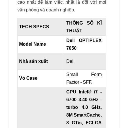
cao nhất để làm việc, nhất là đối với mọi
văn phòng và doanh nghiệp
.
THÔNG SỐ KĨ
TECH SPECS
THUẬT
Dell OPTIPLEX
Model Name
7050
Nhà sản xuất
Dell
Small Form
Vỏ Case
Factor - SFF.
CPU Intel® i7 -
6700 3.40 GHz
-
turbo 4.0 GHz
,
8M SmartCache,
8 GT/s, FCLGA