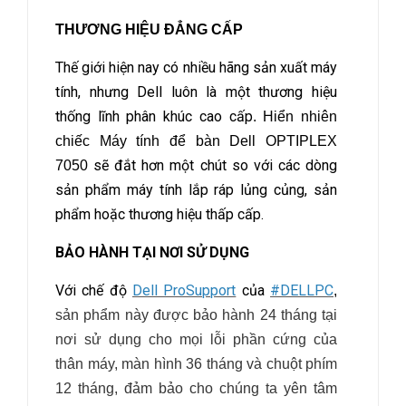
THƯƠNG HIỆU ĐẲNG CẤP
Thế giới hiện nay có nhiều hãng sản xuất máy
tính, nhưng Dell luôn là một thương hiệu
thống lĩnh phân khúc cao cấp
. Hiển nhiên
chiếc Máy tính để bàn
Dell OPTIPLEX
sẽ đắt hơn một chút so với các dòng
7050
sản phẩm máy tính lắp ráp lủng củng, sản
phẩm hoặc thương hiệu thấp cấp.
BẢO HÀNH TẠI NƠI SỬ DỤNG
Với chế độ
Dell ProSupport
của
#DELLPC
,
sản phẩm này được bảo hành 24 tháng tại
nơi sử dụng cho mọi lỗi phần cứng của
thân máy, màn hình 36 tháng và chuột phím
12 tháng, đảm bảo cho chúng ta yên tâm