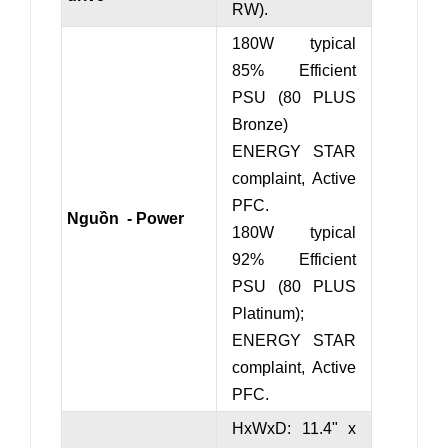
RW).
180W typical
85% Efficient
PSU (80 PLUS
Bronze)
ENERGY STAR
complaint, Active
PFC.
Nguồn - Power
180W typical
92% Efficient
PSU (80 PLUS
Platinum);
ENERGY STAR
complaint, Active
PFC.
HxWxD: 11.4" x