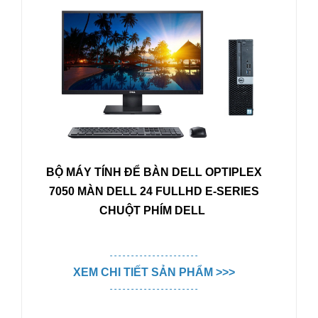
BỘ MÁY TÍNH ĐỂ BÀN DELL OPTIPLEX
7
050
MÀN DELL 24 FULLHD E-SERIES
CHUỘT PHÍM DELL
- - - - - - - - - - - - - - - - - - - - -
XEM CHI TIẾT SẢN PHẨM >>>
- - - - - - - - - - - - - - - - - - - - -