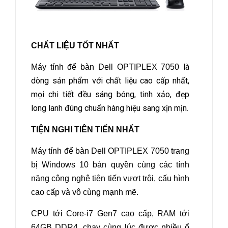
CHẤT LIỆU TỐT NHẤT
là
Máy tính để bàn Dell OPTIPLEX 7050
dòng sản phẩm với chất liệu cao cấp nhất,
mọi chi tiết đều sáng bóng, tinh xảo, đẹp
long lanh đúng chuẩn hàng hiệu sang xịn mịn.
TIỆN NGHI TIÊN TIẾN NHẤT
Máy tính để bàn Dell OPTIPLEX 7050
trang
bị Windows 10 bản quyền cùng các tính
năng công nghệ tiên tiến vượt trội, cấu hình
cao cấp và vô cùng mạnh mẽ.
CPU tới Core-i7 Gen7 cao cấp, RAM tới
64GB DDR4, chạy cùng lúc được nhiều ổ