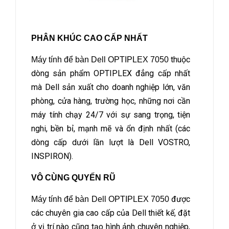
PHÂN KHÚC CAO CẤP NHẤT
thuộc
Máy tính để bàn Dell OPTIPLEX 7050
dòng sản phẩm OPTIPLEX đẳng cấp nhất
mà Dell sản xuất cho doanh nghiệp lớn, văn
phòng, cửa hàng, trường học, những nơi cần
máy tính chạy 24/7 với sự sang trọng, tiện
nghi, bền bỉ, mạnh mẽ và ổn định nhất (các
dòng cấp dưới lần lượt là Dell VOSTRO,
INSPIRON).
VÔ CÙNG QUYẾN RŨ
được
Máy tính để bàn Dell OPTIPLEX 7050
các chuyên gia cao cấp của Dell thiết kế, đặt
ở vị trí nào cũng tạo hình ảnh chuyên nghiệp,