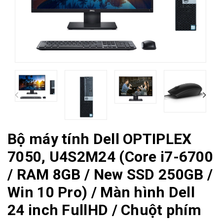
Bộ máy tính Dell OPTIPLEX
7050, U4S2M24 (Core i7-6700
/ RAM 8GB / New SSD 250GB /
Win 10 Pro) / Màn hình Dell
24 inch FullHD / Chuột phím