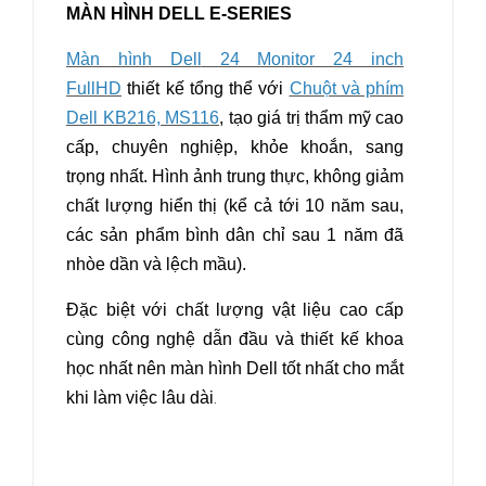
MÀN HÌNH DELL E-SERIES
Màn hình Dell
24 Monitor
24 inch
FullHD
thiết kế tổng thể với
Chuột và phím
Dell KB216, MS116
, tạo giá trị thẩm mỹ cao
cấp, chuyên nghiệp, khỏe khoắn, sang
trọng nhất. Hình ảnh trung thực, không giảm
chất lượng hiển thị (kể cả tới 10 năm sau,
các sản phẩm bình dân chỉ sau 1 năm đã
nhòe dần và lệch mầu).
Đặc biệt với chất lượng vật liệu cao cấp
cùng công nghệ dẫn đầu và thiết kế khoa
học nhất nên màn hình Dell tốt nhất cho mắt
khi làm việc lâu dài
.