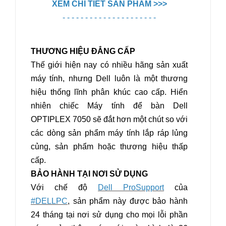
XEM CHI TIẾT SẢN PHẨM >>>
- - - - - - - - - - - - - - - - - - - - -
THƯƠNG HIỆU ĐẲNG CẤP
Thế giới hiện nay có nhiều hãng sản xuất
máy tính, nhưng Dell luôn là một thương
hiệu thống lĩnh phân khúc cao cấp. Hiển
nhiên chiếc Máy tính để bàn
Dell
OPTIPLEX 7050
sẽ đắt hơn một chút so với
các dòng sản phẩm máy tính lắp ráp lủng
củng, sản phẩm hoặc thương hiệu thấp
cấp.
BẢO HÀNH TẠI NƠI SỬ DỤNG
Với chế độ
Dell ProSupport
của
#DELLPC
, sản phẩm này được bảo hành
24 tháng tại nơi sử dụng cho mọi lỗi phần