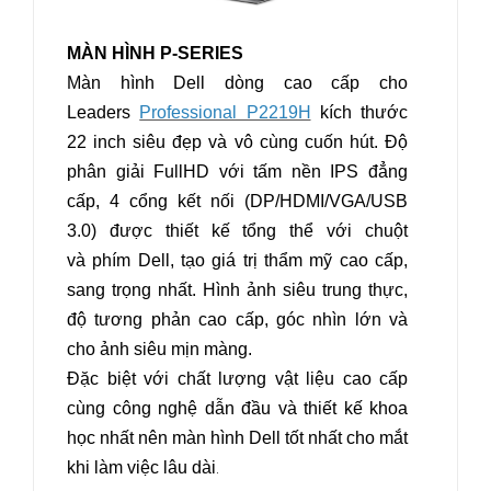
MÀN HÌNH P-SERIES
Màn hình Dell dòng cao cấp cho
Leaders
Professional P2219H
kích thước
22 inch siêu đẹp và vô cùng cuốn hút. Độ
phân giải FullHD với tấm nền IPS đẳng
cấp, 4 cổng kết nối (DP/HDMI/VGA/USB
3.0) được thiết kế tổng thể với chuột
và phím Dell, tạo giá trị thẩm mỹ cao cấp,
sang trọng nhất. Hình ảnh siêu trung thực,
độ tương phản cao cấp, góc nhìn lớn và
cho ảnh siêu mịn màng.
Đặc biệt với chất lượng vật liệu cao cấp
cùng công nghệ dẫn đầu và thiết kế khoa
học nhất nên màn hình Dell tốt nhất cho mắt
khi làm việc lâu dài
.