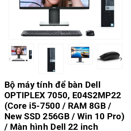
Bộ máy tính để bàn Dell
OPTIPLEX 7050, E04S2MP22
(Core i5-7500 / RAM 8GB /
New SSD 256GB / Win 10 Pro)
/ Màn hình Dell 22 inch