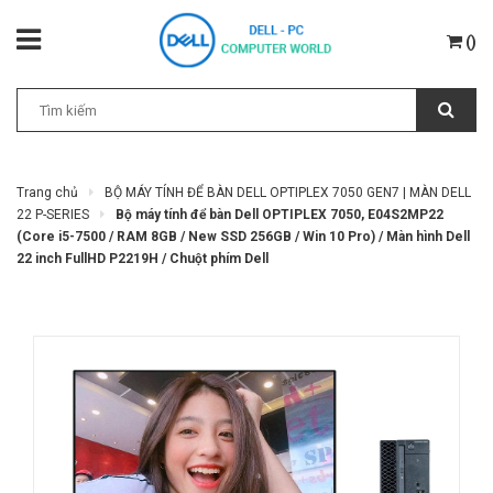
(
)
Trang chủ
BỘ MÁY TÍNH ĐỂ BÀN DELL OPTIPLEX 7050 GEN7 | MÀN DELL
22 P-SERIES
Bộ máy tính để bàn Dell OPTIPLEX 7050, E04S2MP22
(Core i5-7500 / RAM 8GB / New SSD 256GB / Win 10 Pro) / Màn hình Dell
22 inch FullHD P2219H / Chuột phím Dell