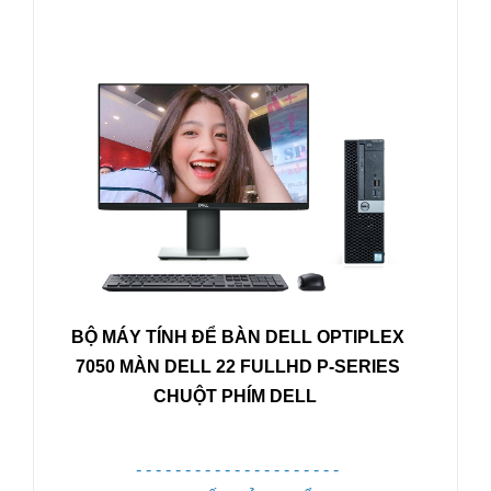
BỘ MÁY TÍNH ĐỂ BÀN DELL OPTIPLEX
7
050
MÀN DELL 22 FULLHD P-SERIES
CHUỘT PHÍM DELL
- - - - - - - - - - - - - - - - - - - - -