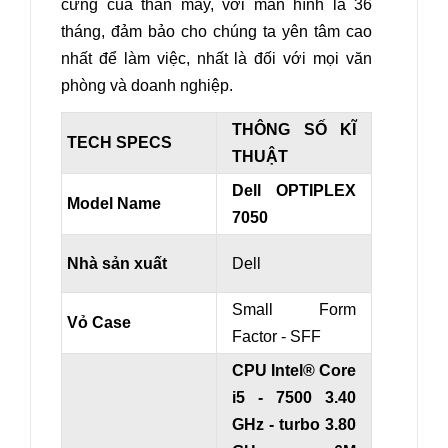
cứng của thân máy, với màn hình là 36
tháng, đảm bảo cho chúng ta yên tâm cao
nhất để làm việc, nhất là đối với mọi văn
phòng và doanh nghiệp.
THÔNG SỐ KĨ
TECH SPECS
THUẬT
Dell OPTIPLEX
Model Name
7050
Nhà sản xuất
Dell
Small Form
Vỏ Case
Factor - SFF
CPU Intel® Core
i5 - 7500
3.40
GHz
- turbo 3.80