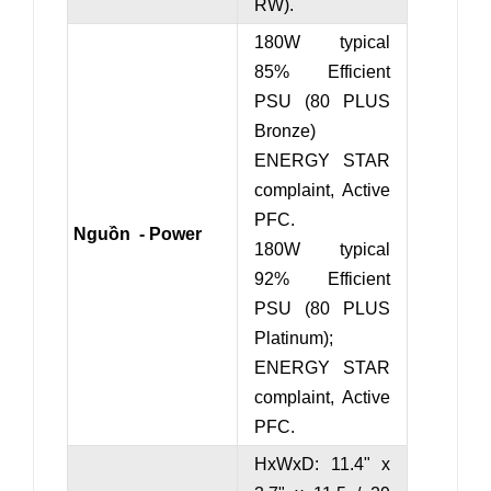
RW).
180W typical
85% Efficient
PSU (80 PLUS
Bronze)
ENERGY STAR
complaint, Active
PFC.
Nguồn - Power
180W typical
92% Efficient
PSU (80 PLUS
Platinum);
ENERGY STAR
complaint, Active
PFC.
HxWxD: 11.4" x