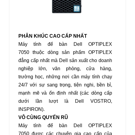
PHÂN KHÚC CAO CẤP NHẤT
Máy tính để bàn Dell OPTIPLEX
7050
thuộc dòng sản phẩm OPTIPLEX
đẳng cấp nhất mà Dell sản xuất cho doanh
nghiệp lớn, văn phòng, cửa hàng,
trường học, những nơi cần máy tính chạy
24/7 với sự sang trọng, tiện nghi, bền bỉ,
mạnh mẽ và ổn định nhất (các dòng cấp
dưới lần lượt là Dell VOSTRO,
INSPIRON).
VÔ CÙNG QUYẾN RŨ
Máy tính để bàn Dell OPTIPLEX
7050
được các chuyên gia cao cấp của