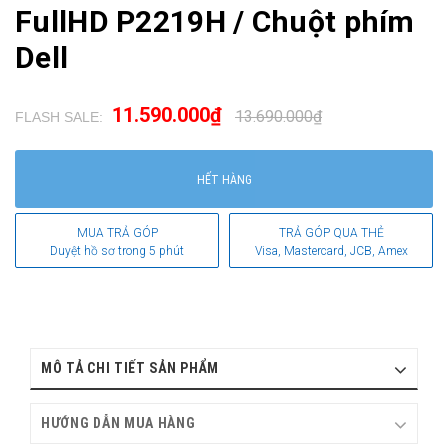
FullHD P2219H / Chuột phím
Dell
11.590.000₫
13.690.000₫
FLASH SALE:
.
HẾT HÀNG
MUA TRẢ GÓP
TRẢ GÓP QUA THẺ
Duyệt hồ sơ trong 5 phút
Visa, Mastercard, JCB, Amex
MÔ TẢ CHI TIẾT SẢN PHẨM
HƯỚNG DẪN MUA HÀNG