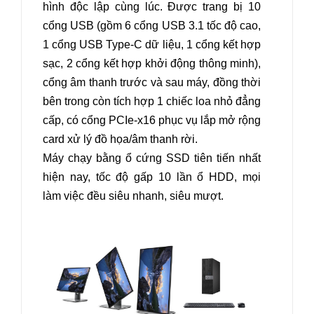
hình độc lập cùng lúc. Được trang bị 10
cổng USB (gồm 6 cổng USB 3.1 tốc độ cao,
1 cổng USB Type-C dữ liệu, 1 cổng kết hợp
sạc, 2 cổng kết hợp khởi động thông minh),
cổng âm thanh trước và sau máy, đồng thời
bên trong còn tích hợp 1 chiếc loa nhỏ đẳng
cấp, có cổng PCIe-x16 phục vụ lắp mở rộng
card xử lý đồ họa/âm thanh rời.
Máy chạy bằng ổ cứng SSD tiên tiến nhất
hiện nay, tốc độ gấp 10 lần ổ HDD, mọi
làm việc đều siêu nhanh, siêu mượt.