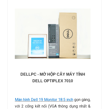
DELLPC - MỞ HỘP CÂY MÁY TÍNH
DELL OPTIPLEX 7010
Màn hình Dell 19 Monitor 18.5 inch
gọn gàng,
với 2 cổng kết nối (VGA thông dụng nhất &