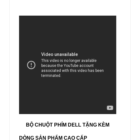
BỘ CHUỘT PHÍM DELL TẶNG KÈM
DÒNG SẢN PHẨM CAO CẤP