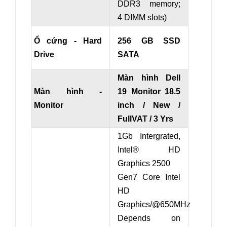
DDR3 memory;
4 DIMM slots)
Ổ cứng - Hard
256 GB SSD
Drive
SATA
Màn hình Dell
Màn hình -
19 Monitor 18.5
Monitor
inch / New /
FullVAT / 3 Yrs
1Gb Intergrated,
Intel® HD
Graphics 2500
Gen7 Core Intel
HD
Graphics/@650MHz
Depends on