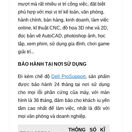
mượt mà rất nhiều vị trí công việc, đặt biệt
phù hợp với mọi vị trí kế toán, văn phòng,
hành chính, bán hàng, kinh doanh, làm việc
online, kĩ thuật CNC, đồ họa 3D nhẹ và 2D,
đọc bản vẽ AutoCAD, photoshop ảnh, học
tập, xem phim, sử dụng gia đình, chơi game
giải trí...
BẢO HÀNH TẠI NƠI SỬ DỤNG
Đi kèm chế độ
Dell ProSupport
, sản phẩm
được bảo hành 24 tháng tại nơi sử dụng
cho mọi lỗi phần cứng của máy, với màn
hình là 36 tháng, đảm bảo cho khách iu yên
tâm cao nhất để làm việc, nhất là đối với
mọi văn phòng và doanh nghiệp.
THÔNG SỐ KĨ