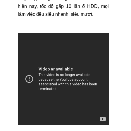
hiện nay, tốc độ gấp 10 lần ổ HDD, mọi
làm việc đều siêu nhanh, siêu mượt.