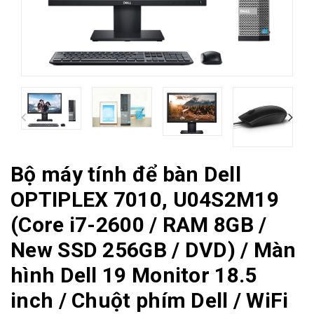
Bộ máy tính để bàn Dell
OPTIPLEX 7010, U04S2M19
(Core i7-2600 / RAM 8GB /
New SSD 256GB / DVD) / Màn
hình Dell 19 Monitor 18.5
inch / Chuột phím Dell / WiFi