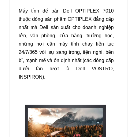
Máy tính để bàn Dell OPTIPLEX 7010
thuộc dòng sản phẩm OPTIPLEX đẳng cấp
nhất mà Dell sản xuất cho doanh nghiệp
lớn, văn phòng, cửa hàng, trường học,
những nơi cần máy tính chạy liên tục
24/7/365 với sự sang trọng, tiện nghi, bền
bỉ, mạnh mẽ và ổn định nhất (các dòng cấp
dưới lần lượt là Dell VOSTRO,
INSPIRON).