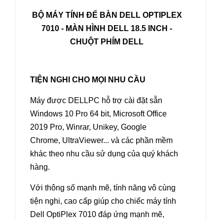
BỘ MÁY TÍNH ĐỂ BÀN DELL OPTIPLEX
7010 -
MÀN HÌNH DELL 18.5 INCH
-
CHUỘT PHÍM DELL
TIỆN NGHI CHO MỌI NHU CẦU
Máy được DELLPC hỗ trợ cài đặt sẵn
Windows 10 Pro 64 bit, Microsoft Office
2019 Pro, Winrar, Unikey, Google
Chrome, UltraViewer... và các phần mềm
khác theo nhu cầu sử dụng của quý khách
hàng.
Với thông số mạnh mẽ, tính năng vô cùng
tiện nghi, cao cấp giúp cho chiếc máy tính
Dell OptiPlex 7010 đáp ứng mạnh mẽ,