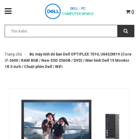
(
)
Trang chủ
Bộ máy tính để bàn Dell OPTIPLEX 7010, U04S2M19 (Core
i7-2600 / RAM 8GB / New SSD 256GB / DVD) / Màn hình Dell 19 Monitor
18.5 inch / Chuột phím Dell / WiFi