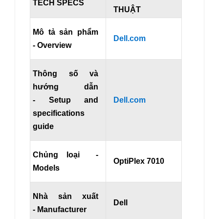
TECH SPECS
THUẬT
Mô tả sản phẩm
Dell.com
- Overview
Thông số và
hướng dẫn
- Setup and
Dell.com
specifications
guide
Chủng loại -
OptiPlex 7010
Models
Nhà sản xuất
Dell
- Manufacturer