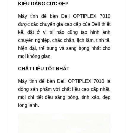
KIỂU DÁNG CỰC ĐẸP
Máy tính để bàn Dell OPTIPLEX 7010
được các chuyên gia cao cấp của Dell thiết
kế, đặt ở vị trí nào cũng tạo hình ảnh
chuyên nghiệp, chắc chắn, lịch lãm, tinh tế,
hiện đại, trẻ trung và sang trọng nhất cho
mọi không gian.
CHẤT LIỆU TỐT NHẤT
Máy tính để bàn Dell OPTIPLEX 7010
là
dòng sản phẩm với chất liệu cao cấp nhất,
mọi chi tiết đều sáng bóng, tinh xảo, đẹp
long lanh.