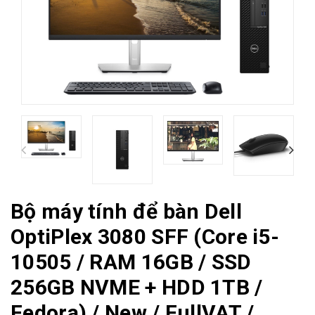
Bộ máy tính để bàn Dell
OptiPlex 3080 SFF (Core i5-
10505 / RAM 16GB / SSD
256GB NVME + HDD 1TB /
Fedora) / New / FullVAT /