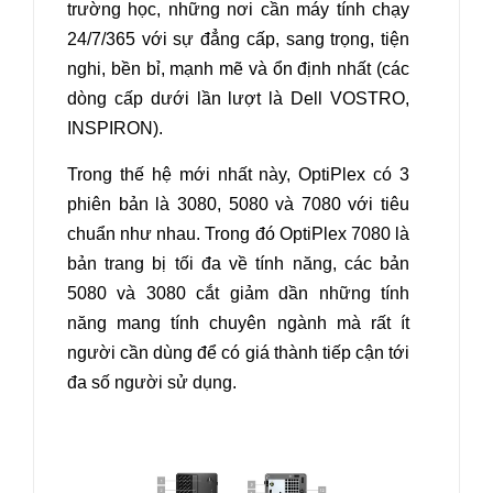
trường học, những nơi cần máy tính chạy
24/7/365 với sự đẳng cấp, sang trọng, tiện
nghi, bền bỉ, mạnh mẽ và ổn định nhất (các
dòng cấp dưới lần lượt là Dell VOSTRO,
INSPIRON).
Trong thế hệ mới nhất này, OptiPlex có 3
phiên bản là 3080, 5080 và 7080 với tiêu
chuẩn như nhau. Trong đó OptiPlex 7080 là
bản trang bị tối đa về tính năng, các bản
5080 và 3080 cắt giảm dần những tính
năng mang tính chuyên ngành mà rất ít
người cần dùng để có giá thành tiếp cận tới
đa số người sử dụng.