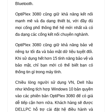
Bluetooth.
OptiPlex 3080 cũng giữ khả năng kết nối
mạnh mẽ và đa dạng thiết bị, với đầy đủ
mọi cổng phổ thông thế hệ mới nhất và có
đa dạng các cổng kết nối chuyên nghành.
OptiPlex 3080 cũng giữ khả năng bảo vệ
riêng tư tối đa và bảo mật dữ liệu tuyệt đối.
Khi sử dụng hết hơn 15 tính năng bảo vệ và
bảo mật, chỉ bạn mới có thể biết bạn có
thông tin gì trong máy tính.
Chiều lòng người sử dụng VN, Dell hầu
như không tích hợp Windows 10 bản quyền
vào các phiên bản OptiPlex 3080 để có giá
dễ tiếp cận hơn nữa. Khách hàng sẽ được
DELLPC hỗ trợ cài đặt hệ điều hành và