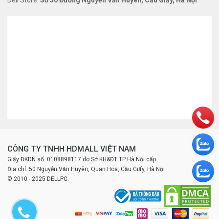
CÔNG TY TNHH HDMALL VIỆT NAM
Giấy ĐKDN số: 0108898117 do Sở KH&ĐT TP Hà Nội cấp
Địa chỉ: 50 Nguyễn Văn Huyên, Quan Hoa, Cầu Giấy, Hà Nội
© 2010 - 2025 DELLPC.