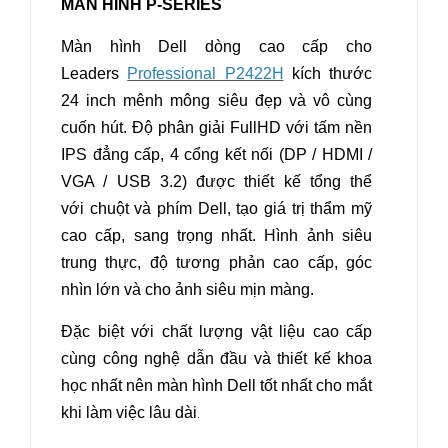
MÀN HÌNH P-SERIES
Màn hình Dell dòng cao cấp cho
Leaders
Professional P2422H
kích thước
24 inch mênh mông siêu đẹp và vô cùng
cuốn hút. Độ phân giải FullHD với tấm nền
IPS đẳng cấp, 4 cổng kết nối (DP / HDMI /
VGA / USB 3.2) được thiết kế tổng thể
với chuột và phím Dell, tạo giá trị thẩm mỹ
cao cấp, sang trọng nhất. Hình ảnh siêu
trung thực, độ tương phản cao cấp, góc
nhìn lớn và cho ảnh siêu mịn màng.
Đặc biệt với chất lượng vật liệu cao cấp
cùng công nghệ dẫn đầu và thiết kế khoa
học nhất nên màn hình Dell tốt nhất cho mắt
khi làm việc lâu dài
.