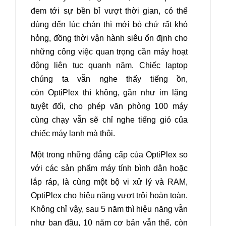
đem tới sự bền bỉ vượt thời gian, có thể
dùng đến lúc chán thì mới bỏ chứ rất khó
hỏng, đồng thời vận hành siêu ổn định cho
những công việc quan trọng cần máy hoạt
động liên tục quanh năm. Chiếc laptop
chúng ta vẫn nghe thấy tiếng ồn,
còn OptiPlex thì không, gần như im lặng
tuyệt đối, cho phép văn phòng 100 máy
cùng chạy vẫn sẽ chỉ nghe tiếng gió của
chiếc máy lạnh mà thôi.
Một trong những đẳng cấp của OptiPlex so
với các sản phẩm máy tính bình dân hoặc
lắp ráp, là cùng một bộ vi xử lý và RAM,
OptiPlex cho hiệu năng vượt trội hoàn toàn.
Không chỉ vậy, sau 5 năm thì hiệu năng vẫn
như ban đầu, 10 năm cơ bản vẫn thế, còn