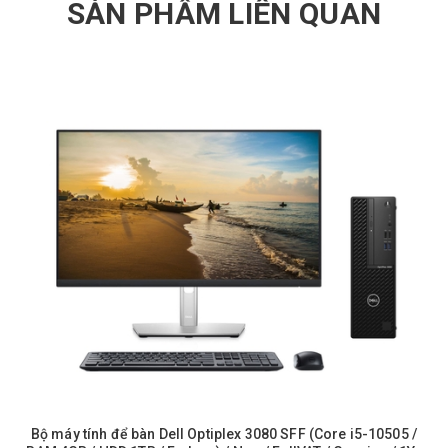
SẢN PHẨM LIÊN QUAN
Bộ máy tính để bàn Dell Optiplex 3080 SFF (Core i5-10505 /