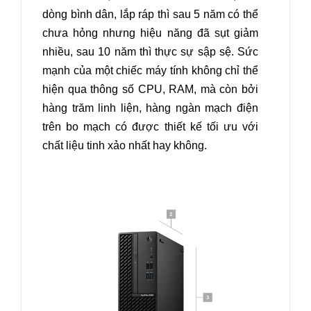
dòng bình dân, lắp ráp thì sau 5 năm có thể
chưa hỏng nhưng hiệu năng đã sụt giảm
nhiều, sau 10 năm thì thực sự sập sệ. Sức
mạnh của một chiếc máy tính không chỉ thể
hiện qua thông số CPU, RAM, mà còn bởi
hàng trăm linh liện, hàng ngàn mạch điện
trên bo mạch có được thiết kế tối ưu với
chất liệu tinh xảo nhất hay không.