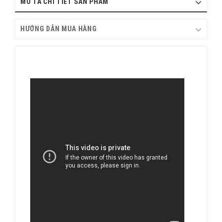
MÔ TẢ CHI TIẾT SẢN PHẨM
HƯỚNG DẪN MUA HÀNG