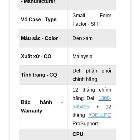
- Manufacturer
Small Form
Vỏ Case - Type
Factor - SFF
Màu sắc - Color
Đen xám
Xuất xứ - CO
Malaysia
Dell phân phối
Tình trạng - CQ
chính hãng
12 tháng chính
hãng Dell
1800-
Bảo hành -
545455
+ 12
Warranty
tháng
#DELLPC
ProSupport.
CPU