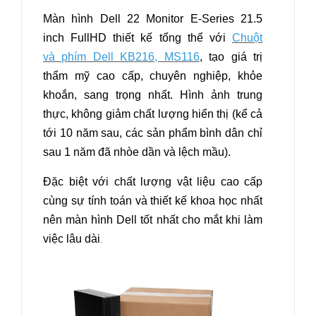
Màn hình Dell 22 Monitor E-Series 21.5
inch FullHD thiết kế tổng thể với
Chuột
và phím Dell KB216, MS116
, tạo giá trị
thẩm mỹ cao cấp, chuyên nghiệp, khỏe
khoắn, sang trọng nhất. Hình ảnh trung
thực, không giảm chất lượng hiển thị (kể cả
tới 10 năm sau, các sản phẩm bình dân chỉ
sau 1 năm đã nhòe dần và lệch mầu).
Đặc biệt với chất lượng vật liệu cao cấp
cùng sự tính toán và thiết kế khoa học nhất
nên màn hình Dell tốt nhất cho mắt khi làm
việc lâu dài
.