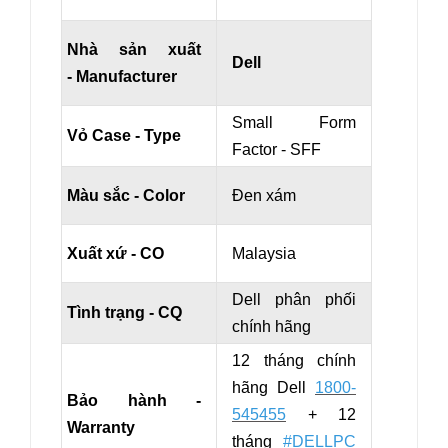
Nhà sản xuất
Dell
- Manufacturer
Small Form
Vỏ Case - Type
Factor - SFF
Màu sắc - Color
Đen xám
Xuất xứ - CO
Malaysia
Dell phân phối
Tình trạng - CQ
chính hãng
12 tháng chính
hãng Dell
1800-
Bảo hành -
545455
+ 12
Warranty
tháng
#DELLPC