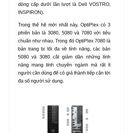
dòng cấp dưới lần lượt là Dell VOSTRO,
INSPIRON).
Trong thế hệ mới nhất này, OptiPlex có 3
phiên bản là 3080, 5080 và 7080 với tiêu
chuẩn như nhau. Trong đó OptiPlex 7080 là
bản trang bị tối đa về tính năng, các bản
5080 và 3080 cắt giảm dần những tính
năng mang tính chuyên ngành mà rất ít
người cần dùng để có giá thành tiếp cận tới
đa số người sử dụng.