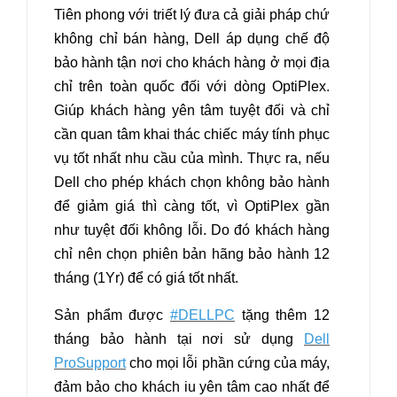
Tiên phong với triết lý đưa cả giải pháp chứ
không chỉ bán hàng, Dell áp dụng chế độ
bảo hành tận nơi cho khách hàng ở mọi địa
chỉ trên toàn quốc đối với dòng OptiPlex.
Giúp khách hàng yên tâm tuyệt đối và chỉ
cần quan tâm khai thác chiếc máy tính phục
vụ tốt nhất nhu cầu của mình. Thực ra, nếu
Dell cho phép khách chọn không bảo hành
để giảm giá thì càng tốt, vì OptiPlex gần
như tuyệt đối không lỗi. Do đó khách hàng
chỉ nên chọn phiên bản hãng bảo hành 12
tháng (1Yr) để có giá tốt nhất.
Sản phẩm được
#DELLPC
tặng thêm 12
tháng bảo hành tại nơi sử dụng
Dell
ProSupport
cho mọi lỗi phần cứng của máy,
đảm bảo cho khách iu yên tâm cao nhất để