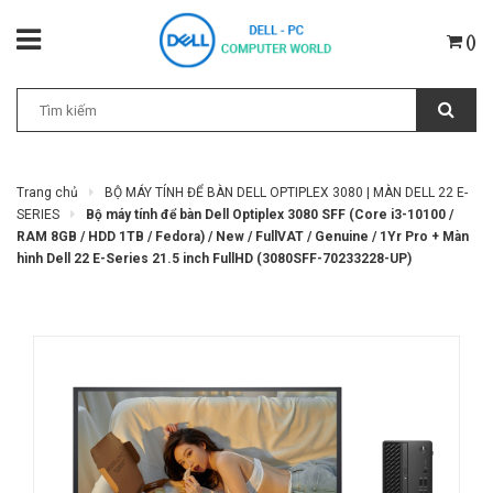
(
)
Trang chủ
BỘ MÁY TÍNH ĐỂ BÀN DELL OPTIPLEX 3080 | MÀN DELL 22 E-
SERIES
Bộ máy tính để bàn Dell Optiplex 3080 SFF (Core i3-10100 /
RAM 8GB / HDD 1TB / Fedora) / New / FullVAT / Genuine / 1Yr Pro + Màn
hình Dell 22 E-Series 21.5 inch FullHD (3080SFF-70233228-UP)