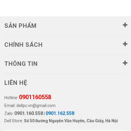
70233228)
SẢN PHẨM
CHÍNH SÁCH
THÔNG TIN
LIÊN HỆ
0901160558
Hotline:
Email:
dellpc.vn@gmail.com
0901.160.558
0901.162.558
Zalo:
|
Dell Store:
Số 50 Đường Nguyễn Văn Huyên, Cầu Giấy, Hà Nội