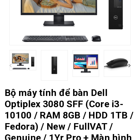
Bộ máy tính để bàn Dell
Optiplex 3080 SFF (Core i3-
10100 / RAM 8GB / HDD 1TB /
Fedora) / New / FullVAT /
Genuine / 1Yr Pro + Màn hình