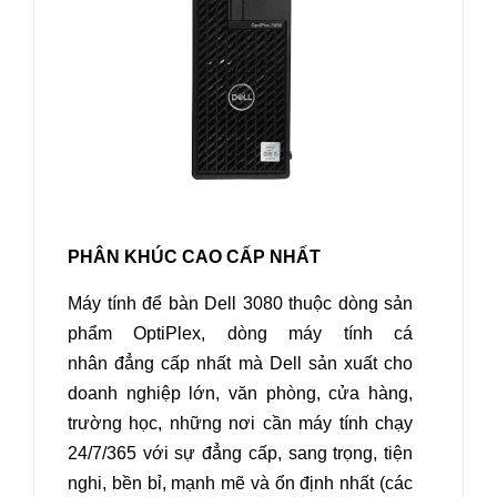
PHÂN KHÚC CAO CẤP NHẤT
Máy tính để bàn Dell 3080 thuộc dòng sản
phẩm OptiPlex, dòng máy tính cá
nhân đẳng cấp nhất mà Dell sản xuất cho
doanh nghiệp lớn, văn phòng, cửa hàng,
trường học, những nơi cần máy tính chạy
24/7/365 với sự đẳng cấp, sang trọng, tiện
nghi, bền bỉ, mạnh mẽ và ổn định nhất (các