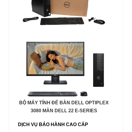
BỘ MÁY TÍNH ĐỂ BÀN DELL OPTIPLEX
3080 MÀN DELL 22 E-SERIES
DỊCH VỤ BẢO HÀNH CAO CẤP