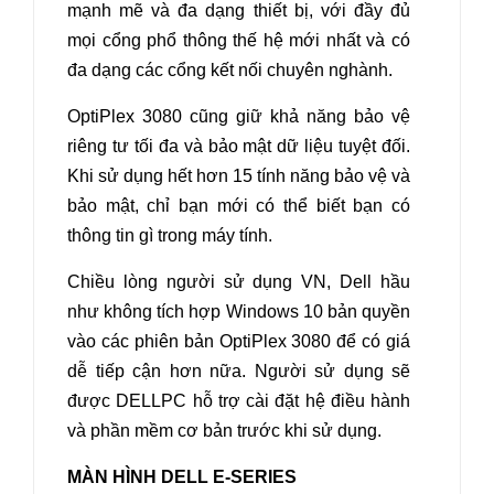
mạnh mẽ và đa dạng thiết bị, với đầy đủ
mọi cổng phổ thông thế hệ mới nhất và có
đa dạng các cổng kết nối chuyên nghành.
OptiPlex 3080 cũng giữ khả năng bảo vệ
riêng tư tối đa và bảo mật dữ liệu tuyệt đối.
Khi sử dụng hết hơn 15 tính năng bảo vệ và
bảo mật, chỉ bạn mới có thể biết bạn có
thông tin gì trong máy tính.
Chiều lòng người sử dụng VN, Dell hầu
như không tích hợp Windows 10 bản quyền
vào các phiên bản OptiPlex 3080 để có giá
dễ tiếp cận hơn nữa. Người sử dụng sẽ
được DELLPC hỗ trợ cài đặt hệ điều hành
và phần mềm cơ bản trước khi sử dụng.
MÀN HÌNH DELL E-SERIES